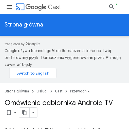
cast
Cast
Strona główna
Google używa technologii AI do tłumaczenia treści na Twój
preferowany język. Tłumaczenia wygenerowane przez AI mogą
zawierać błędy.
Strona główna
Usługi
Cast
Przewodniki
Omówienie odbiornika Android TV
bookmark_border