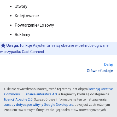
Utwory
Kolejkowanie
Powtarzanie/Losowy
Reklamy
Uwaga:
funkcje Asystenta nie są obecnie w pełni obsługiwane
w przypadku Cast Connect.
Dalej
Główne funkcje
O ile nie stwierdzono inaczej, treść tej strony jest objęta
licencją Creative
Commons – uznanie autorstwa 4.0
, a fragmenty kodu są dostępne na
licencji Apache 2.0
. Szczegółowe informacje na ten temat zawierają
zasady dotyczące witryny Google Developers
. Java jest zastrzeżonym
znakiem towarowym firmy Oracle i jej podmiotów stowarzyszonych.