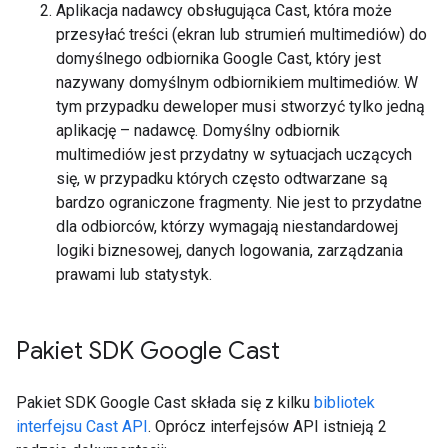
Aplikacja nadawcy obsługująca Cast, która może
przesyłać treści (ekran lub strumień multimediów) do
domyślnego odbiornika Google Cast, który jest
nazywany domyślnym odbiornikiem multimediów. W
tym przypadku deweloper musi stworzyć tylko jedną
aplikację – nadawcę. Domyślny odbiornik
multimediów jest przydatny w sytuacjach uczących
się, w przypadku których często odtwarzane są
bardzo ograniczone fragmenty. Nie jest to przydatne
dla odbiorców, którzy wymagają niestandardowej
logiki biznesowej, danych logowania, zarządzania
prawami lub statystyk.
Pakiet SDK Google Cast
Pakiet SDK Google Cast składa się z kilku
bibliotek
interfejsu Cast API
. Oprócz interfejsów API istnieją 2