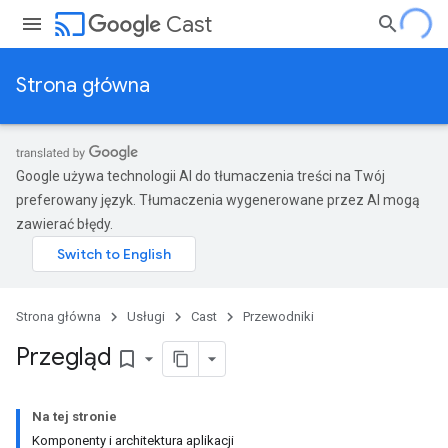
cast
Cast
Strona główna
Google używa technologii AI do tłumaczenia treści na Twój
preferowany język. Tłumaczenia wygenerowane przez AI mogą
zawierać błędy.
Strona główna
Usługi
Cast
Przewodniki
Przegląd
bookmark_border
Na tej stronie
Komponenty i architektura aplikacji