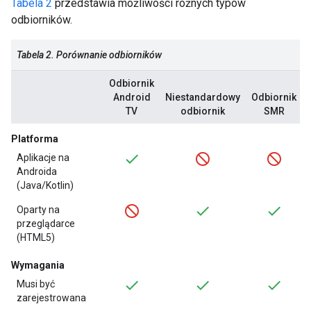
Tabela 2
przedstawia możliwości różnych typów
odbiorników.
Tabela 2. Porównanie odbiorników
Odbiornik
Android
Niestandardowy
Odbiornik
TV
odbiornik
SMR
Platforma
Aplikacje na
Androida
(Java/Kotlin)
Oparty na
przeglądarce
(HTML5)
Wymagania
Musi być
zarejestrowana