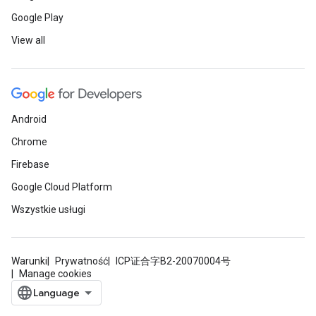
Google Play
View all
Android
Chrome
Firebase
Google Cloud Platform
Wszystkie usługi
Warunki
Prywatność
ICP证合字B2-20070004号
Manage cookies