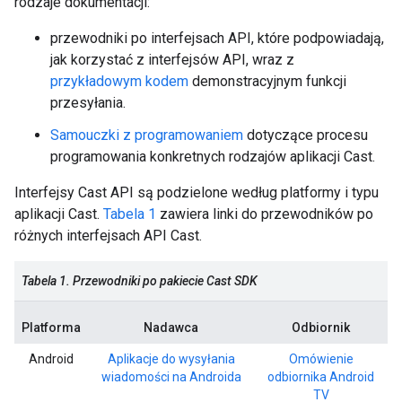
rodzaje dokumentacji:
przewodniki po interfejsach API, które podpowiadają,
jak korzystać z interfejsów API, wraz z
przykładowym kodem
demonstracyjnym funkcji
przesyłania.
Samouczki z programowaniem
dotyczące procesu
programowania konkretnych rodzajów aplikacji Cast.
Interfejsy Cast API są podzielone według platformy i typu
aplikacji Cast.
Tabela 1
zawiera linki do przewodników po
różnych interfejsach API Cast.
Tabela 1. Przewodniki po pakiecie Cast SDK
Platforma
Nadawca
Odbiornik
Android
Aplikacje do wysyłania
Omówienie
wiadomości na Androida
odbiornika Android
TV