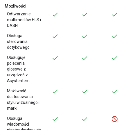
Możliwości
Odtwarzanie
multimediów HLS i
DASH
Obsługa
sterowania
dotykowego
Obsługuje
polecenia
głosowe z
urządzeń z
Asystentem
Możliwość
dostosowania
stylu wizualnego i
marki
Obsługa
wiadomości
niestandardowych