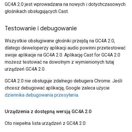
GC4A 2.0 jest wprowadzana na nowych i dotychczasowych
głośnikach obsługujących Cast.
Testowanie i debugowanie
Wszystkie obsługiwane głośniki przejdą na GC4A 2.0,
dlatego deweloperzy aplikacji audio powinni przetestować
swoje aplikacje na GC4A 2.0. Aplikację Cast for GC4A 2.0
możesz testować na dowolnym z wymienionych tutaj
urządzeń GC4A 2.0.
GC4A 2.0 nie obsługuje zdalnego debugera Chrome. Jeśli
chcesz debugować aplikację, Google zaleca użycie
dziennika debugowania przesyłania
.
Urządzenia z dostępną wersją GC4A 2
.
0
Oto niepełna lista urządzeń z GC4A 2.0: