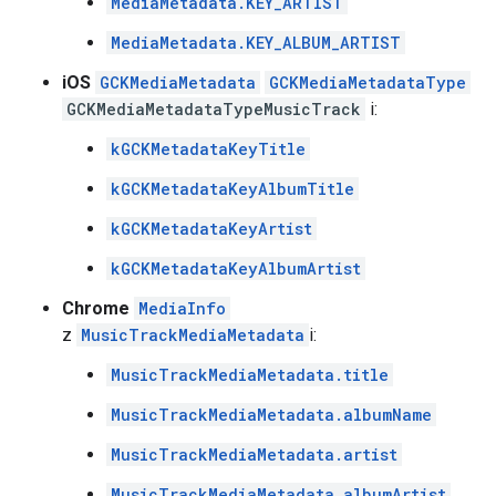
MediaMetadata.KEY_ARTIST
MediaMetadata.KEY_ALBUM_ARTIST
iOS
GCKMediaMetadata
GCKMediaMetadataType
GCKMediaMetadataTypeMusicTrack
i:
kGCKMetadataKeyTitle
kGCKMetadataKeyAlbumTitle
kGCKMetadataKeyArtist
kGCKMetadataKeyAlbumArtist
Chrome
MediaInfo
z
MusicTrackMediaMetadata
i:
MusicTrackMediaMetadata.title
MusicTrackMediaMetadata.albumName
MusicTrackMediaMetadata.artist
MusicTrackMediaMetadata.albumArtist