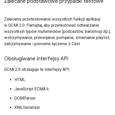
Zalecane podstawowe przypadki testowe
Zalecamy przetestowanie wszystkich funkcji aplikacji
w GC4A 2.0. Pamiętaj, aby przetestować odtwarzanie
wszystkich typów multimediów (podcastów, transmisji itp.),
wstrzymywanie, przewijanie, pomijanie, zmienianie playlist,
zatrzymywanie i ponowne łączenie z Cast.
Obsługiwane interfejsy API
GC4A 2.0 obsługuje te interfejsy API:
HTML
JavaScript ECMA 6
DOMParser
XMLSerializer