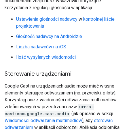
dokumentach znajdziesz wskazówki dotyczące
korzystania z regulacji głośności w aplikacji:
Ustawienia głośności nadawcy
w
kontrolnej liście
projektowania
Głośność nadawcy na Androidzie
Liczba nadawców na iOS
Ilość wysyłanych wiadomości
Sterowanie urządzeniami
Google Cast na urządzeniach audio może mieć własne
elementy sterujące odtwarzaniem (np. przyciski, piloty).
Korzystają one z wiadomości odtwarzania multimediów
zdefiniowanych w przestrzeni nazw
urn:x-
cast:com.google.cast.media
(jak opisano w sekcji
Wiadomości odtwarzania multimediów
), aby
sterować
odtwarzaniem
w aplikacji odbiorczej. Aplikacja odbiornika