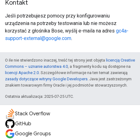
Kontakt
Jeśli potrzebujesz pomocy przy konfigurowaniu
urządzenia na potrzeby testowania lub nie możesz
korzystać z głośnika Bose, wyślij e-maila na adres
gc4a-
support-external@google.com
.
O ile nie stwierdzono inaczej, treść tej strony jest objęta
licencją Creative
Commons – uznanie autorstwa 4.0
, a fragmenty kodu są dostępne na
licencji Apache 2.0
. Szczegółowe informacje na ten temat zawierają
zasady dotyczące witryny Google Developers
. Java jest zastrzeżonym
znakiem towarowym firmy Oracle i jej podmiotów stowarzyszonych.
Ostatnia aktualizacja: 2025-07-25 UTC.
Stack Overflow
GitHub
Google Groups