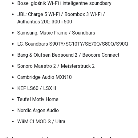
Bose: głośnik Wi-Fi i inteligentne soundbary
JBL: Charge 5 Wi-Fi / Boombox 3 Wi-Fi /
Authentics 200, 300 i 500
Samsung: Music Frame / Soundbars
LG: Soundbars S90TY/SG10TY/SE70Q/S80Q/S90Q
Bang & Olufsen Beosound 2 / Beocore Connect
Sonoro Maestro 2 / Meisterstruck 2
Cambridge Audio MXN10
KEF LS60 / LSX II
Teufel Motiv Home
Nordic Argon Audio
WiiM CI MOD S / Ultra