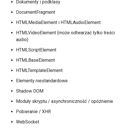
Dokumenty i podklasy
DocumentFragment
HTMLMediaElement i HTMLAudioElement
HTMLVideoElement (może odtwarzać tylko treści
audio)
HTMLScriptElement
HTMLBaseElement
HTMLTemplateElement
Elementy niestandardowe
Shadow DOM
Moduły skryptu / asynchroniczność / opóźnienie
Pobieranie / XHR
WebSocket