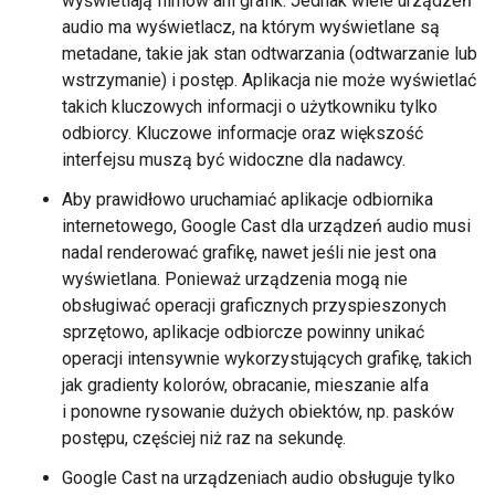
wyświetlają filmów ani grafik. Jednak wiele urządzeń
audio ma wyświetlacz, na którym wyświetlane są
metadane, takie jak stan odtwarzania (odtwarzanie lub
wstrzymanie) i postęp. Aplikacja nie może wyświetlać
takich kluczowych informacji o użytkowniku tylko
odbiorcy. Kluczowe informacje oraz większość
interfejsu muszą być widoczne dla nadawcy.
Aby prawidłowo uruchamiać aplikacje odbiornika
internetowego, Google Cast dla urządzeń audio musi
nadal renderować grafikę, nawet jeśli nie jest ona
wyświetlana. Ponieważ urządzenia mogą nie
obsługiwać operacji graficznych przyspieszonych
sprzętowo, aplikacje odbiorcze powinny unikać
operacji intensywnie wykorzystujących grafikę, takich
jak gradienty kolorów, obracanie, mieszanie alfa
i ponowne rysowanie dużych obiektów, np. pasków
postępu, częściej niż raz na sekundę.
Google Cast na urządzeniach audio obsługuje tylko