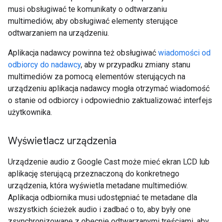
musi obsługiwać te komunikaty o odtwarzaniu
multimediów, aby obsługiwać elementy sterujące
odtwarzaniem na urządzeniu.
Aplikacja nadawcy powinna też obsługiwać
wiadomości od
odbiorcy do nadawcy
, aby w przypadku zmiany stanu
multimediów za pomocą elementów sterujących na
urządzeniu aplikacja nadawcy mogła otrzymać wiadomość
o stanie od odbiorcy i odpowiednio zaktualizować interfejs
użytkownika.
Wyświetlacz urządzenia
Urządzenie audio z Google Cast może mieć ekran LCD lub
aplikację sterującą przeznaczoną do konkretnego
urządzenia, która wyświetla metadane multimediów.
Aplikacja odbiornika musi udostępniać te metadane dla
wszystkich ścieżek audio i zadbać o to, aby były one
zsynchronizowane z obecnie odtwarzanymi treściami, aby