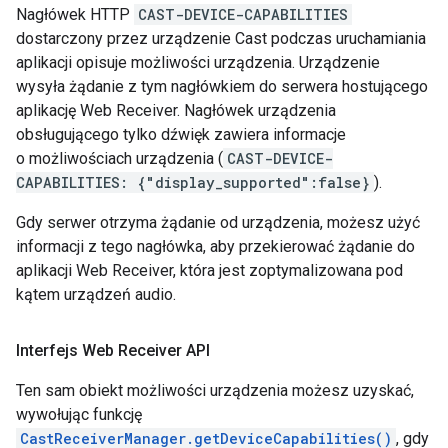
Nagłówek HTTP
CAST-DEVICE-CAPABILITIES
dostarczony przez urządzenie Cast podczas uruchamiania
aplikacji opisuje możliwości urządzenia. Urządzenie
wysyła żądanie z tym nagłówkiem do serwera hostującego
aplikację Web Receiver. Nagłówek urządzenia
obsługującego tylko dźwięk zawiera informacje
o możliwościach urządzenia (
CAST-DEVICE-
CAPABILITIES: {"display_supported":false}
).
Gdy serwer otrzyma żądanie od urządzenia, możesz użyć
informacji z tego nagłówka, aby przekierować żądanie do
aplikacji Web Receiver, która jest zoptymalizowana pod
kątem urządzeń audio.
Interfejs Web Receiver API
Ten sam obiekt możliwości urządzenia możesz uzyskać,
wywołując funkcję
CastReceiverManager.getDeviceCapabilities()
, gdy