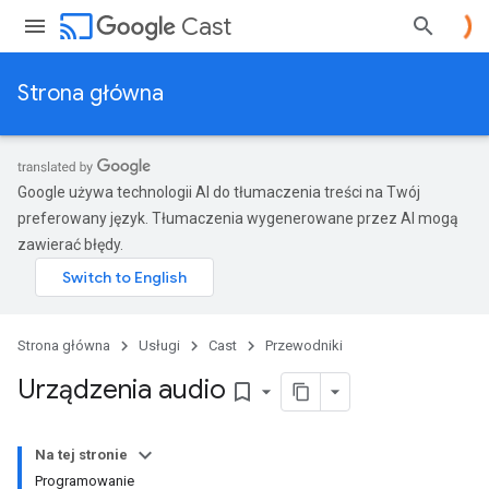
cast
Cast
Strona główna
Google używa technologii AI do tłumaczenia treści na Twój
preferowany język. Tłumaczenia wygenerowane przez AI mogą
zawierać błędy.
Strona główna
Usługi
Cast
Przewodniki
Urządzenia audio
bookmark_border
Na tej stronie
Programowanie