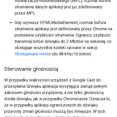
odtwarzacza multimedialnego (MPL), rozmiar bufora
strumienia danych aplikacji jest już zdefiniowany
przez MPL.
Gdy używasz HTMLMediaElement, rozmiar bufora
strumienia aplikacji jest definiowany przez Chrome na
podstawie szybkości strumienia. Ogranicz szybkość
transmisji bitów dźwięku do 2 Mbitów na sekundę, co
obsługuje wszystkie kodeki opisane w sekcji
Obsługiwane media
(do 48 kHz/16 bitów).
Sterowanie głośnością
W przypadku większości urządzeń z Google Cast do
przesyłania dźwięku aplikacja wysyłająca steruje pełnym
zakresem głośności urządzenia, a nie tylko głośnością
źródła dźwięku, jak w przypadku Chromecasta. Oznacza to,
że w przypadku aplikacji ograniczonych do dźwięku
przyrosty zmian głośności muszą być mniejsze. W tych