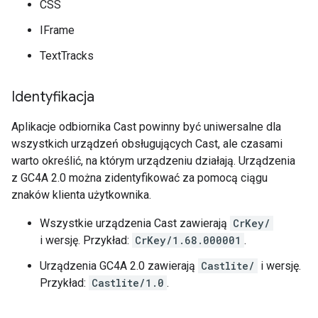
CSS
IFrame
TextTracks
Identyfikacja
Aplikacje odbiornika Cast powinny być uniwersalne dla
wszystkich urządzeń obsługujących Cast, ale czasami
warto określić, na którym urządzeniu działają. Urządzenia
z GC4A 2.0 można zidentyfikować za pomocą ciągu
znaków klienta użytkownika.
Wszystkie urządzenia Cast zawierają
CrKey/
i wersję. Przykład:
CrKey/1.68.000001
.
Urządzenia GC4A 2.0 zawierają
Castlite/
i wersję.
Przykład:
Castlite/1.0
.