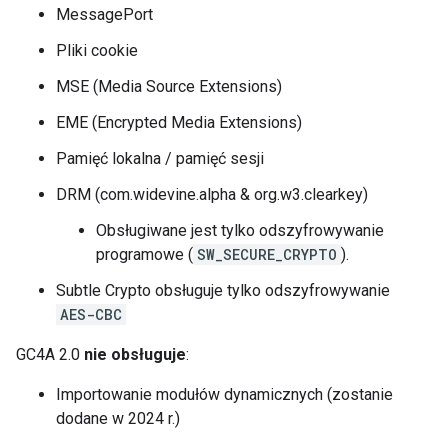
MessagePort
Pliki cookie
MSE (Media Source Extensions)
EME (Encrypted Media Extensions)
Pamięć lokalna / pamięć sesji
DRM (com.widevine.alpha & org.w3.clearkey)
Obsługiwane jest tylko odszyfrowywanie
programowe (
SW_SECURE_CRYPTO
).
Subtle Crypto obsługuje tylko odszyfrowywanie
AES-CBC
GC4A 2.0
nie obsługuje
:
Importowanie modułów dynamicznych (zostanie
dodane w 2024 r.)