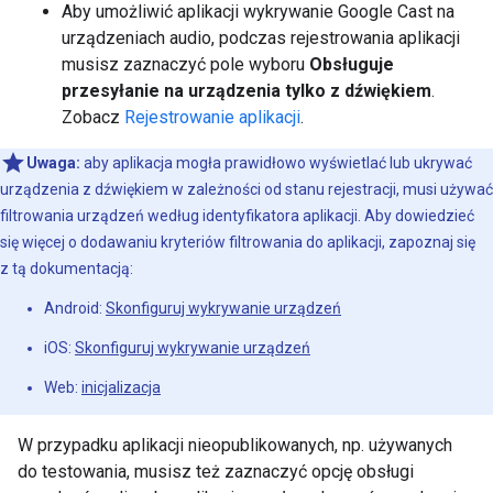
Aby umożliwić aplikacji wykrywanie Google Cast na
urządzeniach audio, podczas rejestrowania aplikacji
musisz zaznaczyć pole wyboru
Obsługuje
przesyłanie na urządzenia tylko z dźwiękiem
.
Zobacz
Rejestrowanie aplikacji
.
Uwaga:
aby aplikacja mogła prawidłowo wyświetlać lub ukrywać
urządzenia z dźwiękiem w zależności od stanu rejestracji, musi używać
filtrowania urządzeń według identyfikatora aplikacji. Aby dowiedzieć
się więcej o dodawaniu kryteriów filtrowania do aplikacji, zapoznaj się
z tą dokumentacją:
Android:
Skonfiguruj wykrywanie urządzeń
iOS:
Skonfiguruj wykrywanie urządzeń
Web:
inicjalizacja
W przypadku aplikacji nieopublikowanych, np. używanych
do testowania, musisz też zaznaczyć opcję obsługi