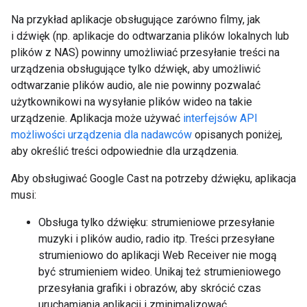
Na przykład aplikacje obsługujące zarówno filmy, jak
i dźwięk (np. aplikacje do odtwarzania plików lokalnych lub
plików z NAS) powinny umożliwiać przesyłanie treści na
urządzenia obsługujące tylko dźwięk, aby umożliwić
odtwarzanie plików audio, ale nie powinny pozwalać
użytkownikowi na wysyłanie plików wideo na takie
urządzenie. Aplikacja może używać
interfejsów API
możliwości urządzenia dla nadawców
opisanych poniżej,
aby określić treści odpowiednie dla urządzenia.
Aby obsługiwać Google Cast na potrzeby dźwięku, aplikacja
musi:
Obsługa tylko dźwięku: strumieniowe przesyłanie
muzyki i plików audio, radio itp. Treści przesyłane
strumieniowo do aplikacji Web Receiver nie mogą
być strumieniem wideo. Unikaj też strumieniowego
przesyłania grafiki i obrazów, aby skrócić czas
uruchamiania aplikacji i zminimalizować