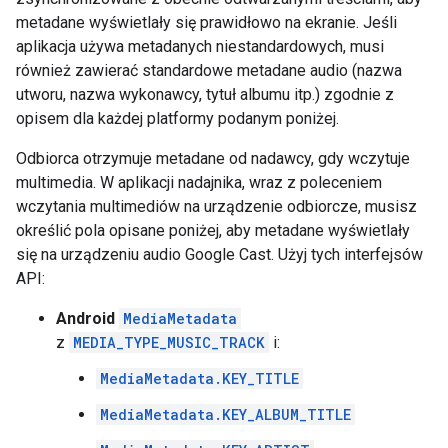
metadane wyświetlały się prawidłowo na ekranie. Jeśli
aplikacja używa metadanych niestandardowych, musi
również zawierać standardowe metadane audio (nazwa
utworu, nazwa wykonawcy, tytuł albumu itp.) zgodnie z
opisem dla każdej platformy podanym poniżej.
Odbiorca otrzymuje metadane od nadawcy, gdy wczytuje
multimedia. W aplikacji nadajnika, wraz z poleceniem
wczytania multimediów na urządzenie odbiorcze, musisz
określić pola opisane poniżej, aby metadane wyświetlały
się na urządzeniu audio Google Cast. Użyj tych interfejsów
API:
Android
MediaMetadata
z
MEDIA_TYPE_MUSIC_TRACK
i:
MediaMetadata.KEY_TITLE
MediaMetadata.KEY_ALBUM_TITLE