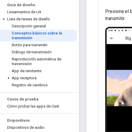
Guía de diseño
Presiona el 
Lineamientos de UX
transmitir.
Lista de tareas de diseño
Descripción general
Conceptos básicos sobre la
transmisión
Botón para transmitir
Diálogo de transmisión
Reproducción automática de
transmisión
App de remitente
App receptora
Registro de cambios
Casos de prueba
Cómo probar las apps de Cast
Dispositivos
Dispositivos de audio