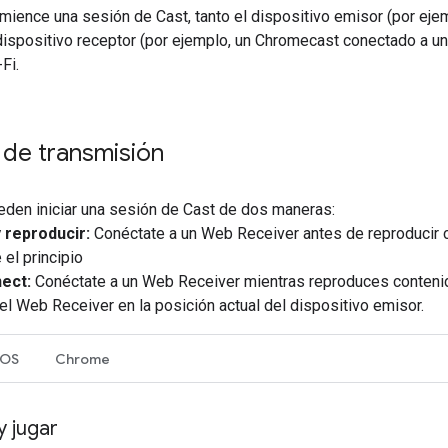
ience una sesión de Cast, tanto el dispositivo emisor (por ejemp
 dispositivo receptor (por ejemplo, un Chromecast conectado a u
Fi.
 de transmisión
eden iniciar una sesión de Cast de dos maneras:
reproducir:
Conéctate a un Web Receiver antes de reproducir c
el principio
ect:
Conéctate a un Web Receiver mientras reproduces contenid
el Web Receiver en la posición actual del dispositivo emisor.
iOS
Chrome
 jugar