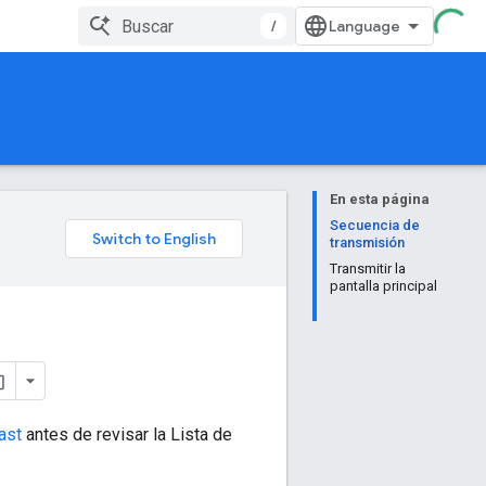
/
En esta página
Secuencia de
transmisión
Transmitir la
pantalla principal
ast
antes de revisar la Lista de