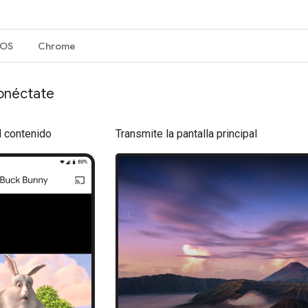
iOS
Chrome
onéctate
 contenido
Transmite la pantalla principal