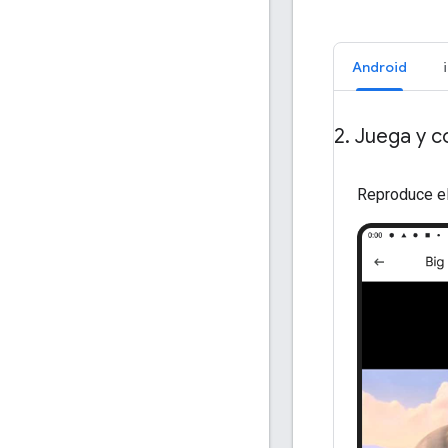
Android
2
.
Juega y c
Reproduce el