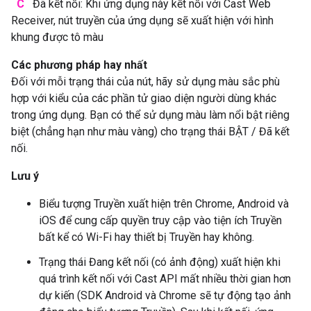
C
Đã kết nối: Khi ứng dụng này kết nối với Cast Web
Receiver, nút truyền của ứng dụng sẽ xuất hiện với hình
khung được tô màu
Các phương pháp hay nhất
Đối với mỗi trạng thái của nút, hãy sử dụng màu sắc phù
hợp với kiểu của các phần tử giao diện người dùng khác
trong ứng dụng. Bạn có thể sử dụng màu làm nổi bật riêng
biệt (chẳng hạn như màu vàng) cho trạng thái BẬT / Đã kết
nối.
Lưu ý
Biểu tượng Truyền xuất hiện trên Chrome, Android và
iOS để cung cấp quyền truy cập vào tiện ích Truyền
bất kể có Wi-Fi hay thiết bị Truyền hay không.
Trạng thái Đang kết nối (có ảnh động) xuất hiện khi
quá trình kết nối với Cast API mất nhiều thời gian hơn
dự kiến (SDK Android và Chrome sẽ tự động tạo ảnh