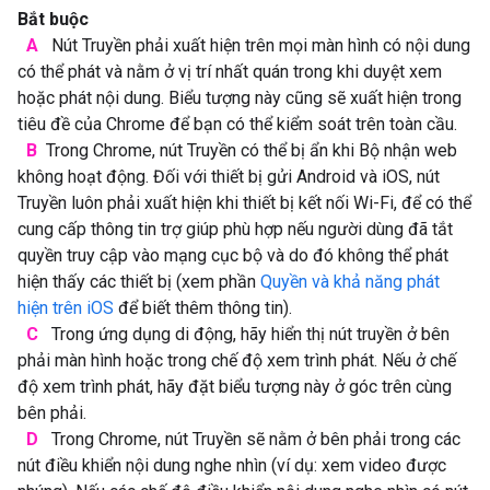
Bắt buộc
A
Nút Truyền phải xuất hiện trên mọi màn hình có nội dung
có thể phát và nằm ở vị trí nhất quán trong khi duyệt xem
hoặc phát nội dung. Biểu tượng này cũng sẽ xuất hiện trong
tiêu đề của Chrome để bạn có thể kiểm soát trên toàn cầu.
B
Trong Chrome, nút Truyền có thể bị ẩn khi Bộ nhận web
không hoạt động. Đối với thiết bị gửi Android và iOS, nút
Truyền luôn phải xuất hiện khi thiết bị kết nối Wi-Fi, để có thể
cung cấp thông tin trợ giúp phù hợp nếu người dùng đã tắt
quyền truy cập vào mạng cục bộ và do đó không thể phát
hiện thấy các thiết bị (xem phần
Quyền và khả năng phát
hiện trên iOS
để biết thêm thông tin).
C
Trong ứng dụng di động, hãy hiển thị nút truyền ở bên
phải màn hình hoặc trong chế độ xem trình phát. Nếu ở chế
độ xem trình phát, hãy đặt biểu tượng này ở góc trên cùng
bên phải.
D
Trong Chrome, nút Truyền sẽ nằm ở bên phải trong các
nút điều khiển nội dung nghe nhìn (ví dụ: xem video được