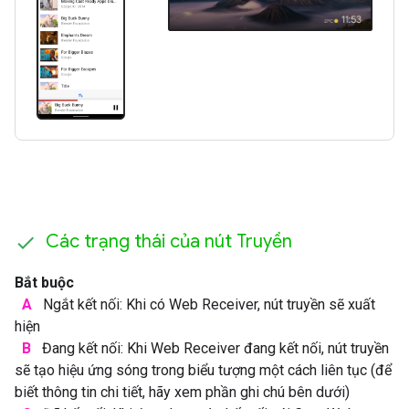
Các trạng thái của nút Truyền
Bắt buộc
A
Ngắt kết nối: Khi có Web Receiver, nút truyền sẽ xuất
hiện
B
Đang kết nối: Khi Web Receiver đang kết nối, nút truyền
sẽ tạo hiệu ứng sóng trong biểu tượng một cách liên tục (để
biết thông tin chi tiết, hãy xem phần ghi chú bên dưới)