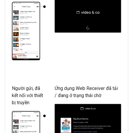
Người gửi, đã
Ứng dụng Web Receiver đã tải
kết nối với thiết
/ đang ở trạng thái chờ
bị truyền