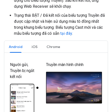
động cho biểu tượng Truyền). Sau khi kết nối, ứng
dụng Web Receiver sẽ khởi chạy.
Trạng thái BẬT / Đã kết nối của biểu tượng Truyền đã
được cập nhật và hiện sử dụng màu tô đồng nhất
trong khung biểu tượng. Biểu tượng Cast mới và các
mẫu biểu tượng đã có sẵn
tại đây
.
Android
iOS
Chrome
Người gửi,
Truyền màn hình chính
Truyền bị ngắt
kết nối