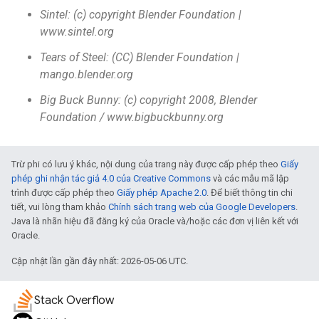
Sintel: (c) copyright Blender Foundation |
www.sintel.org
Tears of Steel: (CC) Blender Foundation |
mango.blender.org
Big Buck Bunny: (c) copyright 2008, Blender
Foundation / www.bigbuckbunny.org
Trừ phi có lưu ý khác, nội dung của trang này được cấp phép theo
Giấy
phép ghi nhận tác giả 4.0 của Creative Commons
và các mẫu mã lập
trình được cấp phép theo
Giấy phép Apache 2.0
. Để biết thông tin chi
tiết, vui lòng tham khảo
Chính sách trang web của Google Developers
.
Java là nhãn hiệu đã đăng ký của Oracle và/hoặc các đơn vị liên kết với
Oracle.
Cập nhật lần gần đây nhất: 2026-05-06 UTC.
Stack Overflow