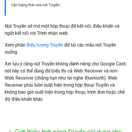
Các trạng thái của nút Truyền
Nút Truyền sẽ mở một hộp thoại để kết nối, điều khiển và
ngắt kết nối với Trình nhận web.
Xem phần
Biểu tượng Truyền
để tải các mẫu nút Truyền
xuống.
Xin lưu ý rằng nút Truyền không dành riêng cho Google Cast;
nút này có thể dùng để biểu thị cả Web Receiver và non-
Web Receiver (chẳng hạn như tai nghe Bluetooth). Web
Receiver phải luôn xuất hiện trong hộp thoại Truyền và
không bao giờ xuất hiện trong hộp thoại, trình đơn hoặc chế
độ điều khiển khác.
Giới thiệu tính năng Truyền nội dung cho