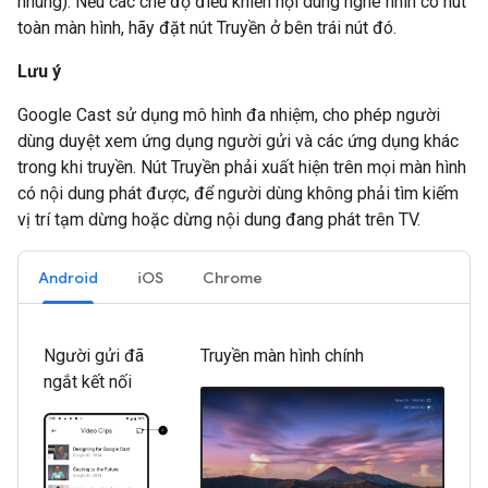
nhúng). Nếu các chế độ điều khiển nội dung nghe nhìn có nút
toàn màn hình, hãy đặt nút Truyền ở bên trái nút đó.
Lưu ý
Google Cast sử dụng mô hình đa nhiệm, cho phép người
dùng duyệt xem ứng dụng người gửi và các ứng dụng khác
trong khi truyền. Nút Truyền phải xuất hiện trên mọi màn hình
có nội dung phát được, để người dùng không phải tìm kiếm
vị trí tạm dừng hoặc dừng nội dung đang phát trên TV.
Android
iOS
Chrome
Người gửi đã
Truyền màn hình chính
ngắt kết nối