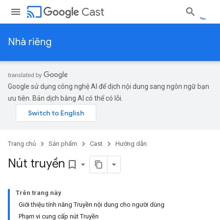
cast
Cast
Nhà riêng
Google sử dụng công nghệ AI để dịch nội dung sang ngôn ngữ bạn
ưu tiên. Bản dịch bằng AI có thể có lỗi.
Trang chủ
Sản phẩm
Cast
Hướng dẫn
Nút truyền
bookmark_border
Trên trang này
Giới thiệu tính năng Truyền nội dung cho người dùng
Phạm vi cung cấp nút Truyền