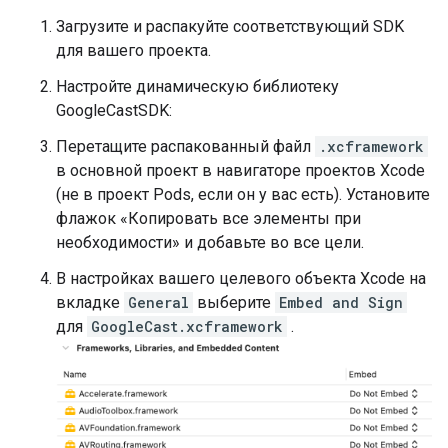
Загрузите и распакуйте соответствующий SDK
для вашего проекта.
Настройте динамическую библиотеку
GoogleCastSDK:
Перетащите распакованный файл
.xcframework
в основной проект в навигаторе проектов Xcode
(не в проект Pods, если он у вас есть). Установите
флажок «Копировать все элементы при
необходимости» и добавьте во все цели.
В настройках вашего целевого объекта Xcode на
вкладке
General
выберите
Embed and Sign
для
GoogleCast.xcframework
.