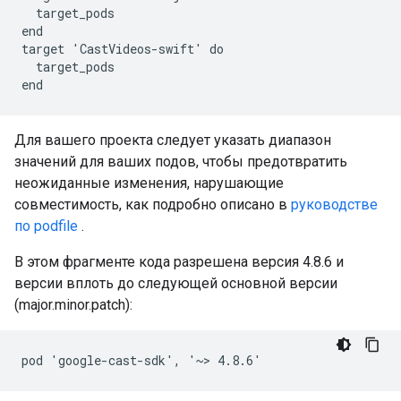
  target_pods

end

target 'CastVideos-swift' do

  target_pods

Для вашего проекта следует указать диапазон
значений для ваших подов, чтобы предотвратить
неожиданные изменения, нарушающие
совместимость, как подробно описано в
руководстве
по podfile
.
В этом фрагменте кода разрешена версия 4.8.6 и
версии вплоть до следующей основной версии
(major.minor.patch):