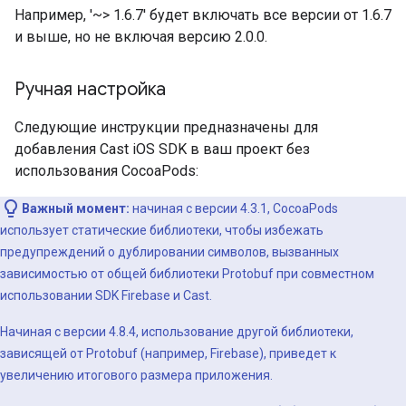
Например, '~> 1.6.7' будет включать все версии от 1.6.7
и выше, но не включая версию 2.0.0.
Ручная настройка
Следующие инструкции предназначены для
добавления Cast iOS SDK в ваш проект без
использования CocoaPods:
Важный момент:
начиная с версии 4.3.1, CocoaPods
использует статические библиотеки, чтобы избежать
предупреждений о дублировании символов, вызванных
зависимостью от общей библиотеки Protobuf при совместном
использовании SDK Firebase и Cast.
Начиная с версии 4.8.4, использование другой библиотеки,
зависящей от Protobuf (например, Firebase), приведет к
увеличению итогового размера приложения.