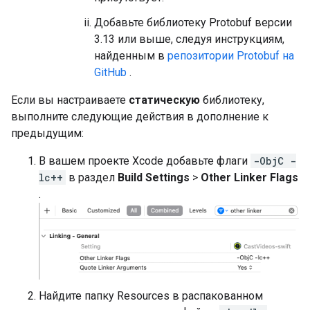
Добавьте библиотеку Protobuf версии
3.13 или выше, следуя инструкциям,
найденным в
репозитории Protobuf на
GitHub
.
Если вы настраиваете
статическую
библиотеку,
выполните следующие действия в дополнение к
предыдущим:
В вашем проекте Xcode добавьте флаги
-ObjC -
lc++
в раздел
Build Settings
>
Other Linker Flags
.
Найдите папку Resources в распакованном