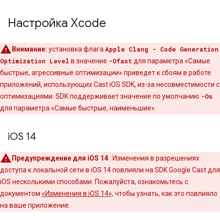
Настройка Xcode
Внимание:
установка флага
Apple Clang - Code Generation
Optimization Level
в значение
-Ofast
для параметра «Самые
быстрые, агрессивные оптимизации» приведет к сбоям в работе
приложений, использующих Cast iOS SDK, из-за несовместимости с
оптимизациями. SDK поддерживает значение по умолчанию
-Os
для параметра «Самые быстрые, наименьшие».
i
OS 14
Предупреждение для iOS 14
: Изменения в разрешениях
доступа к локальной сети в iOS 14 повлияли на SDK Google Cast для
iOS несколькими способами. Пожалуйста, ознакомьтесь с
документом
«Изменения в iOS 14»,
чтобы узнать, как это повлияло
на ваше приложение.