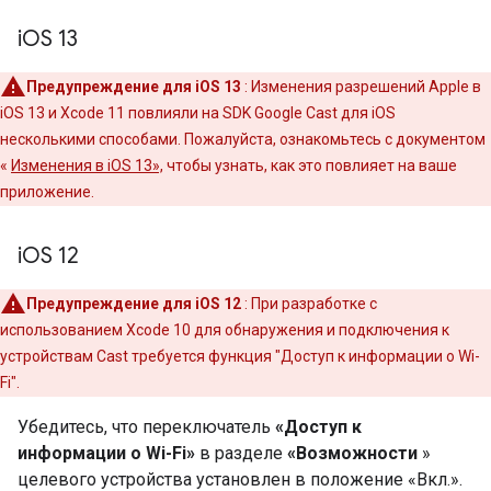
i
OS 13
Предупреждение для iOS 13
: Изменения разрешений Apple в
iOS 13 и Xcode 11 повлияли на SDK Google Cast для iOS
несколькими способами. Пожалуйста, ознакомьтесь с документом
«
Изменения в iOS 13»,
чтобы узнать, как это повлияет на ваше
приложение.
i
OS 12
Предупреждение для iOS 12
: При разработке с
использованием Xcode 10 для обнаружения и подключения к
устройствам Cast требуется функция "Доступ к информации о Wi-
Fi".
Убедитесь, что переключатель
«Доступ к
информации о Wi-Fi»
в разделе
«Возможности
»
целевого устройства установлен в положение «Вкл.».