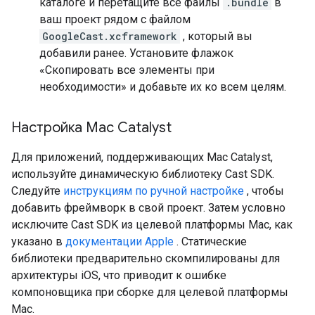
каталоге и перетащите все файлы
.bundle
в
ваш проект рядом с файлом
GoogleCast.xcframework
, который вы
добавили ранее. Установите флажок
«Скопировать все элементы при
необходимости» и добавьте их ко всем целям.
Настройка Mac Catalyst
Для приложений, поддерживающих Mac Catalyst,
используйте динамическую библиотеку Cast SDK.
Следуйте
инструкциям по ручной настройке
, чтобы
добавить фреймворк в свой проект. Затем условно
исключите Cast SDK из целевой платформы Mac, как
указано в
документации Apple
. Статические
библиотеки предварительно скомпилированы для
архитектуры iOS, что приводит к ошибке
компоновщика при сборке для целевой платформы
Mac.