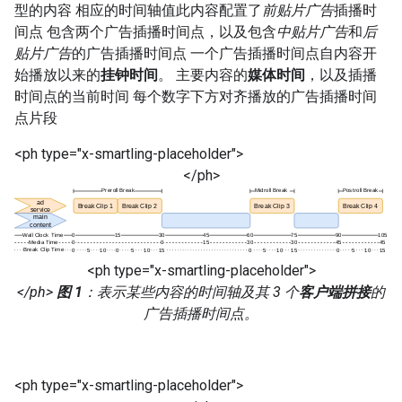
型的内容 相应的时间轴值此内容配置了
前贴片广告
插播时
间点 包含两个广告插播时间点，以及包含
中贴片广告
和
后
贴片广告
的广告插播时间点 一个广告插播时间点自内容开
始播放以来的
挂钟时间
。 主要内容的
媒体时间
，以及插播
时间点的当前时间 每个数字下方对齐播放的广告插播时间
点片段
<ph type="x-smartling-placeholder">
</ph>
<ph type="x-smartling-placeholder">
</ph>
图 1
：表示某些内容的时间轴及其 3 个
客户端拼接
的
广告插播时间点。
<ph type="x-smartling-placeholder">