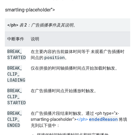
smartling-placeholder">
</ph>
表 2：广告插播事件及其说明。
中断事件
说明
BREAK
_
在主要内容的当前媒体时间等于 未观看广告插播时
STARTED
position
间点的
。
BREAK
_
仅在
拼接的时间轴
插播时间点开始加载时触发。
CLIP
_
LOADING
BREAK
_
在广告插播时间点开始播放时触发。
CLIP
_
STARTED
BREAK
_
在广告插播片段结束时触发。通过 <ph type="x-
CLIP
_
endedReason
smartling-placeholder">
</ph>
将填
ENDED
充到以下值中：