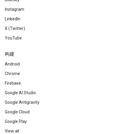
Instagram
LinkedIn
X (Twitter)
YouTube
构建
Android
Chrome
Firebase
Google AI Studio
Google Antigravity
Google Cloud
Google Play
View all