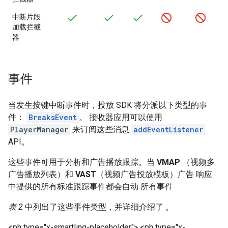
中断片段
加载拦截
器
事件
当发生按键中断事件时，投放 SDK 将分派以下类型的事
件：
BreaksEvent
。 接收器应用可以使用
PlayerManager
来订阅这些消息
addEventListener
API。
这些事件可用于分析和广告播放跟踪。当
VMAP
（视频多
广告播放列表）和
VAST
（视频广告投放模板）广告 响应
中提供的所有标准跟踪事件都会自动 所有事件
表 2
中列出了这些事件类型，并详细介绍了 。
<ph type="x-smartling-placeholder">
<ph type="x-