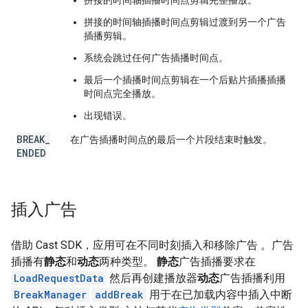
拼接的时间轴插播时间点剪辑完整播放。
拼接的时间轴插播时间点剪辑过渡到另一个广告
插播剪辑。
系统会跳过任何广告插播时间点。
最后一个插播时间点剪辑在一个后贴片插播插播
时间点完全播放。
出现错误。
BREAK
_
在广告插播时间点的最后一个片段结束时触发。
ENDED
插入广告
借助 Cast SDK，应用可在不同时刻插入和移除广告 。广告
插播有
静态
和
动态
两种类型。
静态
广告插播要求在
LoadRequestData
然后再创建播放器
动态
广告插播利用
BreakManager
addBreak
用于在已加载内容中插入中断