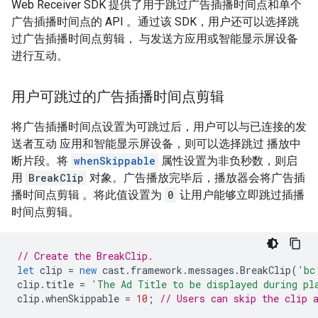
Web Receiver SDK 提供了用于跳过广告插播时间点和单个
广告插播时间点的 API 。通过该 SDK，用户还可以选择跳
过广告插播时间点剪辑， 与发送方应用或智能显示屏设备
进行互动。
用户可跳过的广告插播时间点剪辑
将广告插播时间点设置为可跳过后，用户可以与已连接的发
送者互动 应用和智能显示屏设备，则可以选择跳过 播放中
断片段。将
whenSkippable
属性设置为非负秒数，则启
用
BreakClip
对象。广告播放完毕后，播放器会将广告插
播时间点剪辑 。将此值设置为
0
让用户能够立即跳过插播
时间点剪辑。
// Create the BreakClip.
let
clip
=
new
cast
.
framework
.
messages
.
BreakClip
(
'bc
clip
.
title
=
'The Ad Title to be displayed during pl
clip
.
whenSkippable
=
10
;
// Users can skip the clip 