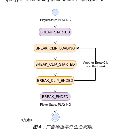
</ph>
图 4
：广告插播事件生命周期。