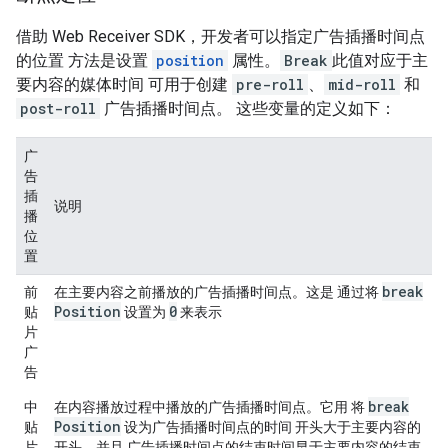
借助 Web Receiver SDK，开发者可以指定广告插播时间点
的位置 方法是设置
position
属性。
Break
此值对应于主
要内容的媒体时间 可用于创建
pre-roll
、
mid-roll
和
post-roll
广告插播时间点。 这些变量的定义如下：
广
告
插
说明
播
位
置
break
前
在主要内容之前播放的广告插播时间点。这是 通过将
Position
0
贴
设置为
来表示
片
广
告
break
中
在内容播放过程中播放的广告插播时间点。它用 将
Position
贴
设为广告插播时间点的时间 开头大于主要内容的
片
开头，并且 广告插播时间点的结束时间早于主要内容的结束