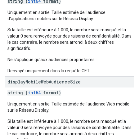
string (
int64
format)
Uniquement en sortie. Taille estimée de l'audience
d'applications mobiles sur le Réseau Display.
Si la taille est inférieure à 1 000, le nombre sera masqué et la
valeur 0 sera renvoyée pour des raisons de confidentialité. Dans
le cas contraire, le nombre sera arrondi à deux chiffres
significatifs.
Ne s'applique qu'aux audiences propriétaires.
Renvoyé uniquement dans la requête GET.
display
Mobile
Web
Audience
Size
string (
int64
format)
Uniquement en sortie. Taille estimée de l'audience Web mobile
sur le Réseau Display.
Si la taille est inférieure à 1 000, le nombre sera masqué et la
valeur 0 sera renvoyée pour des raisons de confidentialité. Dans
le cas contraire, le nombre sera arrondi à deux chiffres