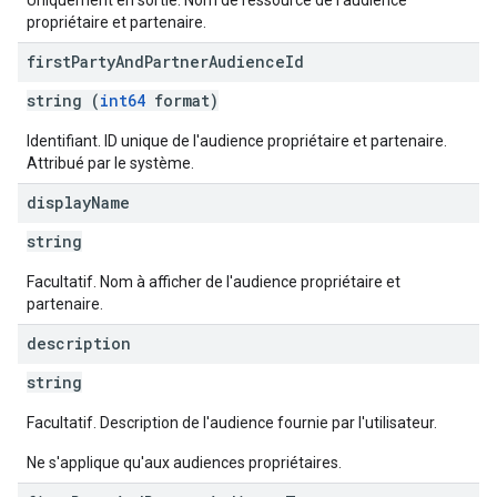
Uniquement en sortie. Nom de ressource de l'audience
propriétaire et partenaire.
first
Party
And
Partner
Audience
Id
string (
int64
format)
Identifiant. ID unique de l'audience propriétaire et partenaire.
Attribué par le système.
display
Name
string
Facultatif. Nom à afficher de l'audience propriétaire et
partenaire.
description
string
Facultatif. Description de l'audience fournie par l'utilisateur.
Ne s'applique qu'aux audiences propriétaires.