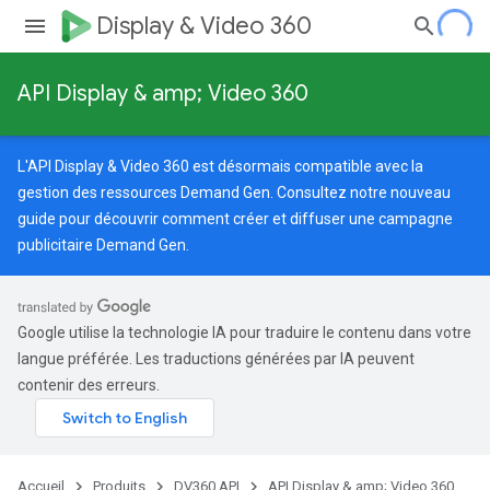
Display & Video 360
API Display & amp; Video 360
L'API Display & Video 360 est désormais compatible avec la
gestion des ressources Demand Gen. Consultez notre
nouveau
guide
pour découvrir comment créer et diffuser une campagne
publicitaire Demand Gen.
Google utilise la technologie IA pour traduire le contenu dans votre
langue préférée. Les traductions générées par IA peuvent
contenir des erreurs.
Accueil
Produits
DV360 API
API Display & amp; Video 360