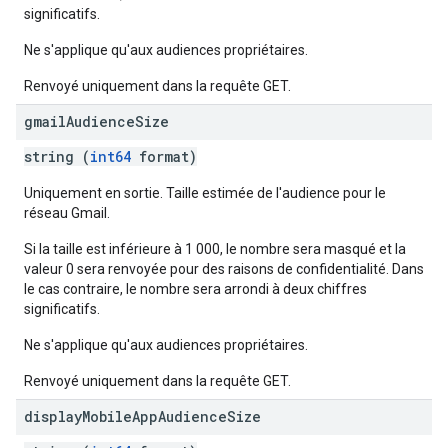
significatifs.
Ne s'applique qu'aux audiences propriétaires.
Renvoyé uniquement dans la requête GET.
gmail
Audience
Size
string (
int64
format)
Uniquement en sortie. Taille estimée de l'audience pour le
réseau Gmail.
Si la taille est inférieure à 1 000, le nombre sera masqué et la
valeur 0 sera renvoyée pour des raisons de confidentialité. Dans
le cas contraire, le nombre sera arrondi à deux chiffres
significatifs.
Ne s'applique qu'aux audiences propriétaires.
Renvoyé uniquement dans la requête GET.
display
Mobile
App
Audience
Size