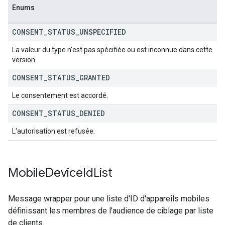
Enums
CONSENT
_
STATUS
_
UNSPECIFIED
La valeur du type n'est pas spécifiée ou est inconnue dans cette
version.
CONSENT
_
STATUS
_
GRANTED
Le consentement est accordé.
CONSENT
_
STATUS
_
DENIED
L'autorisation est refusée.
Mobile
Device
Id
List
Message wrapper pour une liste d'ID d'appareils mobiles
définissant les membres de l'audience de ciblage par liste
de clients.