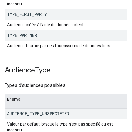
inconnu.
TYPE
_
FIRST
_
PARTY
Audience créée à l'aide de données client.
TYPE
_
PARTNER
Audience fournie par des fournisseurs de données tiers.
Audience
Type
Types d'audiences possibles.
Enums
AUDIENCE
_
TYPE
_
UNSPECIFIED
Valeur par défaut lorsque le type n'est pas spécifié ou est
inconnu.