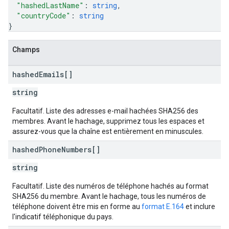
"hashedLastName"
: 
string
,
"countryCode"
: 
string
}
Champs
hashed
Emails[]
string
Facultatif. Liste des adresses e-mail hachées SHA256 des
membres. Avant le hachage, supprimez tous les espaces et
assurez-vous que la chaîne est entièrement en minuscules.
hashed
Phone
Numbers[]
string
Facultatif. Liste des numéros de téléphone hachés au format
SHA256 du membre. Avant le hachage, tous les numéros de
téléphone doivent être mis en forme au
format E.164
et inclure
l'indicatif téléphonique du pays.