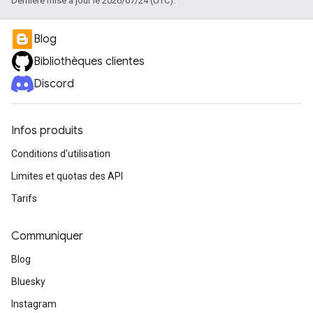
Dernière mise à jour le 2026/07/24 (UTC).
Blog
Bibliothèques clientes
Discord
Infos produits
Conditions d'utilisation
Limites et quotas des API
Tarifs
Communiquer
Blog
Bluesky
Instagram