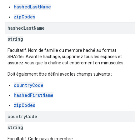
hashedLastName
zipCodes
hashed
Last
Name
string
Facultatif. Nom de famille du membre haché au format
SHA256. Avant le hachage, supprimez tous les espaces et
assurez-vous que la chaîne est entièrement en minuscules.
Doit également être défini avec les champs suivants :
countryCode
hashedFirstName
zipCodes
country
Code
string
Facultatif. Code pays du membre.