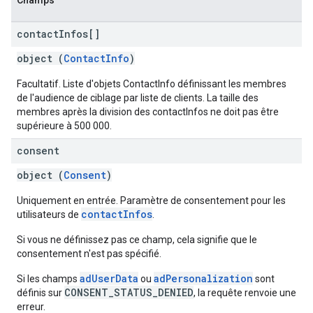
Champs
contact
Infos[]
object (
ContactInfo
)
Facultatif. Liste d'objets ContactInfo définissant les membres
de l'audience de ciblage par liste de clients. La taille des
membres après la division des contactInfos ne doit pas être
supérieure à 500 000.
consent
object (
Consent
)
Uniquement en entrée. Paramètre de consentement pour les
contactInfos
utilisateurs de
.
Si vous ne définissez pas ce champ, cela signifie que le
consentement n'est pas spécifié.
adUserData
adPersonalization
Si les champs
ou
sont
CONSENT_STATUS_DENIED
définis sur
, la requête renvoie une
erreur.