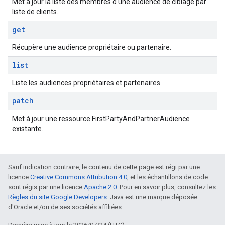
Met à jour la liste des membres d'une audience de ciblage par
liste de clients.
get
Récupère une audience propriétaire ou partenaire.
list
Liste les audiences propriétaires et partenaires.
patch
Met à jour une ressource FirstPartyAndPartnerAudience
existante.
Sauf indication contraire, le contenu de cette page est régi par une
licence
Creative Commons Attribution 4.0
, et les échantillons de code
sont régis par une licence
Apache 2.0
. Pour en savoir plus, consultez les
Règles du site Google Developers
. Java est une marque déposée
d'Oracle et/ou de ses sociétés affiliées.