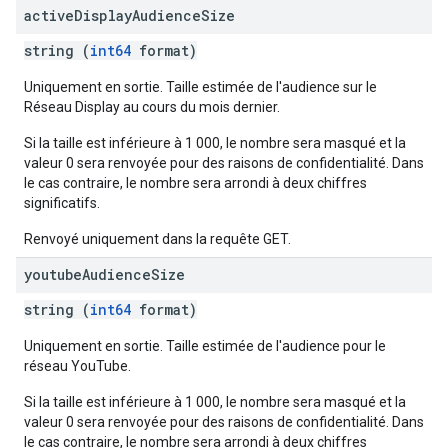
active
Display
Audience
Size
string (
int64
format)
Uniquement en sortie. Taille estimée de l'audience sur le
Réseau Display au cours du mois dernier.
Si la taille est inférieure à 1 000, le nombre sera masqué et la
valeur 0 sera renvoyée pour des raisons de confidentialité. Dans
le cas contraire, le nombre sera arrondi à deux chiffres
significatifs.
Renvoyé uniquement dans la requête GET.
youtube
Audience
Size
string (
int64
format)
Uniquement en sortie. Taille estimée de l'audience pour le
réseau YouTube.
Si la taille est inférieure à 1 000, le nombre sera masqué et la
valeur 0 sera renvoyée pour des raisons de confidentialité. Dans
le cas contraire, le nombre sera arrondi à deux chiffres