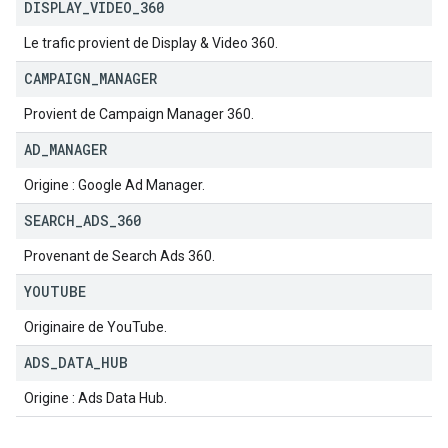
DISPLAY
_
VIDEO
_
360
Le trafic provient de Display & Video 360.
CAMPAIGN
_
MANAGER
Provient de Campaign Manager 360.
AD
_
MANAGER
Origine : Google Ad Manager.
SEARCH
_
ADS
_
360
Provenant de Search Ads 360.
YOUTUBE
Originaire de YouTube.
ADS
_
DATA
_
HUB
Origine : Ads Data Hub.