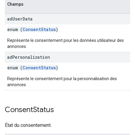
Champs
ad
User
Data
enum (
ConsentStatus
)
Représente le consentement pour les données utilisateur des
annonces.
ad
Personalization
enum (
ConsentStatus
)
Représente le consentement pour la personnalisation des
annonces.
Consent
Status
État du consentement.