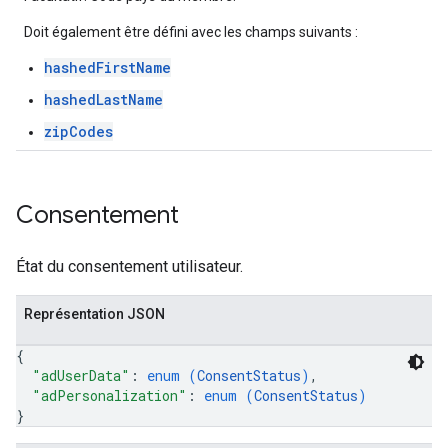
Doit également être défini avec les champs suivants :
hashedFirstName
hashedLastName
zipCodes
Consentement
État du consentement utilisateur.
Représentation JSON
{
"adUserData"
: 
enum (
ConsentStatus
)
,
"adPersonalization"
: 
enum (
ConsentStatus
)
}