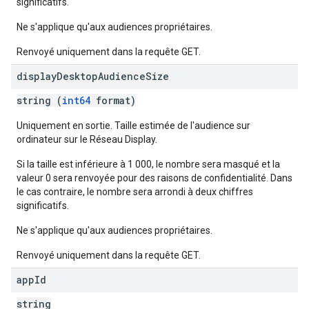
significatifs.
Ne s'applique qu'aux audiences propriétaires.
Renvoyé uniquement dans la requête GET.
display
Desktop
Audience
Size
string (
int64
format)
Uniquement en sortie. Taille estimée de l'audience sur
ordinateur sur le Réseau Display.
Si la taille est inférieure à 1 000, le nombre sera masqué et la
valeur 0 sera renvoyée pour des raisons de confidentialité. Dans
le cas contraire, le nombre sera arrondi à deux chiffres
significatifs.
Ne s'applique qu'aux audiences propriétaires.
Renvoyé uniquement dans la requête GET.
app
Id
string