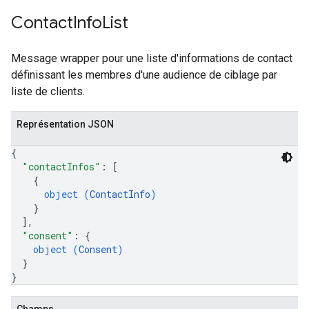
Contact
Info
List
Message wrapper pour une liste d'informations de contact
définissant les membres d'une audience de ciblage par
liste de clients.
Représentation JSON
{
"contactInfos"
: 
[
{
object (
ContactInfo
)
}
]
,
"consent"
: 
{
object (
Consent
)
}
}