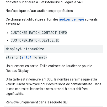
doit être supérieure à 0 et inférieure ou égale à 540.
Ne s'applique qu'aux audiences propriétaires.
audienceType
Ce champ est obligatoire si l'un des
suivants
est utilisé :
CUSTOMER_MATCH_CONTACT_INFO
CUSTOMER_MATCH_DEVICE_ID
display
Audience
Size
string (
int64
format)
Uniquement en sortie. Taille estimée de l'audience pour le
Réseau Display.
Si la taille est inférieure à 1 000, le nombre sera masqué et la
valeur 0 sera renvoyée pour des raisons de confidentialité. Dans
le cas contraire, le nombre sera arrondi à deux chiffres
significatifs.
Renvoyé uniquement dans la requête GET.