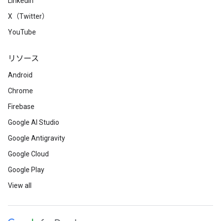
LinkedIn
X（Twitter）
YouTube
リソース
Android
Chrome
Firebase
Google AI Studio
Google Antigravity
Google Cloud
Google Play
View all