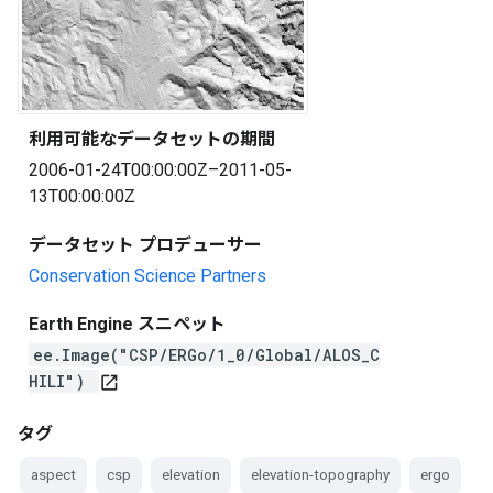
利用可能なデータセットの期間
2006-01-24T00:00:00Z–2011-05-
13T00:00:00Z
データセット プロデューサー
Conservation Science Partners
Earth Engine スニペット
ee.Image("CSP/ERGo/1_0/Global/ALOS_C
HILI")
open_in_new
タグ
aspect
csp
elevation
elevation-topography
ergo