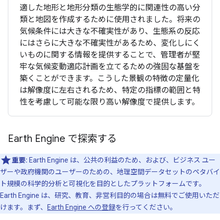
適した地形と地形分類の生態学的に関連性の高い分
類と地図を作成するために使用されました。将来の
気候条件には大きな不確実性があり、生態系の反応
にはさらに大きな不確実性があるため、変化しにく
いものに関する情報を提供することで、管理者が堅
牢な気候変動適応計画を立てるための強固な基盤を
築くことができます。こうした景観の特徴の定量化
は解像度に左右されるため、特定の指標の範囲と特
性を考慮して可能な限り高い解像度で提供します。
Earth Engine で探索する
重要:
Earth Engine は、公共の利益のため、および、ビジネス ユー
ザーや政府機関のユーザーのための、地理空間データセットのペタバイ
ト規模の科学的分析と可視化を目的としたプラットフォームです。
Earth Engine は、研究、教育、非営利目的の場合は無料でご使用いただ
けます。まず、
Earth Engine への登録
を行ってください。