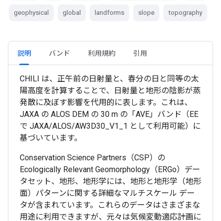
geophysical
global
landforms
slope
topography
説明
バンド
利用規約
引用
CHILI は、正午前の日射量と、春分の日と同等の太
陽高度を計算することで、日射量と地形の陰影が蒸
発散に及ぼす影響を代用的に表します。これは、
JAXA の ALOS DEM の 30 m の「AVE」バンド（EE
で JAXA/ALOS/AW3D30_V1_1 として利用可能）に
基づいています。
Conservation Science Partners（CSP）の
Ecologically Relevant Geomorphology（ERGo）デー
タセット、地形、地形学には、地形と地形学（地形
面）パターンに関する詳細なマルチスケール デー
タが含まれています。これらのデータはさまざまな
用途に利用できますが、元々は気候変動適応計画に