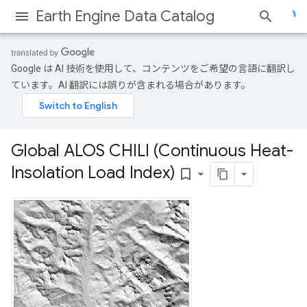
Earth Engine Data Catalog
Google は AI 技術を使用して、コンテンツをご希望の言語に翻訳し
ています。AI 翻訳には誤りが含まれる場合があります。
Global ALOS CHILI (Continuous Heat-
Insolation Load Index)
bookmark_border