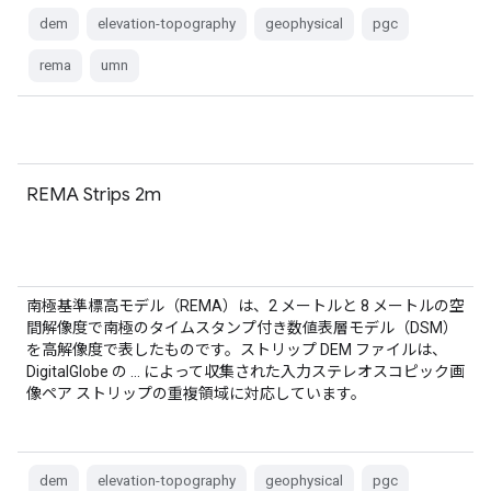
dem
elevation-topography
geophysical
pgc
rema
umn
REMA Strips 2m
南極基準標高モデル（REMA）は、2 メートルと 8 メートルの空
間解像度で南極のタイムスタンプ付き数値表層モデル（DSM）
を高解像度で表したものです。ストリップ DEM ファイルは、
DigitalGlobe の … によって収集された入力ステレオスコピック画
像ペア ストリップの重複領域に対応しています。
dem
elevation-topography
geophysical
pgc