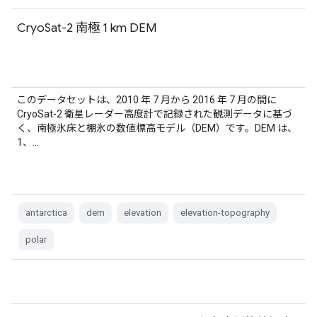
CryoSat-2 南極 1 km DEM
このデータセットは、2010 年 7 月から 2016 年 7 月の間に
CryoSat-2 衛星レーダー高度計で記録された観測データに基づ
く、南極氷床と棚氷の数値標高モデル（DEM）です。DEM は、
1、…
antarctica
dem
elevation
elevation-topography
polar