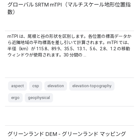
グローバル SRTM mTPI（マルチスケール地形位置指
数）
mTPI は、尾根と谷の形状を区別します。各位置の標高データか
ら近隣地域の平均標高を差し引いて計算されます。mTPI では、
半径（km）が 115.8、89.9、35.5、13.1、5.6、2.8、1.2 の移動
ウィンドウが使用されます。30 分間の …
aspect
csp
elevation
elevation-topography
ergo
geophysical
グリーンランド DEM - グリーンランド マッピング