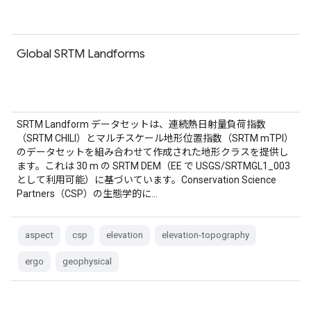
Global SRTM Landforms
SRTM Landform データセットは、連続熱日射量負荷指数
（SRTM CHILI）とマルチスケール地形位置指数（SRTM mTPI）
のデータセットを組み合わせて作成された地形クラスを提供し
ます。これは 30 m の SRTM DEM（EE で USGS/SRTMGL1_003
として利用可能）に基づいています。Conservation Science
Partners（CSP）の生態学的に…
aspect
csp
elevation
elevation-topography
ergo
geophysical