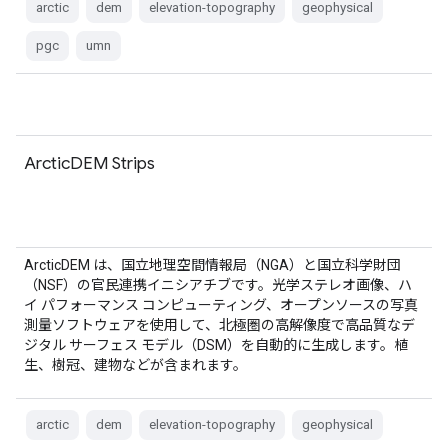
arctic
dem
elevation-topography
geophysical
pgc
umn
ArcticDEM Strips
ArcticDEM は、国立地理空間情報局（NGA）と国立科学財団
（NSF）の官民連携イニシアチブです。光学ステレオ画像、ハ
イ パフォーマンス コンピューティング、オープンソースの写真
測量ソフトウェアを使用して、北極圏の高解像度で高品質なデ
ジタル サーフェス モデル（DSM）を自動的に生成します。植
生、樹冠、建物などが含まれます。
arctic
dem
elevation-topography
geophysical