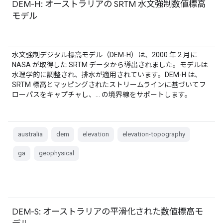
DEM-H: オーストラリアの SRTM 水文強制数値標高
モデル
水文強制デジタル標高モデル（DEM-H）は、2000 年 2 月に
NASA が取得した SRTM データから導出されました。モデルは
水理学的に調整され、排水が適用されています。DEM-H は、
SRTM 標高とマッピングされたストリームラインに基づいてフ
ローパスをキャプチャし、… の境界線をサポートします。
australia
dem
elevation
elevation-topography
ga
geophysical
DEM-S: オーストラリアの平滑化された数値標高モ