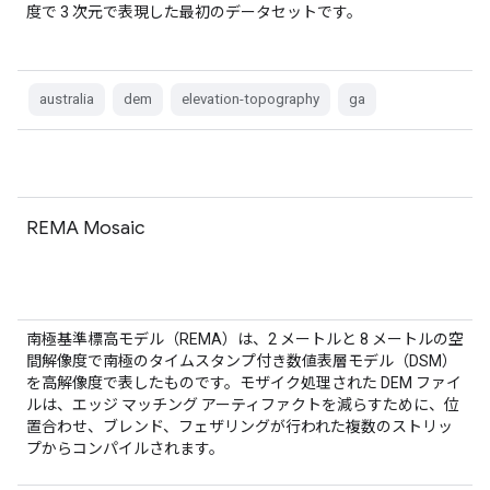
度で 3 次元で表現した最初のデータセットです。
australia
dem
elevation-topography
ga
REMA Mosaic
南極基準標高モデル（REMA）は、2 メートルと 8 メートルの空
間解像度で南極のタイムスタンプ付き数値表層モデル（DSM）
を高解像度で表したものです。モザイク処理された DEM ファイ
ルは、エッジ マッチング アーティファクトを減らすために、位
置合わせ、ブレンド、フェザリングが行われた複数のストリッ
プからコンパイルされます。