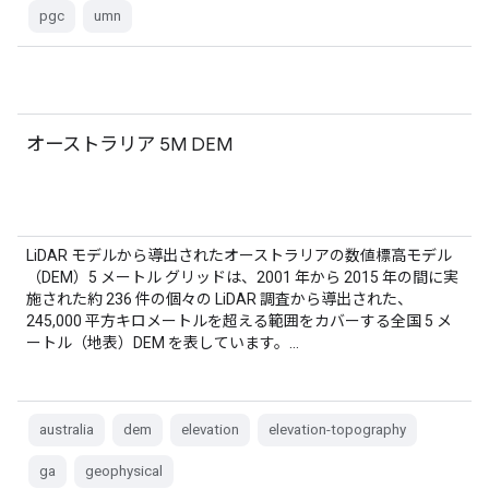
pgc
umn
オーストラリア 5M DEM
LiDAR モデルから導出されたオーストラリアの数値標高モデル
（DEM）5 メートル グリッドは、2001 年から 2015 年の間に実
施された約 236 件の個々の LiDAR 調査から導出された、
245,000 平方キロメートルを超える範囲をカバーする全国 5 メ
ートル（地表）DEM を表しています。…
australia
dem
elevation
elevation-topography
ga
geophysical