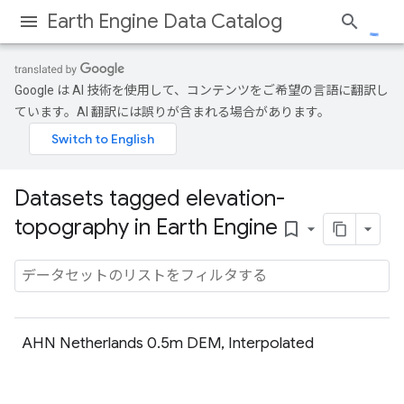
Earth Engine Data Catalog
Google は AI 技術を使用して、コンテンツをご希望の言語に翻訳し
ています。AI 翻訳には誤りが含まれる場合があります。
Datasets tagged elevation-
topography in Earth Engine
bookmark_border
AHN Netherlands 0.5m DEM, Interpolated