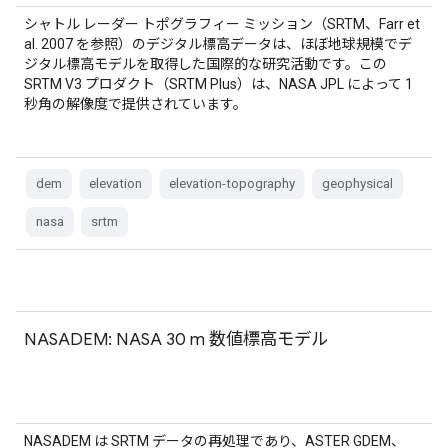
シャトル レーダー トポグラフィー ミッション（SRTM、Farr et
al. 2007 を参照）のデジタル標高データは、ほぼ地球規模でデ
ジタル標高モデルを取得した国際的な研究活動です。この
SRTM V3 プロダクト（SRTM Plus）は、NASA JPL によって 1
秒角の解像度で提供されています。
dem
elevation
elevation-topography
geophysical
nasa
srtm
NASADEM: NASA 30 m 数値標高モデル
NASADEM は SRTM データの再処理であり、ASTER GDEM、