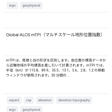
ergo
geophysical
Global ALOS mTPI（マルチスケール地形位置指数）
mTPI は、尾根と谷の形状を区別します。各位置の標高データか
ら近隣地域の平均標高を差し引いて計算されます。mTPI では、
半径（km）が 115.8、89.9、35.5、13.1、5.6、2.8、1.2 の移動
ウィンドウが使用されます。30 分間の …
aspect
csp
elevation
elevation-topography
ergo
geophysical