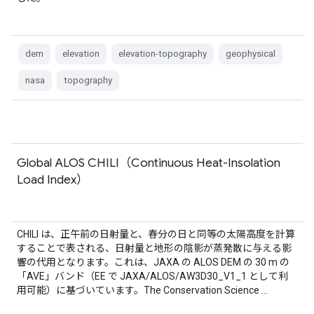
dem
elevation
elevation-topography
geophysical
nasa
topography
Global ALOS CHILI（Continuous Heat-Insolation
Load Index）
CHILI は、正午前の日射量と、春分の日と同等の太陽高度を計算
することで表される、日射量と地形の陰影が蒸発散に与える影
響の代用となります。これは、JAXA の ALOS DEM の 30 m の
「AVE」バンド（EE で JAXA/ALOS/AW3D30_V1_1 として利
用可能）に基づいています。The Conservation Science …