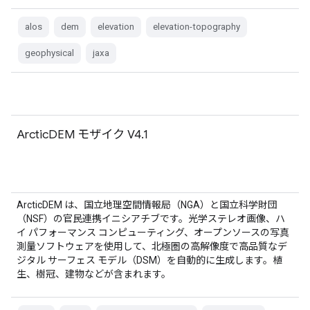
alos
dem
elevation
elevation-topography
geophysical
jaxa
ArcticDEM モザイク V4.1
ArcticDEM は、国立地理空間情報局（NGA）と国立科学財団
（NSF）の官民連携イニシアチブです。光学ステレオ画像、ハ
イ パフォーマンス コンピューティング、オープンソースの写真
測量ソフトウェアを使用して、北極圏の高解像度で高品質なデ
ジタル サーフェス モデル（DSM）を自動的に生成します。植
生、樹冠、建物などが含まれます。