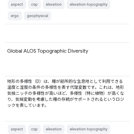
aspect
csp
elevation
elevation-topography
ergo
geophysical
Global ALOS Topographic Diversity
地形の多様性（D）は、種が局所的な生息地として利用できる
温度と湿度の条件の多様性を表す代理変数です。これは、地形
気候ニッチの多様性が高いほど、多様性（特に植物）が高くな
り、気候変動を考慮した種の存続がサポートされるというロジ
ックを表しています。
aspect
csp
elevation
elevation-topography