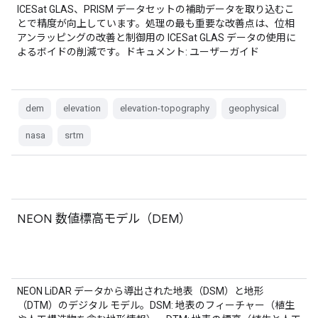
ICESat GLAS、PRISM データセットの補助データを取り込むこ
とで精度が向上しています。処理の最も重要な改善点は、位相
アンラッピングの改善と制御用の ICESat GLAS データの使用に
よるボイドの削減です。ドキュメント: ユーザーガイド
dem
elevation
elevation-topography
geophysical
nasa
srtm
NEON 数値標高モデル（DEM）
NEON LiDAR データから導出された地表（DSM）と地形
（DTM）のデジタル モデル。DSM: 地表のフィーチャー（植生