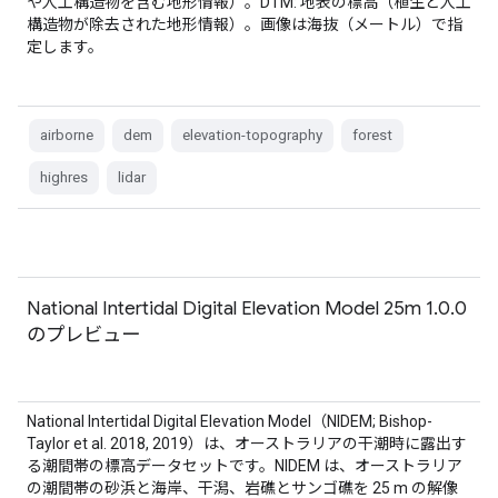
や人工構造物を含む地形情報）。DTM: 地表の標高（植生と人工
構造物が除去された地形情報）。画像は海抜（メートル）で指
定します。
airborne
dem
elevation-topography
forest
highres
lidar
National Intertidal Digital Elevation Model 25m 1.0.0
のプレビュー
National Intertidal Digital Elevation Model（NIDEM; Bishop-
Taylor et al. 2018, 2019）は、オーストラリアの干潮時に露出す
る潮間帯の標高データセットです。NIDEM は、オーストラリア
の潮間帯の砂浜と海岸、干潟、岩礁とサンゴ礁を 25 m の解像