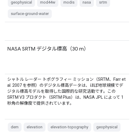
geophysical
mod44w
modis
nasa
srtm
surface-ground-water
NASA SRTM デジタル標高（30 m）
シャトル レーダー トポグラフィー ミッション（SRTM、Farr et
al. 2007 を参照）のデジタル標高データは、ほぼ地球規模でデ
ジタル標高モデルを取得した国際的な研究活動です。この
SRTM V3 プロダクト（SRTM Plus）は、NASA JPL によって 1
秒角の解像度で提供されています。
dem
elevation
elevation-topography
geophysical