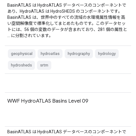
BasinATLAS は HydroATLAS データベースのコンポーネントで
あり、HydroATLAS は HydroSHEDS のコンポーネントです。
BasinATLAS は、世界中のすべての流域の水環境属性情報を高
い空間解像度で標準化してまとめたものです。このデータセッ
トには、56 個の変数のデータが含まれており、281 個の属性と
… に分割されています。
geophysical
hydroatlas
hydrography
hydrology
hydrosheds
srtm
WWF HydroATLAS Basins Level 09
BasinATLAS は HydroATLAS データベースのコンポーネントで