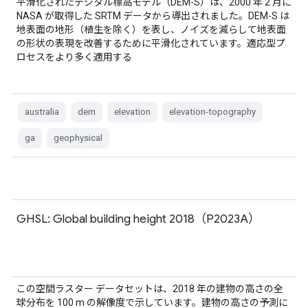
平滑化されたデジタル標高モデル（DEM-S）は、2000 年 2 月に
NASA が取得した SRTM データから導出されました。DEM-S は
地表面の地形（植生を除く）を表し、ノイズを減らして地表面
の形状の表現を改善するために平滑化されています。適応型プ
ロセスをより多く適用する
australia
dem
elevation
elevation-topography
ga
geophysical
GHSL: Global building height 2018（P2023A）
この空間ラスター データセットは、2018 年の建物の高さの全
球分布を 100 m の解像度で示しています。建物の高さの予測に