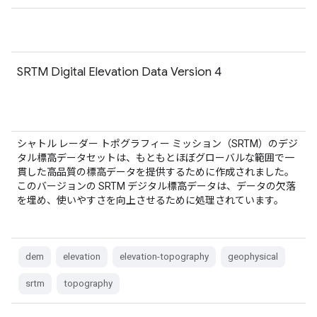
SRTM Digital Elevation Data Version 4
シャトル レーダー トポグラフィー ミッション（SRTM）のデジ
タル標高データセットは、もともとほぼグローバルな範囲で一
貫した高品質の標高データを提供するために作成されました。
このバージョンの SRTM デジタル標高データは、データの欠落
を埋め、使いやすさを向上させるために処理されています。
dem
elevation
elevation-topography
geophysical
srtm
topography