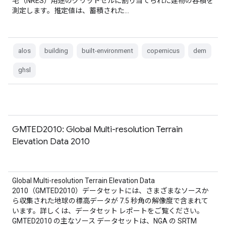
宅（NRES）用途のグリッドセルに割り当てられた建物の容積を
測定します。推定値は、蓄積された…
alos
building
built-environment
copernicus
dem
ghsl
GMTED2010: Global Multi-resolution Terrain
Elevation Data 2010
Global Multi-resolution Terrain Elevation Data
2010（GMTED2010）データセットには、さまざまなソースか
ら収集された地球の標高データが 7.5 秒角の解像度で含まれて
います。詳しくは、データセット レポートをご覧ください。
GMTED2010 の主なソース データセットは、NGA の SRTM