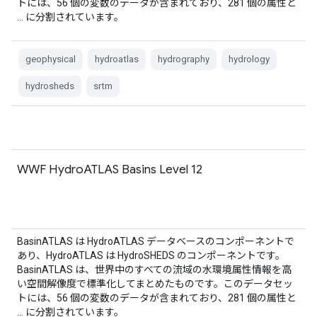
トには、56 個の変数のデータが含まれており、281 個の属性と
… に分割されています。
geophysical
hydroatlas
hydrography
hydrology
hydrosheds
srtm
WWF HydroATLAS Basins Level 12
BasinATLAS は HydroATLAS データベースのコンポーネントで
あり、HydroATLAS は HydroSHEDS のコンポーネントです。
BasinATLAS は、世界中のすべての流域の水環境属性情報を高
い空間解像度で標準化してまとめたものです。このデータセッ
トには、56 個の変数のデータが含まれており、281 個の属性と
… に分割されています。