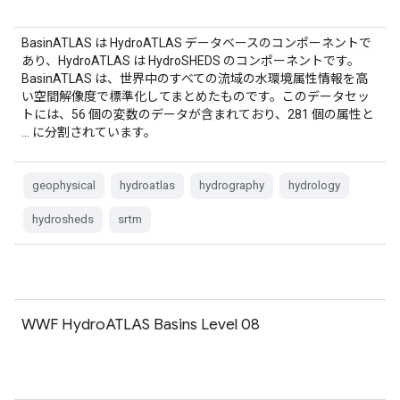
BasinATLAS は HydroATLAS データベースのコンポーネントで
あり、HydroATLAS は HydroSHEDS のコンポーネントです。
BasinATLAS は、世界中のすべての流域の水環境属性情報を高
い空間解像度で標準化してまとめたものです。このデータセッ
トには、56 個の変数のデータが含まれており、281 個の属性と
… に分割されています。
geophysical
hydroatlas
hydrography
hydrology
hydrosheds
srtm
WWF HydroATLAS Basins Level 08