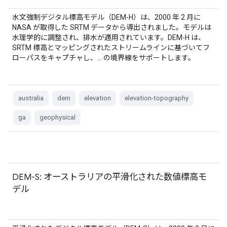
水文強制デジタル標高モデル（DEM-H）は、2000 年 2 月に
NASA が取得した SRTM データから導出されました。モデルは
水理学的に調整され、排水が適用されています。DEM-H は、
SRTM 標高とマッピングされたストリームラインに基づいてフ
ローパスをキャプチャし、… の境界線をサポートします。
australia
dem
elevation
elevation-topography
ga
geophysical
DEM-S: オーストラリアの平滑化された数値標高モ
デル