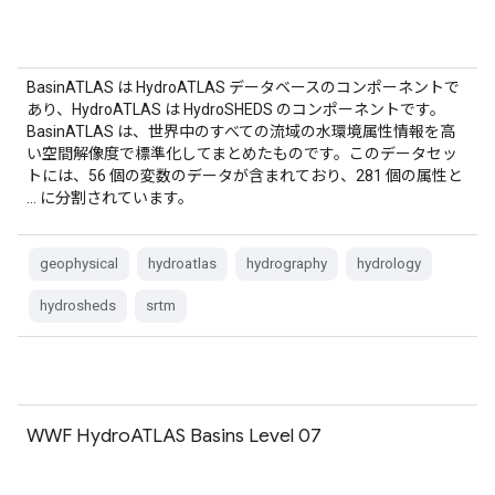
BasinATLAS は HydroATLAS データベースのコンポーネントで
あり、HydroATLAS は HydroSHEDS のコンポーネントです。
BasinATLAS は、世界中のすべての流域の水環境属性情報を高
い空間解像度で標準化してまとめたものです。このデータセッ
トには、56 個の変数のデータが含まれており、281 個の属性と
… に分割されています。
geophysical
hydroatlas
hydrography
hydrology
hydrosheds
srtm
WWF HydroATLAS Basins Level 07