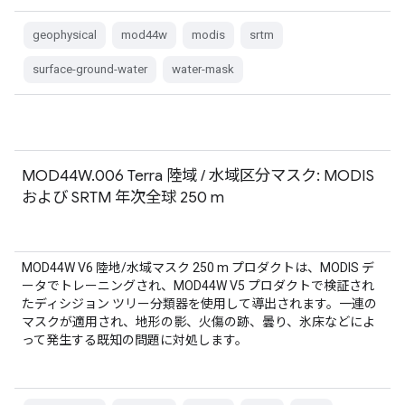
geophysical
mod44w
modis
srtm
surface-ground-water
water-mask
MOD44W.006 Terra 陸域 / 水域区分マスク: MODIS
および SRTM 年次全球 250 m
MOD44W V6 陸地/水域マスク 250 m プロダクトは、MODIS デ
ータでトレーニングされ、MOD44W V5 プロダクトで検証され
たディシジョン ツリー分類器を使用して導出されます。一連の
マスクが適用され、地形の影、火傷の跡、曇り、氷床などによ
って発生する既知の問題に対処します。