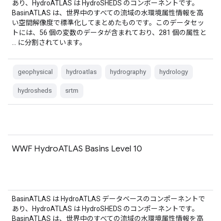
あり、HydroATLAS は HydroSHEDS のコンポーネントです。
BasinATLAS は、世界中のすべての流域の水環境属性情報を高
い空間解像度で標準化してまとめたものです。このデータセッ
トには、56 個の変数のデータが含まれており、281 個の属性と
… に分割されています。
geophysical
hydroatlas
hydrography
hydrology
hydrosheds
srtm
WWF HydroATLAS Basins Level 10
BasinATLAS は HydroATLAS データベースのコンポーネントで
あり、HydroATLAS は HydroSHEDS のコンポーネントです。
BasinATLAS は、世界中のすべての流域の水環境属性情報を高