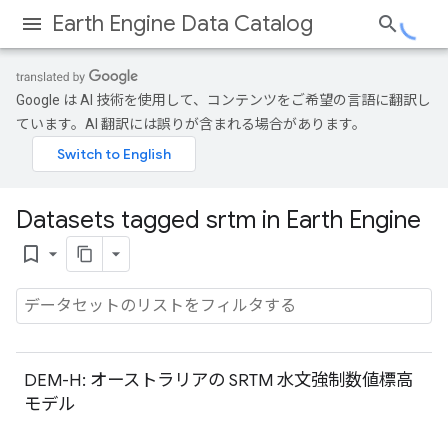
Earth Engine Data Catalog
Google は AI 技術を使用して、コンテンツをご希望の言語に翻訳し
ています。AI 翻訳には誤りが含まれる場合があります。
Datasets tagged srtm in Earth Engine
bookmark_border
DEM-H: オーストラリアの SRTM 水文強制数値標高
モデル