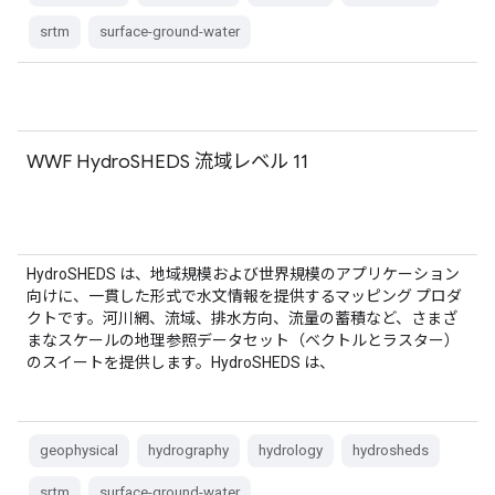
srtm
surface-ground-water
WWF HydroSHEDS 流域レベル 11
HydroSHEDS は、地域規模および世界規模のアプリケーション
向けに、一貫した形式で水文情報を提供するマッピング プロダ
クトです。河川網、流域、排水方向、流量の蓄積など、さまざ
まなスケールの地理参照データセット（ベクトルとラスター）
のスイートを提供します。HydroSHEDS は、
geophysical
hydrography
hydrology
hydrosheds
srtm
surface-ground-water