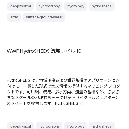
geophysical
hydrography
hydrology
hydrosheds
srtm
surface-ground-water
WWF HydroSHEDS 流域レベル 10
HydroSHEDS は、地域規模および世界規模のアプリケーション
向けに、一貫した形式で水文情報を提供するマッピング プロダ
クトです。河川網、流域、排水方向、流量の蓄積など、さまざ
まなスケールの地理参照データセット（ベクトルとラスター）
のスイートを提供します。HydroSHEDS は、
geophysical
hydrography
hydrology
hydrosheds