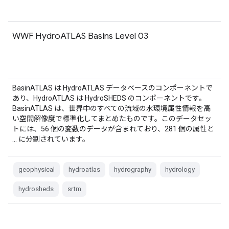
WWF HydroATLAS Basins Level 03
BasinATLAS は HydroATLAS データベースのコンポーネントで
あり、HydroATLAS は HydroSHEDS のコンポーネントです。
BasinATLAS は、世界中のすべての流域の水環境属性情報を高
い空間解像度で標準化してまとめたものです。このデータセッ
トには、56 個の変数のデータが含まれており、281 個の属性と
… に分割されています。
geophysical
hydroatlas
hydrography
hydrology
hydrosheds
srtm