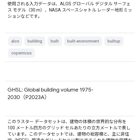
使用される入力データは、ALOS グローバル デジタル サーフェ
ス モデル（30 m）、NASA スペースシャトル レーダー地形ミッ
ションなどです。
alos
building
built
built-environment
builtup
copernicus
GHSL: Global building volume 1975-
2030（P2023A）
このラスター データセットは、建物の体積の世界的な分布を
100 メートル四方のグリッド セルあたりの立方メートルで表し
ています。このデータセットでは、建物の総容積と、主に非住