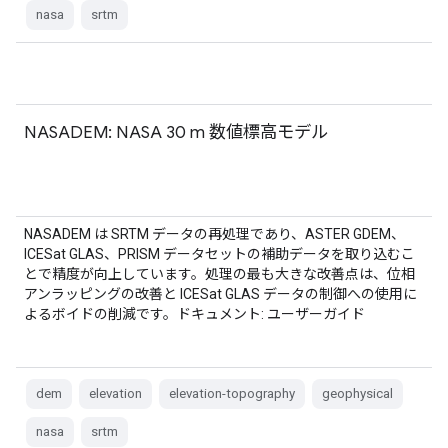
nasa
srtm
NASADEM: NASA 30 m 数値標高モデル
NASADEM は SRTM データの再処理であり、ASTER GDEM、
ICESat GLAS、PRISM データセットの補助データを取り込むこ
とで精度が向上しています。処理の最も大きな改善点は、位相
アンラッピングの改善と ICESat GLAS データの制御への使用に
よるボイドの削減です。ドキュメント: ユーザーガイド
dem
elevation
elevation-topography
geophysical
nasa
srtm