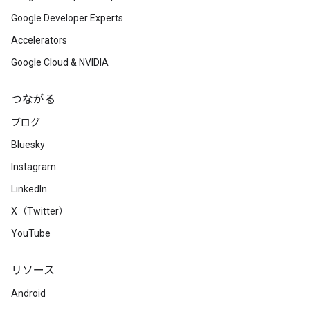
Google Developer Experts
Accelerators
Google Cloud & NVIDIA
つながる
ブログ
Bluesky
Instagram
LinkedIn
X（Twitter）
YouTube
リソース
Android