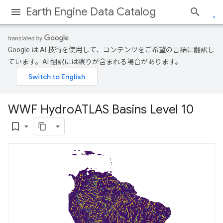
Earth Engine Data Catalog
Google は AI 技術を使用して、コンテンツをご希望の言語に翻訳し
ています。AI 翻訳には誤りが含まれる場合があります。
WWF Hydro
ATLAS Basins Level 10
bookmark_border