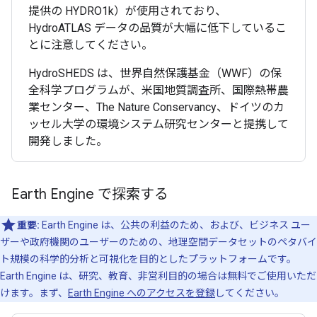
提供の HYDRO1k）が使用されており、
HydroATLAS データの品質が大幅に低下しているこ
とに注意してください。
HydroSHEDS は、世界自然保護基金（WWF）の保
全科学プログラムが、米国地質調査所、国際熱帯農
業センター、The Nature Conservancy、ドイツのカ
ッセル大学の環境システム研究センターと提携して
開発しました。
Earth Engine で探索する
重要:
Earth Engine は、公共の利益のため、および、ビジネス ユー
ザーや政府機関のユーザーのための、地理空間データセットのペタバイ
ト規模の科学的分析と可視化を目的としたプラットフォームです。
Earth Engine は、研究、教育、非営利目的の場合は無料でご使用いただ
けます。まず、
Earth Engine へのアクセスを登録
してください。