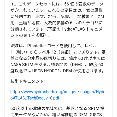
す。このデータセットには、56 個の変数のデータ
が含まれています。これらの変数は 281 個の属性
に分割され、水文、地形、気候、土地被覆と土地利
用、土壌と地質、人為的影響の 6 つのカテゴリに
分類されています（下記の HydroATLAS ドキュメ
ントの表 1 を参照）。
流域は、Pfastetter コードを使用して、レベル
1（粗い）からレベル 12（詳細）まであります。基
盤となる分水界の区切りには、緯度 60 度以南では
NASA SRTM デジタル標高地図（DEM）、緯度 60
度以北では USGS HYDRO1k DEM が使用されます。
技術ドキュメント:
https://www.hydrosheds.org/images/inpages/Hydr
oATLAS_TechDoc_v10.pdf
60 度以上の北緯の地域では、基盤となる SRTM 標
高データがないため、粗い解像度の DEM（USGS