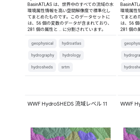
BasinATLAS は、世界中のすべての流域の水
Basin
環境属性情報を高い空間解像度で標準化し
環境属性
てまとめたものです。このデータセットに
てまとめ
は、56 個の変数のデータが含まれており、
は、56
281 個の属性と … に分割されています。
281 個
geophysical
hydroatlas
geophys
hydrography
hydrology
hydrogr
hydrosheds
srtm
hydrosh
WWF HydroSHEDS 流域レベル 11
WWF H