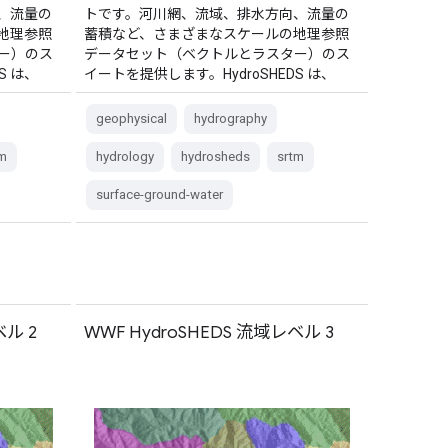
、流量の
トです。河川網、流域、排水方向、流量の
地理参照
蓄積など、さまざまなスケールの地理参照
ー）のス
データセット（ベクトルとラスター）のス
S は、
イートを提供します。HydroSHEDS は、
geophysical
hydrography
m
hydrology
hydrosheds
srtm
surface-ground-water
ベル 2
WWF HydroSHEDS 流域レベル 3