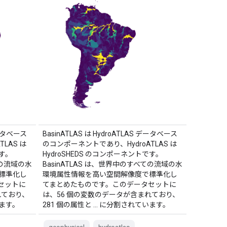
データベース
BasinATLAS は HydroATLAS データベース
LAS は
のコンポーネントであり、HydroATLAS は
です。
HydroSHEDS のコンポーネントです。
ての流域の水
BasinATLAS は、世界中のすべての流域の水
標準化し
環境属性情報を高い空間解像度で標準化し
セットに
てまとめたものです。このデータセットに
れており、
は、56 個の変数のデータが含まれており、
います。
281 個の属性と … に分割されています。