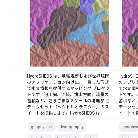
HydroSHEDS は、地域規模および世界規模
Hydro
のアプリケーション向けに、一貫した形式
のアプリ
で水文情報を提供するマッピング プロダク
で水文情
トです。河川網、流域、排水方向、流量の
トです。
蓄積など、さまざまなスケールの地理参照
蓄積など
データセット（ベクトルとラスター）のス
データセ
イートを提供します。HydroSHEDS は、
イートを提
geophysical
hydrography
geophys