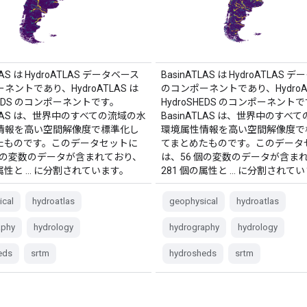
LAS は HydroATLAS データベース
BasinATLAS は HydroATLAS 
ネントであり、HydroATLAS は
のコンポーネントであり、HydroAT
SHEDS のコンポーネントです。
HydroSHEDS のコンポーネント
ATLAS は、世界中のすべての流域の水
BasinATLAS は、世界中のすべ
情報を高い空間解像度で標準化し
環境属性情報を高い空間解像度で
たものです。このデータセットに
てまとめたものです。このデータ
 個の変数のデータが含まれており、
は、56 個の変数のデータが含ま
の属性と … に分割されています。
281 個の属性と … に分割されて
ical
hydroatlas
geophysical
hydroatlas
aphy
hydrology
hydrography
hydrology
eds
srtm
hydrosheds
srtm