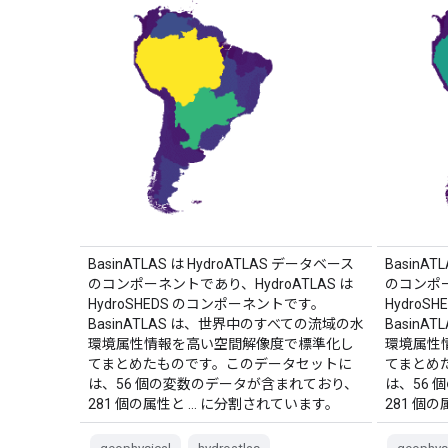
BasinATLAS は HydroATLAS データベース
BasinAT
のコンポーネントであり、HydroATLAS は
のコンポー
HydroSHEDS のコンポーネントです。
Hydro
BasinATLAS は、世界中のすべての流域の水
Basin
環境属性情報を高い空間解像度で標準化し
環境属性
てまとめたものです。このデータセットに
てまとめ
は、56 個の変数のデータが含まれており、
は、56
281 個の属性と … に分割されています。
281 個