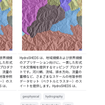
び世界規模
HydroSHEDS は、地域規模および世界規模
した形式
のアプリケーション向けに、一貫した形式
 プロダク
で水文情報を提供するマッピング プロダク
、流量の
トです。河川網、流域、排水方向、流量の
地理参照
蓄積など、さまざまなスケールの地理参照
ー）のス
データセット（ベクトルとラスター）のス
S は、
イートを提供します。HydroSHEDS は、
geophysical
hydrography