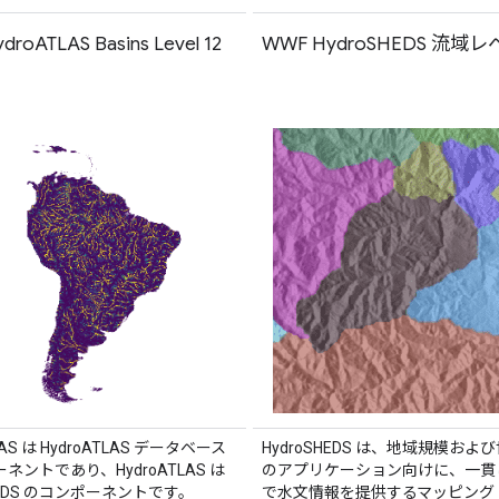
roATLAS Basins Level 12
WWF HydroSHEDS 流域レ
LAS は HydroATLAS データベース
HydroSHEDS は、地域規模およ
ネントであり、HydroATLAS は
のアプリケーション向けに、一貫
SHEDS のコンポーネントです。
で水文情報を提供するマッピング