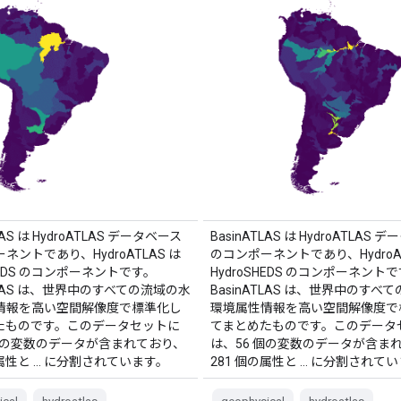
LAS は HydroATLAS データベース
BasinATLAS は HydroATLAS 
ネントであり、HydroATLAS は
のコンポーネントであり、HydroAT
SHEDS のコンポーネントです。
HydroSHEDS のコンポーネント
ATLAS は、世界中のすべての流域の水
BasinATLAS は、世界中のすべ
情報を高い空間解像度で標準化し
環境属性情報を高い空間解像度で
たものです。このデータセットに
てまとめたものです。このデータ
 個の変数のデータが含まれており、
は、56 個の変数のデータが含ま
の属性と … に分割されています。
281 個の属性と … に分割されて