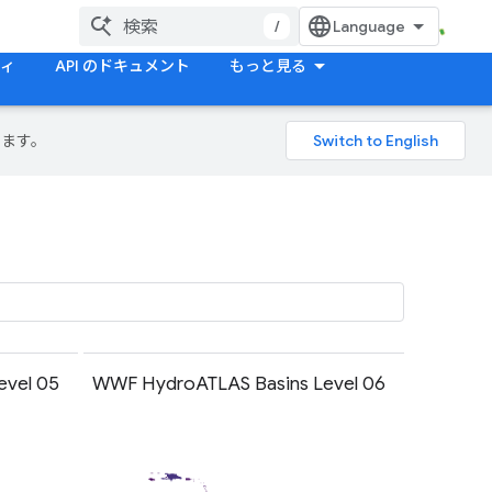
/
ティ
API のドキュメント
もっと見る
ります。
evel 05
WWF HydroATLAS Basins Level 06