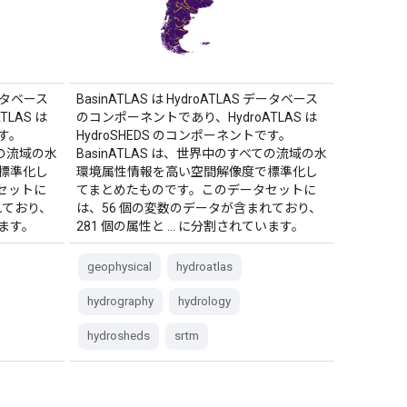
データベース
BasinATLAS は HydroATLAS データベース
LAS は
のコンポーネントであり、HydroATLAS は
です。
HydroSHEDS のコンポーネントです。
ての流域の水
BasinATLAS は、世界中のすべての流域の水
標準化し
環境属性情報を高い空間解像度で標準化し
セットに
てまとめたものです。このデータセットに
れており、
は、56 個の変数のデータが含まれており、
います。
281 個の属性と … に分割されています。
geophysical
hydroatlas
hydrography
hydrology
hydrosheds
srtm