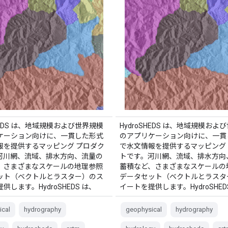
SHEDS は、地域規模および世界規模
HydroSHEDS は、地域規模およ
ケーション向けに、一貫した形式
のアプリケーション向けに、一貫
報を提供するマッピング プロダク
で水文情報を提供するマッピング
河川網、流域、排水方向、流量の
トです。河川網、流域、排水方向
、さまざまなスケールの地理参照
蓄積など、さまざまなスケールの
ット（ベクトルとラスター）のス
データセット（ベクトルとラスタ
供します。HydroSHEDS は、
イートを提供します。HydroSHED
ical
hydrography
geophysical
hydrography