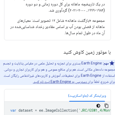
در یک تاریخچه ماهانه برای کل دوره زمانی و دو دوره
(۱۹۸۴-۱۹۹۹، ۲۰۰۰-۲۰۲۱) گردآوری شد.
مجموعه «بازگشت ماهانه» شامل ۱۲ تصویر است: معیارهای
ماهانه از فصلی بودن آب بر اساس مقادیر رخداد شناسایی‌شده در
آن ماه در طول تمام سال‌ها.
با موتور زمین کاوش کنید
مهم:
Earth Engine بستری برای تجزیه و تحلیل علمی در مقیاس پتابایت و تجسم
مجموعه داده‌های مکانی است، هم برای منافع عمومی و هم برای کاربران تجاری و دولتی.
استفاده از Earth Engine برای تحقیقات، آموزش و کاربردهای غیرانتفاعی رایگان است.
برای شروع، لطفاً
برای دسترسی به Earth Engine ثبت نام کنید.
ویرایشگر کد (جاوااسکریپت)
var
dataset
=
ee
.
ImageCollection
(
'JRC/GSW1_4/Month