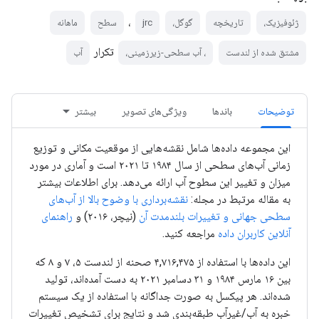
،
ژئوفیزیک،
تاریخچه
گوگل،
jrc
سطح
ماهانه
تکرار
مشتق شده از لندست
، آب سطحی-زیرزمینی،
آب
توضیحات
باندها
ویژگی‌های تصویر
بیشتر
این مجموعه داده‌ها شامل نقشه‌هایی از موقعیت مکانی و توزیع
زمانی آب‌های سطحی از سال ۱۹۸۴ تا ۲۰۲۱ است و آماری در مورد
میزان و تغییر این سطوح آب ارائه می‌دهد. برای اطلاعات بیشتر
به مقاله مرتبط در مجله:
نقشه‌برداری با وضوح بالا از آب‌های
سطحی جهانی و تغییرات بلندمدت آن
(نیچر، ۲۰۱۶) و
راهنمای
آنلاین کاربران داده
مراجعه کنید.
این داده‌ها با استفاده از ۴,۷۱۶,۴۷۵ صحنه از لندست ۵، ۷ و ۸ که
بین ۱۶ مارس ۱۹۸۴ و ۳۱ دسامبر ۲۰۲۱ به دست آمده‌اند، تولید
شده‌اند. هر پیکسل به صورت جداگانه با استفاده از یک سیستم
خبره به آب/غیرآب طبقه‌بندی شد و نتایج برای تشخیص تغییرات