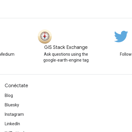
GIS Stack Exchange
n Medium
Ask questions using the
Follo
google-earth-engine tag
Conéctate
Blog
Bluesky
Instagram
LinkedIn