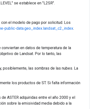
LEVEL" se establece en "L2SR".
e
con el modelo de pago por solicitud. Los
ne-public-data.geo_index.landsat_c2_index
.
conviertan en datos de temperatura de la
jetivo de Landsat. Por lo tanto, las
 y, posiblemente, las sombras de las nubes. La
ente los productos de ST. Si falta información
s de ASTER adquiridas entre el año 2000 y el
ación sobre la emisividad media debido a la