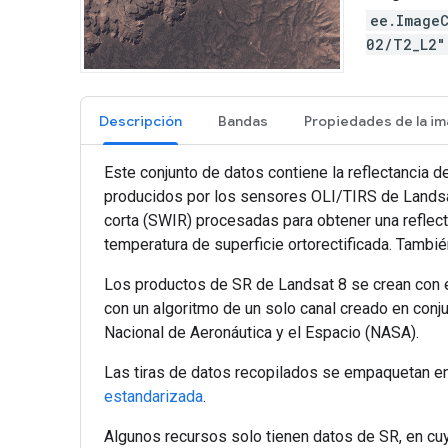
ee.Image
02/T2_L2
Descripción
Bandas
Este conjunto de datos contiene la reflectancia d
producidos por los sensores OLI/TIRS de Landsat 
corta (SWIR) procesadas para obtener una reflecta
temperatura de superficie ortorectificada. Tambi
Los productos de SR de Landsat 8 se crean con el
con un algoritmo de un solo canal creado en conju
Nacional de Aeronáutica y el Espacio (NASA).
Las tiras de datos recopilados se empaquetan 
estandarizada
.
Algunos recursos solo tienen datos de SR, en cu