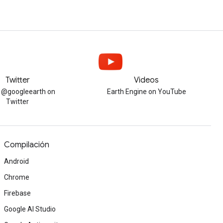
Twitter
Videos
w @googleearth on
Earth Engine on YouTube
Twitter
Compilación
Android
Chrome
Firebase
Google AI Studio