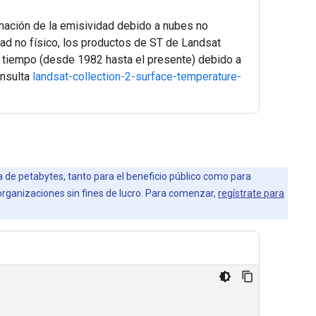
imación de la emisividad debido a nubes no
ad no físico, los productos de ST de Landsat
el tiempo (desde 1982 hasta el presente) debido a
onsulta
landsat-collection-2-surface-temperature-
la de petabytes, tanto para el beneficio público como para
 organizaciones sin fines de lucro. Para comenzar,
regístrate para