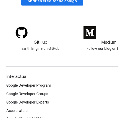
Abrir en el editor de código
GitHub
Medium
Earth Engine on GitHub
Follow our blog o
Interactúa
Google Developer Program
Google Developer Groups
Google Developer Experts
Accelerators