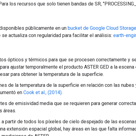
ara los recursos que solo tienen bandas de SR, "PROCESSING_
 disponibles públicamente en un
bucket de Google Cloud Storag
e actualiza con regularidad para facilitar el análisis:
earth-engi
os ópticos y térmicos para que se procesen correctamente y se 
para ajustar temporalmente el producto ASTER GED a la escena ob
sar para obtener la temperatura de la superficie.
nes de la temperatura de la superficie en relación con las nubes
ocumentó en
Cook et al., (2014)
.
es de emisividad media que se requieren para generar correctam
s áreas.
a partir de todos los píxeles de cielo despejado de las escena
una extensión espacial global, hay áreas en las que falta inform