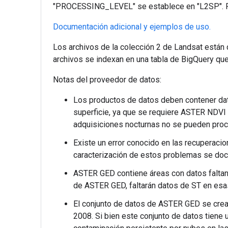
"PROCESSING_LEVEL" se establece en "L2SP". P
Documentación adicional y ejemplos de uso.
Los archivos de la colección 2 de Landsat están
archivos se indexan en una tabla de BigQuery que s
Notas del proveedor de datos:
Los productos de datos deben contener dat
superficie, ya que se requiere ASTER NDVI 
adquisiciones nocturnas no se pueden proce
Existe un error conocido en las recuperacio
caracterización de estos problemas se d
ASTER GED contiene áreas con datos faltant
de ASTER GED, faltarán datos de ST en esa
El conjunto de datos de ASTER GED se crea 
2008. Si bien este conjunto de datos tiene 