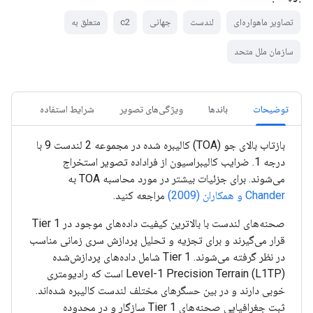
تصاویر ماهواره‌ای
لندست
جهانی
c2
متعلق به
سازمان ملل متحد
توضیحات
باندها
ویژگی‌های تصویر
شرایط استفاده
بازتاب بالای جو (TOA) کالیبره شده در مجموعه 2 لندست 9 با
درجه 1. ضرایب کالیبراسیون از فراداده تصویر استخراج
می‌شوند. برای جزئیات بیشتر در مورد محاسبه TOA به
Chander و همکاران (2009)
مراجعه کنید.
صحنه‌های لندست با بالاترین کیفیت داده‌های موجود در Tier 1
قرار می‌گیرند و برای تجزیه و تحلیل پردازش سری زمانی مناسب
در نظر گرفته می‌شوند. Tier 1 شامل داده‌های پردازش‌شده
Level-1 Precision Terrain (L1TP) است که رادیومتری
خوبی دارند و در بین حسگرهای مختلف لندست کالیبره شده‌اند.
ثبت جغرافیایی صحنه‌های Tier 1 سازگار و در محدوده