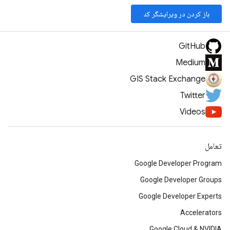
باز کردن در ویرایشگر کد
GitHub
Medium
GIS Stack Exchange
Twitter
Videos
تعامل
Google Developer Program
Google Developer Groups
Google Developer Experts
Accelerators
Google Cloud & NVIDIA