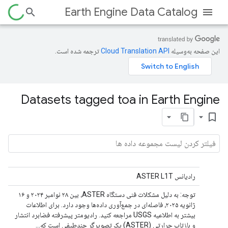
Earth Engine Data Catalog
این صفحه به‌وسیله
ترجمه شده است.
Datasets tagged toa in Earth Engine
bookmark_border
رادیانس ASTER L1T
توجه: به دلیل مشکلات فنی دستگاه ASTER، بین ۲۸ نوامبر ۲۰۲۴ و ۱۶
ژانویه ۲۰۲۵، فاصله‌ای در جمع‌آوری داده‌ها وجود دارد. برای اطلاعات
بیشتر به اطلاعیه USGS مراجعه کنید. رادیومتر پیشرفته فضابرد انتشار
و بازتاب حرارتی (ASTER) یک تصویرگر چندطیفی است که...