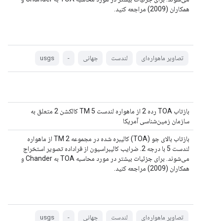
همکاران (2009) مراجعه کنید.
تصاویر ماهواره‌ای
لندست
جهانی
-
usgs
بازتاب TOA رده 2 از ماهواره لندست 5 TM کالکشن 2 متعلق به
سازمان زمین‌شناسی آمریکا
بازتاب بالای جو (TOA) کالیبره شده در مجموعه 2 TM از ماهواره
لندست 5 با درجه 2. ضرایب کالیبراسیون از فراداده تصویر استخراج
می‌شوند. برای جزئیات بیشتر در مورد محاسبه TOA به Chander و
همکاران (2009) مراجعه کنید.
تصاویر ماهواره‌ای
لندست
جهانی
-
usgs