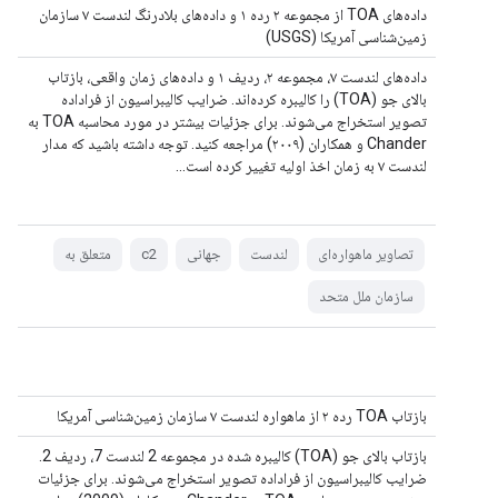
داده‌های TOA از مجموعه ۲ رده ۱ و داده‌های بلادرنگ لندست ۷ سازمان
زمین‌شناسی آمریکا (USGS)
داده‌های لندست ۷، مجموعه ۲، ردیف ۱ و داده‌های زمان واقعی، بازتاب
بالای جو (TOA) را کالیبره کرده‌اند. ضرایب کالیبراسیون از فراداده
تصویر استخراج می‌شوند. برای جزئیات بیشتر در مورد محاسبه TOA به
Chander و همکاران (۲۰۰۹) مراجعه کنید. توجه داشته باشید که مدار
لندست ۷ به زمان اخذ اولیه تغییر کرده است...
تصاویر ماهواره‌ای
لندست
جهانی
c2
متعلق به
سازمان ملل متحد
بازتاب TOA رده ۲ از ماهواره لندست ۷ سازمان زمین‌شناسی آمریکا
بازتاب بالای جو (TOA) کالیبره شده در مجموعه 2 لندست 7، ردیف 2.
ضرایب کالیبراسیون از فراداده تصویر استخراج می‌شوند. برای جزئیات