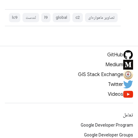
تصاویر ماهواره‌ای
c2
global
l9
لندست
lc9
GitHub
Medium
GIS Stack Exchange
Twitter
Videos
تعامل
Google Developer Program
Google Developer Groups