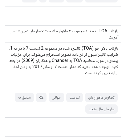
بازتاب TOA رده ۱ از مجموعه ۲ ماهواره لندست ۷ سازمان زمین‌شناسی
آمریکا
بازتاب بالای جو (TOA) کالیبره شده در مجموعه 2 لندست 7 با درجه 1.
ضرایب کالیبراسیون از فراداده تصویر استخراج می‌شوند. برای جزئیات
بیشتر در مورد محاسبه TOA به Chander و همکاران (2009) مراجعه
کنید. توجه داشته باشید که مدار لندست 7 از سال 2017 به زمان اخذ
اولیه تغییر کرده است.
تصاویر ماهواره‌ای
لندست
جهانی
c2
متعلق به
سازمان ملل متحد