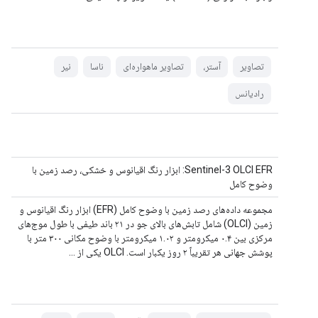
تصاویر
آستر،
تصاویر ماهواره‌ای
ناسا
نیر
رادیانس
Sentinel-3 OLCI EFR: ابزار رنگ اقیانوس و خشکی، رصد زمین با
وضوح کامل
مجموعه داده‌های رصد زمین با وضوح کامل (EFR) ابزار رنگ اقیانوس و
زمین (OLCI) شامل تابش‌های بالای جو در ۲۱ باند طیفی با طول موج‌های
مرکزی بین ۰.۴ میکرومتر و ۱.۰۲ میکرومتر با وضوح مکانی ۳۰۰ متر با
پوشش جهانی هر تقریباً ۲ روز یکبار است. OLCI یکی از ...