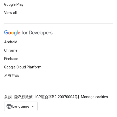
Google Play
View all
Android
Chrome
Firebase
Google Cloud Platform
所有产品
条款
隐私权政策
ICP证合字B2-20070004号
Manage cookies