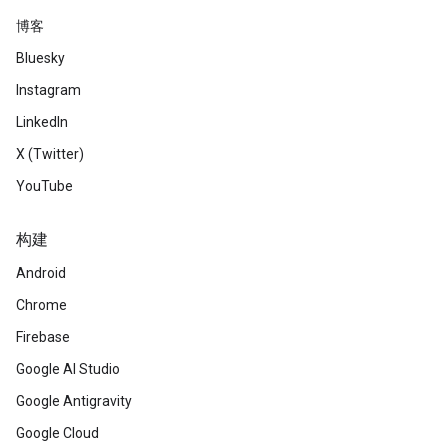
博客
Bluesky
Instagram
LinkedIn
X (Twitter)
YouTube
构建
Android
Chrome
Firebase
Google AI Studio
Google Antigravity
Google Cloud