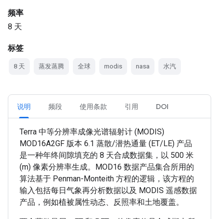
频率
8 天
标签
8 天
蒸发蒸腾
全球
modis
nasa
水汽
说明
频段
使用条款
引用
DOI
Terra 中等分辨率成像光谱辐射计 (MODIS)
MOD16A2GF 版本 6.1 蒸散/潜热通量 (ET/LE) 产品
是一种年终间隙填充的 8 天合成数据集，以 500 米
(m) 像素分辨率生成。MOD16 数据产品集合所用的
算法基于 Penman-Monteith 方程的逻辑，该方程的
输入包括每日气象再分析数据以及 MODIS 遥感数据
产品，例如植被属性动态、反照率和土地覆盖。