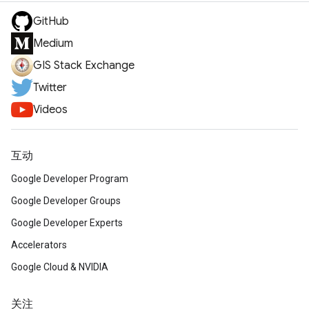
GitHub
Medium
GIS Stack Exchange
Twitter
Videos
互动
Google Developer Program
Google Developer Groups
Google Developer Experts
Accelerators
Google Cloud & NVIDIA
关注