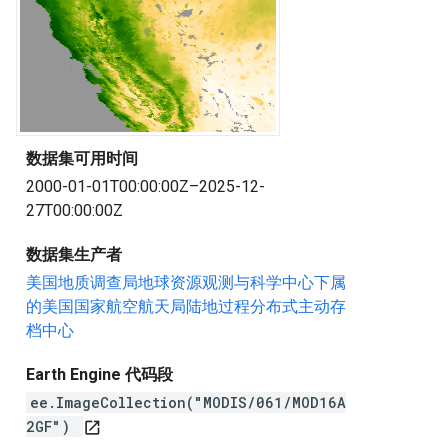
数据集可用时间
2000-01-01T00:00:00Z–2025-12-
27T00:00:00Z
数据集生产者
美国地质调查局地球资源观测与科学中心下属
的美国国家航空航天局陆地过程分布式主动存
档中心
Earth Engine 代码段
ee.ImageCollection("MODIS/061/MOD16A
2GF")
open_in_new