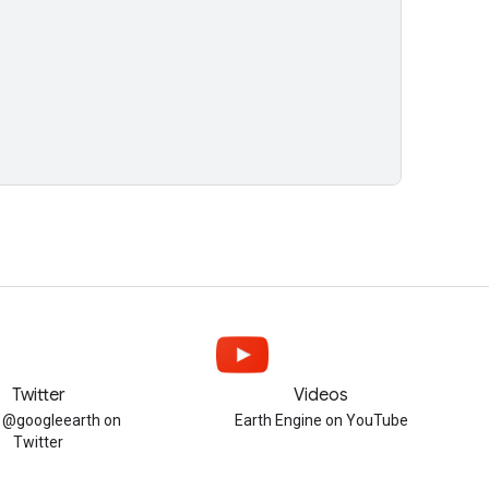
Twitter
Videos
w @googleearth on
Earth Engine on YouTube
Twitter