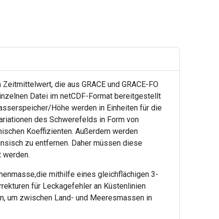
m Zeitmittelwert, die aus GRACE und GRACE-FO
nzelnen Datei im netCDF-Format bereitgestellt
sserspeicher/Höhe werden in Einheiten für die
Variationen des Schwerefelds in Form von
nischen Koeffizienten. Außerdem werden
rinsisch zu entfernen. Daher müssen diese
t werden.
enmasse,die mithilfe eines gleichflächigen 3-
rekturen für Leckagefehler an Küstenlinien
ten, um zwischen Land- und Meeresmassen in