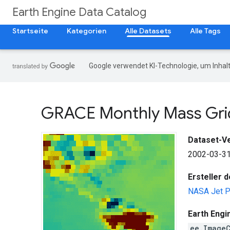
Earth Engine Data Catalog
Startseite
Kategorien
Alle Datasets
Alle Tags
Google verwendet KI-Technologie, um Inhalt
GRACE Monthly Mass Grid
Dataset-V
2002-03-31
Ersteller 
NASA Jet P
Earth Engi
ee.Image