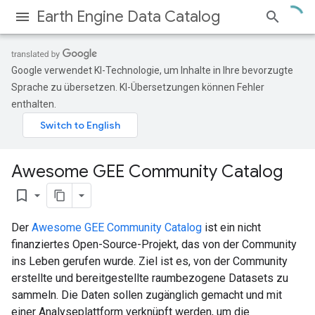
Earth Engine Data Catalog
Google verwendet KI-Technologie, um Inhalte in Ihre bevorzugte
Sprache zu übersetzen. KI-Übersetzungen können Fehler
enthalten.
Awesome GEE Community Catalog
bookmark_border
Der
Awesome GEE Community Catalog
ist ein nicht
finanziertes Open-Source-Projekt, das von der Community
ins Leben gerufen wurde. Ziel ist es, von der Community
erstellte und bereitgestellte raumbezogene Datasets zu
sammeln. Die Daten sollen zugänglich gemacht und mit
einer Analyseplattform verknüpft werden, um die