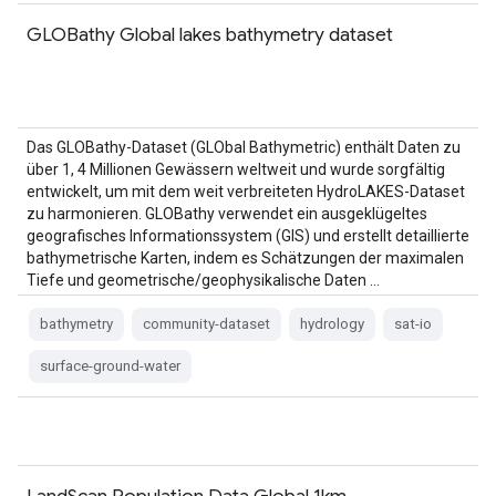
GLOBathy Global lakes bathymetry dataset
Das GLOBathy-Dataset (GLObal Bathymetric) enthält Daten zu
über 1, 4 Millionen Gewässern weltweit und wurde sorgfältig
entwickelt, um mit dem weit verbreiteten HydroLAKES-Dataset
zu harmonieren. GLOBathy verwendet ein ausgeklügeltes
geografisches Informationssystem (GIS) und erstellt detaillierte
bathymetrische Karten, indem es Schätzungen der maximalen
Tiefe und geometrische/geophysikalische Daten …
bathymetry
community-dataset
hydrology
sat-io
surface-ground-water