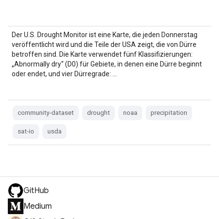
Der U.S. Drought Monitor ist eine Karte, die jeden Donnerstag
veröffentlicht wird und die Teile der USA zeigt, die von Dürre
betroffen sind. Die Karte verwendet fünf Klassifizierungen:
„Abnormally dry“ (D0) für Gebiete, in denen eine Dürre beginnt
oder endet, und vier Dürregrade: …
community-dataset
drought
noaa
precipitation
sat-io
usda
GitHub
Medium