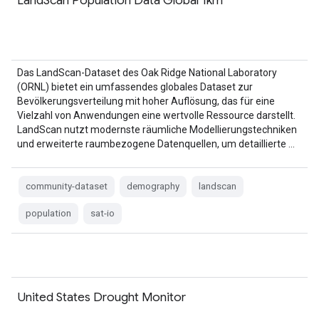
LandScan Population Data Global 1km
Das LandScan-Dataset des Oak Ridge National Laboratory
(ORNL) bietet ein umfassendes globales Dataset zur
Bevölkerungsverteilung mit hoher Auflösung, das für eine
Vielzahl von Anwendungen eine wertvolle Ressource darstellt.
LandScan nutzt modernste räumliche Modellierungstechniken
und erweiterte raumbezogene Datenquellen, um detaillierte …
community-dataset
demography
landscan
population
sat-io
United States Drought Monitor