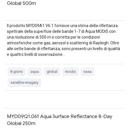
Global 500m
Il prodotto MYD09A1 V6.1 fornisce una stima della riflettanza
spettrale della superficie delle bande 1-7 di Aqua MODIS con
una risoluzione di 500 m e corretta per le condizioni
atmosferiche come gas, aerosol e scattering di Rayleigh. Oltre
alle sette bande di riflettanza, sono presenti un livello di qualità
e quattro livelli di osservazione…
8 giorni
aqua
global
modis
nasa
satellite-imagery
MYD09Q1.061 Aqua Surface Reflectance 8-Day
Global 250m