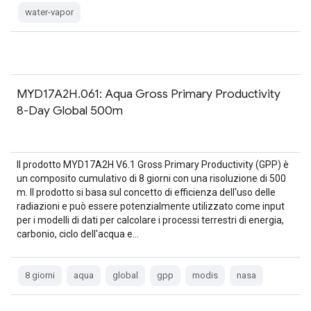
water-vapor
MYD17A2H.061: Aqua Gross Primary Productivity
8-Day Global 500m
Il prodotto MYD17A2H V6.1 Gross Primary Productivity (GPP) è
un composito cumulativo di 8 giorni con una risoluzione di 500
m. Il prodotto si basa sul concetto di efficienza dell'uso delle
radiazioni e può essere potenzialmente utilizzato come input
per i modelli di dati per calcolare i processi terrestri di energia,
carbonio, ciclo dell'acqua e…
8 giorni
aqua
global
gpp
modis
nasa