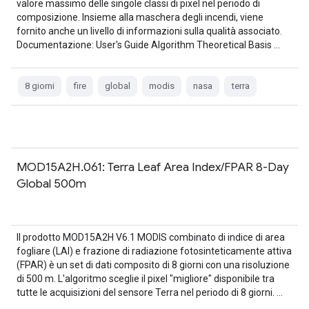
valore massimo delle singole classi di pixel nel periodo di
composizione. Insieme alla maschera degli incendi, viene
fornito anche un livello di informazioni sulla qualità associato.
Documentazione: User's Guide Algorithm Theoretical Basis …
8 giorni
fire
global
modis
nasa
terra
MOD15A2H.061: Terra Leaf Area Index/FPAR 8-Day
Global 500m
Il prodotto MOD15A2H V6.1 MODIS combinato di indice di area
fogliare (LAI) e frazione di radiazione fotosinteticamente attiva
(FPAR) è un set di dati composito di 8 giorni con una risoluzione
di 500 m. L'algoritmo sceglie il pixel "migliore" disponibile tra
tutte le acquisizioni del sensore Terra nel periodo di 8 giorni. …