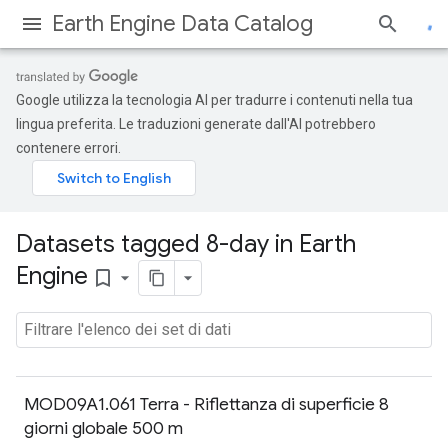
Earth Engine Data Catalog
Google utilizza la tecnologia AI per tradurre i contenuti nella tua
lingua preferita. Le traduzioni generate dall'AI potrebbero
contenere errori.
Datasets tagged 8-day in Earth
Engine
bookmark_border
MOD09A1.061 Terra - Riflettanza di superficie 8
giorni globale 500 m