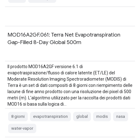
MOD16A2GF.061: Terra Net Evapotranspiration
Gap-Filled 8-Day Global 500m
Il prodotto MOD16A2GF versione 6.1 di
evapotraspirazione/flusso di calore latente (ET/LE) del
Moderate Resolution Imaging Spectroradiometer (MODIS) di
Terra è un set di dati compositi di 8 giorni con riempimento delle
lacune di fine anno prodotto con una risoluzione dei pixel di 500
metri (m). L'algoritmo utilizzato per la raccolta dei prodotti dati
MOD16 si basa sulla logica di…
8 giorni
evapotranspiration
global
modis
nasa
water-vapor