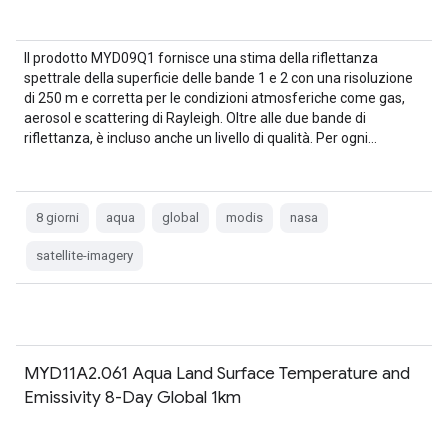
Il prodotto MYD09Q1 fornisce una stima della riflettanza
spettrale della superficie delle bande 1 e 2 con una risoluzione
di 250 m e corretta per le condizioni atmosferiche come gas,
aerosol e scattering di Rayleigh. Oltre alle due bande di
riflettanza, è incluso anche un livello di qualità. Per ogni…
8 giorni
aqua
global
modis
nasa
satellite-imagery
MYD11A2.061 Aqua Land Surface Temperature and
Emissivity 8-Day Global 1km