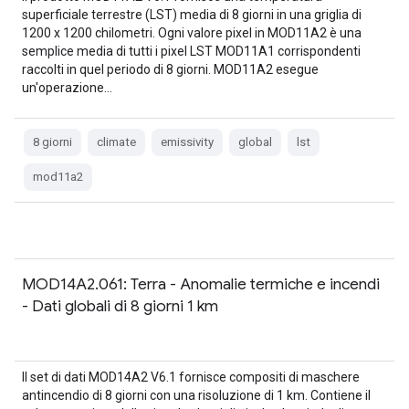
superficiale terrestre (LST) media di 8 giorni in una griglia di
1200 x 1200 chilometri. Ogni valore pixel in MOD11A2 è una
semplice media di tutti i pixel LST MOD11A1 corrispondenti
raccolti in quel periodo di 8 giorni. MOD11A2 esegue
un'operazione…
8 giorni
climate
emissivity
global
lst
mod11a2
MOD14A2.061: Terra - Anomalie termiche e incendi
- Dati globali di 8 giorni 1 km
Il set di dati MOD14A2 V6.1 fornisce compositi di maschere
antincendio di 8 giorni con una risoluzione di 1 km. Contiene il