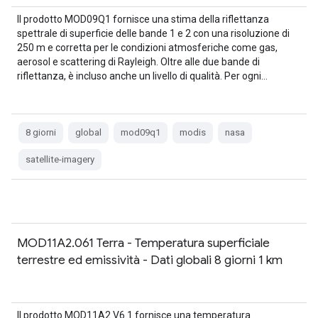
Il prodotto MOD09Q1 fornisce una stima della riflettanza
spettrale di superficie delle bande 1 e 2 con una risoluzione di
250 m e corretta per le condizioni atmosferiche come gas,
aerosol e scattering di Rayleigh. Oltre alle due bande di
riflettanza, è incluso anche un livello di qualità. Per ogni…
8 giorni
global
mod09q1
modis
nasa
satellite-imagery
MOD11A2.061 Terra - Temperatura superficiale
terrestre ed emissività - Dati globali 8 giorni 1 km
Il prodotto MOD11A2 V6.1 fornisce una temperatura