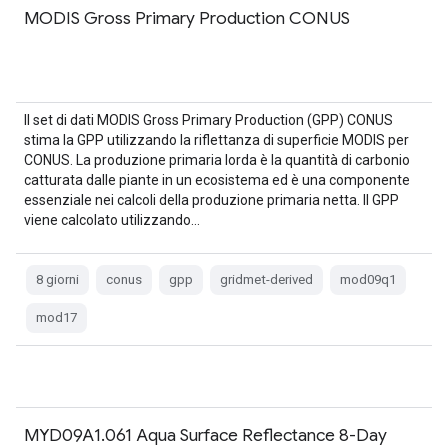
MODIS Gross Primary Production CONUS
Il set di dati MODIS Gross Primary Production (GPP) CONUS
stima la GPP utilizzando la riflettanza di superficie MODIS per
CONUS. La produzione primaria lorda è la quantità di carbonio
catturata dalle piante in un ecosistema ed è una componente
essenziale nei calcoli della produzione primaria netta. Il GPP
viene calcolato utilizzando…
8 giorni
conus
gpp
gridmet-derived
mod09q1
mod17
MYD09A1.061 Aqua Surface Reflectance 8-Day