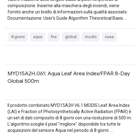
composizione. Insieme alla maschera degli incendi, viene
fornito anche un livello di informazioni sulla qualità associato.
Documentazione: User's Guide Algorithm Theoretical Basis …
8 giorni
aqua
fire
global
modis
nasa
MYD15A2H.061: Aqua Leaf Area Index/FPAR 8-Day
Global 500m
Il prodotto combinato MYD15A2H V6.1 MODIS Leaf Area Index
(LAI) e Fraction of Photosynthetically Active Radiation (FPAR) è
un set di dati composito di 8 giorni con una risoluzione di 500 m.
L'algoritmo sceglie il pixel "migliore" disponibile tra tutte le
acquisizioni del sensore Aqua nel periodo di 8 giorni. …