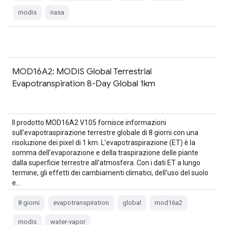
modis
nasa
MOD16A2: MODIS Global Terrestrial
Evapotranspiration 8-Day Global 1km
Il prodotto MOD16A2 V105 fornisce informazioni
sull'evapotraspirazione terrestre globale di 8 giorni con una
risoluzione dei pixel di 1 km. L'evapotraspirazione (ET) è la
somma dell'evaporazione e della traspirazione delle piante
dalla superficie terrestre all'atmosfera. Con i dati ET a lungo
termine, gli effetti dei cambiamenti climatici, dell'uso del suolo
e…
8 giorni
evapotranspiration
global
mod16a2
modis
water-vapor