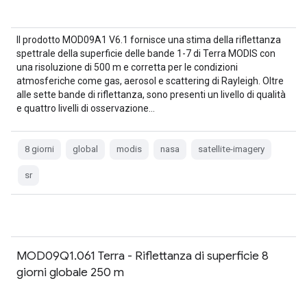
Il prodotto MOD09A1 V6.1 fornisce una stima della riflettanza
spettrale della superficie delle bande 1-7 di Terra MODIS con
una risoluzione di 500 m e corretta per le condizioni
atmosferiche come gas, aerosol e scattering di Rayleigh. Oltre
alle sette bande di riflettanza, sono presenti un livello di qualità
e quattro livelli di osservazione…
8 giorni
global
modis
nasa
satellite-imagery
sr
MOD09Q1.061 Terra - Riflettanza di superficie 8
giorni globale 250 m