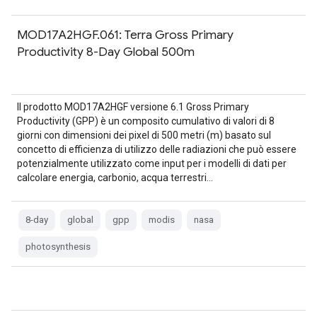
MOD17A2HGF.061: Terra Gross Primary
Productivity 8-Day Global 500m
Il prodotto MOD17A2HGF versione 6.1 Gross Primary
Productivity (GPP) è un composito cumulativo di valori di 8
giorni con dimensioni dei pixel di 500 metri (m) basato sul
concetto di efficienza di utilizzo delle radiazioni che può essere
potenzialmente utilizzato come input per i modelli di dati per
calcolare energia, carbonio, acqua terrestri…
8-day
global
gpp
modis
nasa
photosynthesis