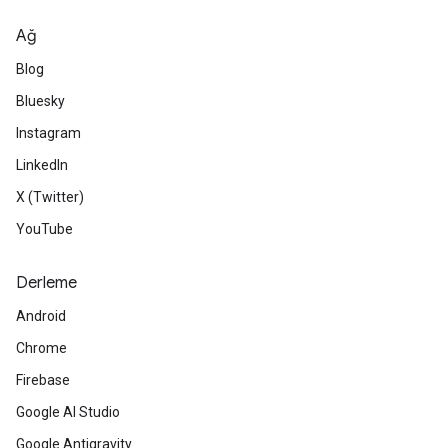
Ağ
Blog
Bluesky
Instagram
LinkedIn
X (Twitter)
YouTube
Derleme
Android
Chrome
Firebase
Google AI Studio
Google Antigravity