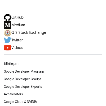
GitHub
Medium
GIS Stack Exchange
Twitter
Videos
Etkileşim
Google Developer Program
Google Developer Groups
Google Developer Experts
Accelerators
Google Cloud & NVIDIA