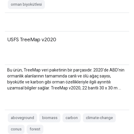
orman biyokütlesi
USFS TreeMap v2020
Bu ürün, TreeMap veri paketinin bir parçasıdır. 2020'de ABD'nin
ormanlık alanlarının tamamında canlı ve ölü ağaç sayısı,
biyokütle ve karbon gibi orman özellikleriyle ilgili ayrıntılı
uzamsal bilgiler sağlar. TreeMap v2020, 22 bantlı 30 x 30 m …
aboveground
biomass
carbon
climate-change
conus
forest