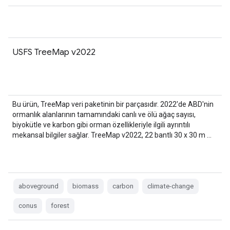
USFS TreeMap v2022
Bu ürün, TreeMap veri paketinin bir parçasıdır. 2022'de ABD'nin
ormanlık alanlarının tamamındaki canlı ve ölü ağaç sayısı,
biyokütle ve karbon gibi orman özellikleriyle ilgili ayrıntılı
mekansal bilgiler sağlar. TreeMap v2022, 22 bantlı 30 x 30 m …
aboveground
biomass
carbon
climate-change
conus
forest