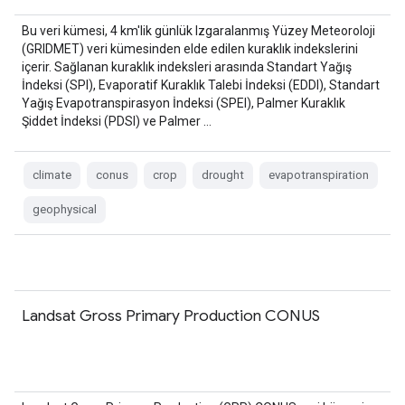
Bu veri kümesi, 4 km'lik günlük Izgaralanmış Yüzey Meteoroloji
(GRIDMET) veri kümesinden elde edilen kuraklık indekslerini
içerir. Sağlanan kuraklık indeksleri arasında Standart Yağış
İndeksi (SPI), Evaporatif Kuraklık Talebi İndeksi (EDDI), Standart
Yağış Evapotranspirasyon İndeksi (SPEI), Palmer Kuraklık
Şiddet İndeksi (PDSI) ve Palmer …
climate
conus
crop
drought
evapotranspiration
geophysical
Landsat Gross Primary Production CONUS