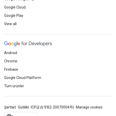
Google Cloud
Google Play
View all
Android
Chrome
Firebase
Google Cloud Platform
Tüm ürünler
Şartlar
Gizlilik
ICP证合字B2-20070004号
Manage cookies