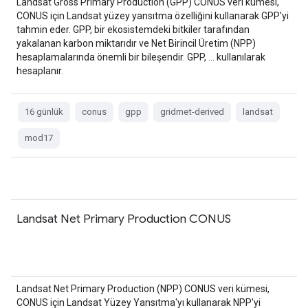
Landsat Gross Primary Production (GPP) CONUS veri kümesi,
CONUS için Landsat yüzey yansıtma özelliğini kullanarak GPP'yi
tahmin eder. GPP, bir ekosistemdeki bitkiler tarafından
yakalanan karbon miktarıdır ve Net Birincil Üretim (NPP)
hesaplamalarında önemli bir bileşendir. GPP, … kullanılarak
hesaplanır.
16 günlük
conus
gpp
gridmet-derived
landsat
mod17
Landsat Net Primary Production CONUS
Landsat Net Primary Production (NPP) CONUS veri kümesi,
CONUS için Landsat Yüzey Yansıtma'yı kullanarak NPP'yi