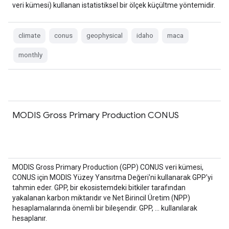
veri kümesi) kullanan istatistiksel bir ölçek küçültme yöntemidir.
climate
conus
geophysical
idaho
maca
monthly
MODIS Gross Primary Production CONUS
MODIS Gross Primary Production (GPP) CONUS veri kümesi,
CONUS için MODIS Yüzey Yansıtma Değeri'ni kullanarak GPP'yi
tahmin eder. GPP, bir ekosistemdeki bitkiler tarafından
yakalanan karbon miktarıdır ve Net Birincil Üretim (NPP)
hesaplamalarında önemli bir bileşendir. GPP, … kullanılarak
hesaplanır.