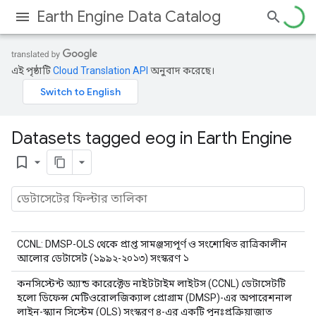
Earth Engine Data Catalog
এই পৃষ্ঠাটি
Cloud Translation API
অনুবাদ করেছে।
Datasets tagged eog in Earth Engine
bookmark_border
CCNL: DMSP-OLS থেকে প্রাপ্ত সামঞ্জস্যপূর্ণ ও সংশোধিত রাত্রিকালীন
আলোর ডেটাসেট (১৯৯২-২০১৩) সংস্করণ ১
কনসিস্টেন্ট অ্যান্ড কারেক্টেড নাইটটাইম লাইটস (CCNL) ডেটাসেটটি
হলো ডিফেন্স মেটিওরোলজিক্যাল প্রোগ্রাম (DMSP)-এর অপারেশনাল
লাইন-স্ক্যান সিস্টেম (OLS) সংস্করণ ৪-এর একটি পুনঃপ্রক্রিয়াজাত