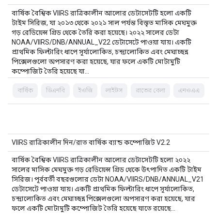
বার্ষিক বৈশ্বিক VIIRS রাত্রিকালীন আলোর ডেটাসেটটি হলো একটি
টাইম সিরিজ, যা ২০১৩ থেকে ২০২১ সাল পর্যন্ত বিস্তৃত মাসিক মেঘমুক্ত
গড় রেডিয়েন্স গ্রিড থেকে তৈরি করা হয়েছে। ২০২২ সালের ডেটা
NOAA/VIIRS/DNB/ANNUAL_V22 ডেটাসেটে পাওয়া যায়। একটি
প্রাথমিক ফিল্টারিং ধাপে সূর্যালোকিত, চন্দ্রালোকিত এবং মেঘাচ্ছন্ন
পিক্সেলগুলো অপসারণ করা হয়েছে, যার ফলে একটি মোটামুটি
কম্পোজিট তৈরি হয়েছে যা…
বার্ষিক
ডিএনবি
ইওজি
লাইটস
রাতের বেলা
এনওএএ
VIIRS রাত্রিকালীন দিন/রাত বার্ষিক ব্যান্ড কম্পোজিট V2.2
বার্ষিক বৈশ্বিক VIIRS রাত্রিকালীন আলোর ডেটাসেটটি হলো ২০২২
সালের মাসিক মেঘমুক্ত গড় রেডিয়েন্স গ্রিড থেকে উৎপাদিত একটি টাইম
সিরিজ। পূর্ববর্তী বছরগুলোর ডেটা NOAA/VIIRS/DNB/ANNUAL_V21
ডেটাসেটে পাওয়া যায়। একটি প্রাথমিক ফিল্টারিং ধাপে সূর্যালোকিত,
চন্দ্রালোকিত এবং মেঘাচ্ছন্ন পিক্সেলগুলো অপসারণ করা হয়েছে, যার
ফলে একটি মোটামুটি কম্পোজিট তৈরি হয়েছে যাতে রয়েছে…