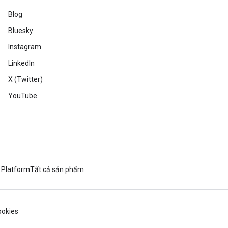
Blog
Bluesky
Instagram
LinkedIn
X (Twitter)
YouTube
 Platform
Tất cả sản phẩm
okies