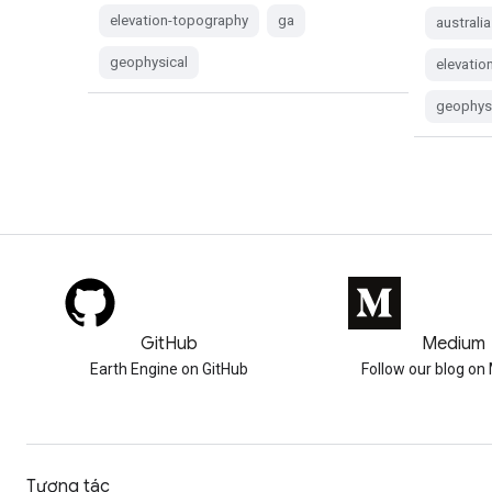
elevation-topography
ga
australia
geophysical
elevatio
geophys
GitHub
Medium
Earth Engine on GitHub
Follow our blog o
Tương tác