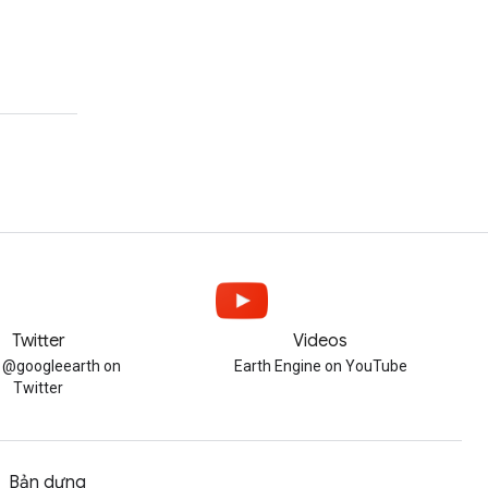
Twitter
Videos
w @googleearth on
Earth Engine on YouTube
Twitter
Bản dựng