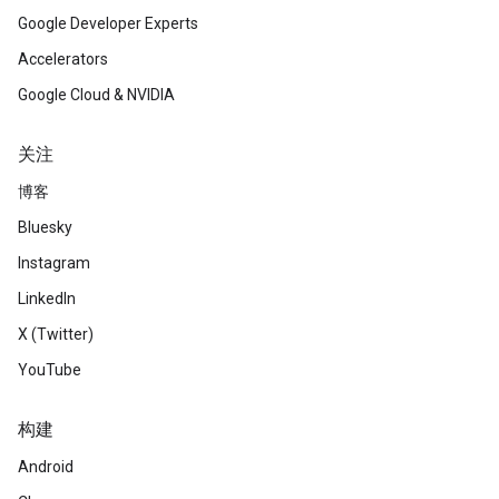
Google Developer Experts
Accelerators
Google Cloud & NVIDIA
关注
博客
Bluesky
Instagram
LinkedIn
X (Twitter)
YouTube
构建
Android