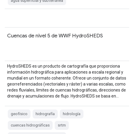
agua superficial y subterránea
Cuencas de nivel 5 de WWF HydroSHEDS
HydroSHEDS es un producto de cartografía que proporciona
información hidrográfica para aplicaciones a escala regional y
mundial en un formato coherente. Ofrece un conjunto de datos
georreferenciados (vectoriales y ráster) a varias escalas, como
redes fluviales, límites de cuencas hidrográficas, direcciones de
drenaje y acumulaciones de flujo. HydroSHEDS se basa en…
geofísico
hidrografía
hidrología
cuencas hidrográficas
srtm