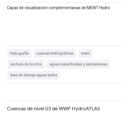
Capas de visualización complementarias de MERIT Hydro
hidrografía
cuencas hidrográficas
merit
anchura de los ríos
aguas superficiales y subterráneas
área de drenaje aguas arriba
Cuencas de nivel 03 de WWF HydroATLAS