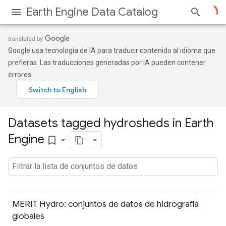
Earth Engine Data Catalog
Google usa tecnología de IA para traducir contenido al idioma que
prefieras. Las traducciones generadas por IA pueden contener
errores.
Datasets tagged hydrosheds in Earth
Engine
bookmark_border
MERIT Hydro: conjuntos de datos de hidrografía
globales