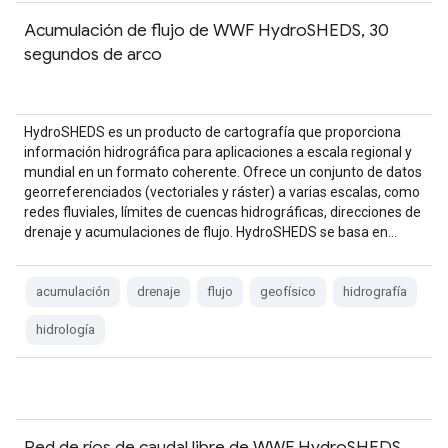
Acumulación de flujo de WWF HydroSHEDS, 30
segundos de arco
HydroSHEDS es un producto de cartografía que proporciona
información hidrográfica para aplicaciones a escala regional y
mundial en un formato coherente. Ofrece un conjunto de datos
georreferenciados (vectoriales y ráster) a varias escalas, como
redes fluviales, límites de cuencas hidrográficas, direcciones de
drenaje y acumulaciones de flujo. HydroSHEDS se basa en…
acumulación
drenaje
flujo
geofísico
hidrografía
hidrología
Red de ríos de caudal libre de WWF HydroSHEDS