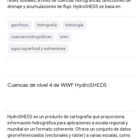
redes fluviales, límites de cuencas hidrográficas, direcciones de
drenaje y acumulaciones de flujo. HydroSHEDS se basa en…
geofísico
hidrografía
hidrología
cuencas hidrográficas
srtm
agua superficial y subterránea
Cuencas de nivel 4 de WWF HydroSHEDS
HydroSHEDS es un producto de cartografía que proporciona
información hidrográfica para aplicaciones a escala regional y
mundial en un formato coherente. Ofrece un conjunto de datos
georreferenciados (vectoriales y ráster) a varias escalas, como