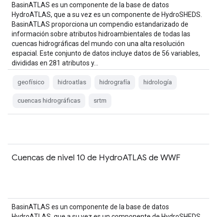
BasinATLAS es un componente de la base de datos
HydroATLAS, que a su vez es un componente de HydroSHEDS.
BasinATLAS proporciona un compendio estandarizado de
información sobre atributos hidroambientales de todas las
cuencas hidrográficas del mundo con una alta resolución
espacial. Este conjunto de datos incluye datos de 56 variables,
divididas en 281 atributos y…
geofísico
hidroatlas
hidrografía
hidrología
cuencas hidrográficas
srtm
Cuencas de nivel 10 de HydroATLAS de WWF
BasinATLAS es un componente de la base de datos
HydroATLAS, que a su vez es un componente de HydroSHEDS.