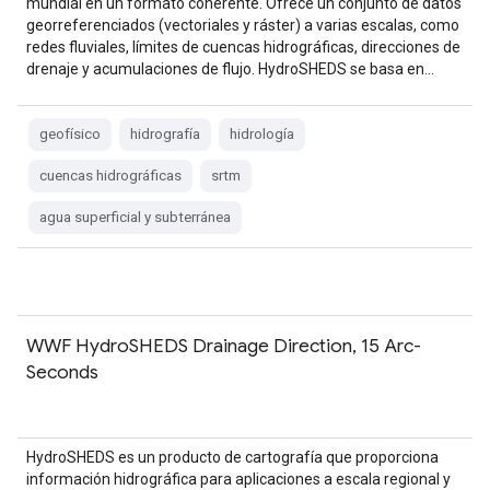
mundial en un formato coherente. Ofrece un conjunto de datos
georreferenciados (vectoriales y ráster) a varias escalas, como
redes fluviales, límites de cuencas hidrográficas, direcciones de
drenaje y acumulaciones de flujo. HydroSHEDS se basa en…
geofísico
hidrografía
hidrología
cuencas hidrográficas
srtm
agua superficial y subterránea
WWF HydroSHEDS Drainage Direction, 15 Arc-
Seconds
HydroSHEDS es un producto de cartografía que proporciona
información hidrográfica para aplicaciones a escala regional y