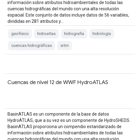
información sobre atributos hidroambientales de todas las
cuencas hidrográficas del mundo con una alta resolución
espacial. Este conjunto de datos incluye datos de 56 variables,
divididas en 281 atributos y…
geofísico
hidroatlas
hidrografía
hidrología
cuencas hidrográficas
srtm
Cuencas de nivel 12 de WWF HydroATLAS
BasinATLAS es un componente de la base de datos
HydroATLAS, que a su vez es un componente de HydroSHEDS.
BasinATLAS proporciona un compendio estandarizado de
información sobre atributos hidroambientales de todas las
cuencas hidrográficas del mundo con una alta resolución