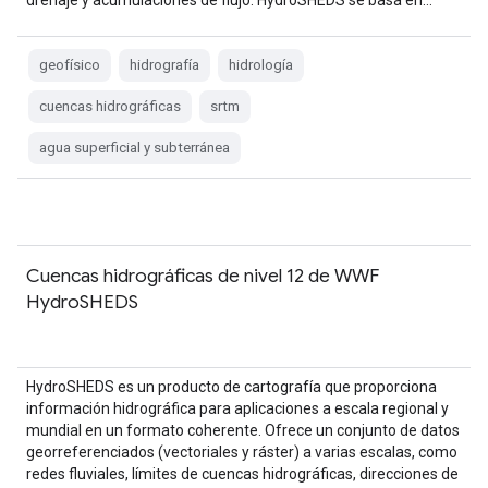
drenaje y acumulaciones de flujo. HydroSHEDS se basa en…
geofísico
hidrografía
hidrología
cuencas hidrográficas
srtm
agua superficial y subterránea
Cuencas hidrográficas de nivel 12 de WWF
HydroSHEDS
HydroSHEDS es un producto de cartografía que proporciona
información hidrográfica para aplicaciones a escala regional y
mundial en un formato coherente. Ofrece un conjunto de datos
georreferenciados (vectoriales y ráster) a varias escalas, como
redes fluviales, límites de cuencas hidrográficas, direcciones de