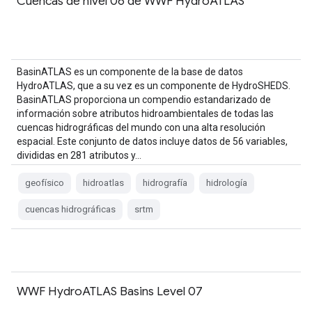
Cuencas de nivel 06 de WWF HydroATLAS
BasinATLAS es un componente de la base de datos
HydroATLAS, que a su vez es un componente de HydroSHEDS.
BasinATLAS proporciona un compendio estandarizado de
información sobre atributos hidroambientales de todas las
cuencas hidrográficas del mundo con una alta resolución
espacial. Este conjunto de datos incluye datos de 56 variables,
divididas en 281 atributos y…
geofísico
hidroatlas
hidrografía
hidrología
cuencas hidrográficas
srtm
WWF HydroATLAS Basins Level 07