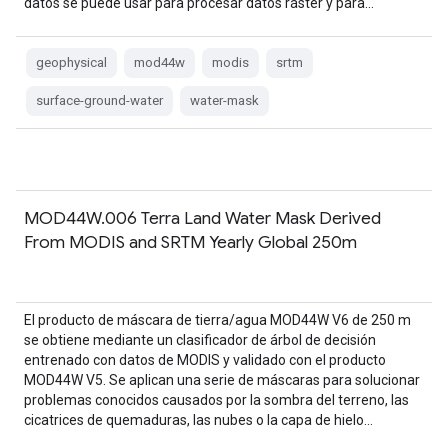
datos se puede usar para procesar datos ráster y para…
geophysical
mod44w
modis
srtm
surface-ground-water
water-mask
MOD44W.006 Terra Land Water Mask Derived
From MODIS and SRTM Yearly Global 250m
El producto de máscara de tierra/agua MOD44W V6 de 250 m
se obtiene mediante un clasificador de árbol de decisión
entrenado con datos de MODIS y validado con el producto
MOD44W V5. Se aplican una serie de máscaras para solucionar
problemas conocidos causados por la sombra del terreno, las
cicatrices de quemaduras, las nubes o la capa de hielo…