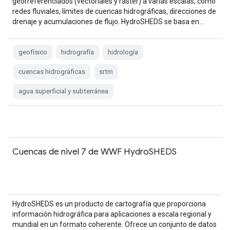
georreferenciados (vectoriales y ráster) a varias escalas, como
redes fluviales, límites de cuencas hidrográficas, direcciones de
drenaje y acumulaciones de flujo. HydroSHEDS se basa en…
geofísico
hidrografía
hidrología
cuencas hidrográficas
srtm
agua superficial y subterránea
Cuencas de nivel 7 de WWF HydroSHEDS
HydroSHEDS es un producto de cartografía que proporciona
información hidrográfica para aplicaciones a escala regional y
mundial en un formato coherente. Ofrece un conjunto de datos