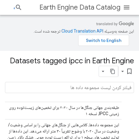
Earth Engine Data Catalog
این صفحه به‌وسیله
ترجمه شده است.
Datasets tagged ipcc in Earth Engine
bookmark_border
طبقه‌بندی جهانی جنگل‌ها در سال ۲۰۲۰ برای تخمین‌های زیست‌توده روی
زمینی IPCC، نسخه ۱
این مجموعه داده‌ها، کلاس‌هایی از جنگل‌های جهانی را بر اساس وضعیت/
وضعیت در سال ۲۰۲۰ با وضوح تقریباً ۳۰ متر ارائه می‌دهد. این داده‌ها از
تولید تخمین‌های سطح ۱ برای تراکم زیست توده چوبی خشک بالای زمین