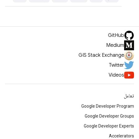
GitHub
Medium
GIS Stack Exchange
Twitter
Videos
تعامل
Google Developer Program
Google Developer Groups
Google Developer Experts
Accelerators