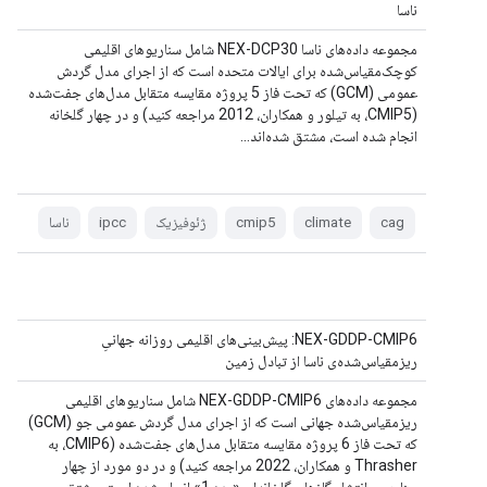
ناسا
مجموعه داده‌های ناسا NEX-DCP30 شامل سناریوهای اقلیمی
کوچک‌مقیاس‌شده برای ایالات متحده است که از اجرای مدل گردش
عمومی (GCM) که تحت فاز 5 پروژه مقایسه متقابل مدل‌های جفت‌شده
(CMIP5، به تیلور و همکاران، 2012 مراجعه کنید) و در چهار گلخانه
انجام شده است، مشتق شده‌اند...
cag
climate
cmip5
ژئوفیزیک
ipcc
ناسا
NEX-GDDP-CMIP6: پیش‌بینی‌های اقلیمی روزانه جهانیِ
ریزمقیاس‌شده‌ی ناسا از تبادل زمین
مجموعه داده‌های NEX-GDDP-CMIP6 شامل سناریوهای اقلیمی
ریزمقیاس‌شده جهانی است که از اجرای مدل گردش عمومی جو (GCM)
که تحت فاز 6 پروژه مقایسه متقابل مدل‌های جفت‌شده (CMIP6، به
Thrasher و همکاران، 2022 مراجعه کنید) و در دو مورد از چهار