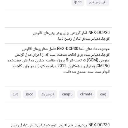
اقیانوس‌های
ipcc
NEX-DCP30: آمار گروهی برای پیش‌بینی‌های اقلیمی
کوچک‌مقیاس‌شده‌ی تبادل زمین ناسا
مجموعه داده‌های ناسا NEX-DCP30 شامل سناریوهای اقلیمی
کوچک‌مقیاس‌شده برای ایالات متحده است که از اجرای مدل گردش
عمومی (GCM) که تحت فاز 5 پروژه مقایسه متقابل مدل‌های جفت‌شده
(CMIP5، به تیلور و همکاران، 2012 مراجعه کنید) و در چهار گلخانه
انجام شده است، مشتق شده‌اند...
cag
climate
cmip5
ژئوفیزیک
ipcc
ناسا
NEX-DCP30: پیش‌بینی‌های اقلیمی کوچک‌مقیاس‌شده‌ی تبادل زمین