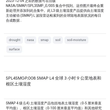
2023-12-04 之前的数据可在旧版
NASA/SMAP/SPL3SMP_E/005 集合中找到。这些图片最终会重
新处理并添加到此合集中。此 L3 级土壤湿度产品提供由土壤湿度
主动被动 (SMAP) L 波段雷达检索到的全球陆地表面状况的每日
合成数据…
drought
nasa
smap
soil
soil-moisture
surface
SPL4SMGP.008 SMAP L4 全球 3 小时 9 公里地表和
根区土壤湿度
SMAP 4 级 (L4) 土壤湿度产品包括地表土壤湿度（0-5 厘米垂直
平均值）、根区土壤湿度（0-100 厘米垂直平均值）和其他研究