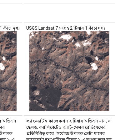
কাঁচা দৃশ্য
USGS Landsat 7 সংগ্রহ 2 টিয়ার 1 কাঁচা দৃশ্য
ার ১ ডিএন
ল্যান্ডস্যাট ৭ কালেকশন ২ টিয়ার ১ ডিএন মান, যা
্সর
স্কেলড, ক্যালিব্রেটেড অ্যাট-সেন্সর রেডিয়েন্সের
চ উপলব্ধ
প্রতিনিধিত্ব করে। সর্বোচ্চ উপলব্ধ ডেটা মানের
িয়ার ১-এ
ল্যান্ডস্যাট দৃশ্যগুলিকে টিয়ার ১-এ স্থাপন করা হয়