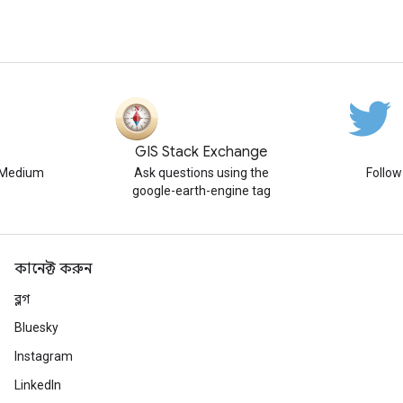
GIS Stack Exchange
n Medium
Ask questions using the
Follo
google-earth-engine tag
কানেক্ট করুন
ব্লগ
Bluesky
Instagram
LinkedIn