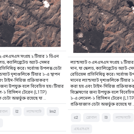
াট ২ এমএসএস সংগ্রহ ২ টিয়ার ১ ডিএন
েলড, ক্যালিব্রেটেড অ্যাট-সেন্সর
ল্যান্ডস্যাট ৩ এমএসএস সংগ্রহ ২ টিয়া
প্রতিনিধিত্ব করে। সর্বোচ্চ উপলব্ধ ডেটা
মান, যা স্কেলড, ক্যালিব্রেটেড অ্যাট-সেন
্ডস্যাট দৃশ্যগুলিকে টিয়ার ১-এ স্থাপন
রেডিয়েন্স প্রতিনিধিত্ব করে। সর্বোচ্চ 
ং টাইম-সিরিজ প্রক্রিয়াকরণ
মানের ল্যান্ডস্যাট দৃশ্যগুলিকে টিয়ার 
 জন্য উপযুক্ত বলে বিবেচিত হয়। টিয়ার
করা হয় এবং টাইম-সিরিজ প্রক্রিয়াক
-১ প্রিসিশন টেরেন (L1TP)
বিশ্লেষণের জন্য উপযুক্ত বলে বিবেচিত 
ত ডেটা অন্তর্ভুক্ত রয়েছে যা …
১-এ লেভেল-১ প্রিসিশন টেরেন (L1TP
প্রক্রিয়াজাত ডেটা অন্তর্ভুক্ত রয়েছে যা 
্লোবাল
l2
ল্যান্ডস্যাট
lm2
c2
গ্লোবাল
l3
ল্যান্ডস্যাট
স
এমএসএস