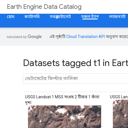
Earth Engine Data Catalog
হোম
ক্যাটাগরি
সমস্ত ডেটাসেট
সকল ট্যাগ
ল্যান্ডস্যাট
এই পৃষ্ঠাটি
Cloud Translation API
অনুবাদ করেছ
Datasets tagged t1 in Ear
USGS Landsat 1 MSS সংগ্রহ 2 টিয়ার 1 কাঁচা
USGS Lands
দৃশ্য