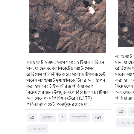
ল্যান্ডস্য
ল্যান্ডস্যাট ১ এমএসএস সংগ্রহ ২ টিয়ার ১ ডিএন
মান, যা স্ক
মান, যা স্কেলড, ক্যালিব্রেটেড অ্যাট-সেন্সর
রেডিয়েন্স 
রেডিয়েন্স প্রতিনিধিত্ব করে। সর্বোচ্চ উপলব্ধ ডেটা
মানের ল্যান
মানের ল্যান্ডস্যাট দৃশ্যগুলিকে টিয়ার ১-এ স্থাপন
করা হয় এব
করা হয় এবং টাইম-সিরিজ প্রক্রিয়াকরণ
বিশ্লেষণের
বিশ্লেষণের জন্য উপযুক্ত বলে বিবেচিত হয়। টিয়ার
১-এ লেভেল
১-এ লেভেল-১ প্রিসিশন টেরেন (L1TP)
প্রক্রিয়াজা
প্রক্রিয়াজাত ডেটা অন্তর্ভুক্ত রয়েছে যা …
c2
গ
c2
গ্লোবাল
l1
ল্যান্ডস্যাট
lm1
এমএসএ
এমএসএস