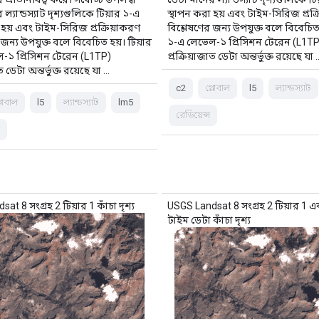
ল্যান্ডস্যাট দৃশ্যগুলিকে টিয়ার ১-এ
স্থাপন করা হয় এবং টাইম-সিরিজ প্রক্
 হয় এবং টাইম-সিরিজ প্রক্রিয়াকরণ
বিশ্লেষণের জন্য উপযুক্ত বলে বিবেচিত 
 জন্য উপযুক্ত বলে বিবেচিত হয়। টিয়ার
১-এ লেভেল-১ প্রিসিশন টেরেন (L1TP
-১ প্রিসিশন টেরেন (L1TP)
প্রক্রিয়াজাত ডেটা অন্তর্ভুক্ত রয়েছে যা 
ত ডেটা অন্তর্ভুক্ত রয়েছে যা …
c2
গ্লোবাল
l5
ল্যান্ডস্যাট
্লোবাল
l5
ল্যান্ডস্যাট
lm5
রেডিয়েন্স
স
at 8 সংগ্রহ 2 টিয়ার 1 কাঁচা দৃশ্য
USGS Landsat 8 সংগ্রহ 2 টিয়ার 1 এ
টাইম ডেটা কাঁচা দৃশ্য