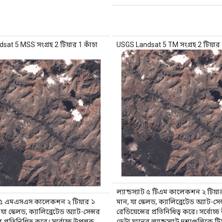
at 5 MSS সংগ্রহ 2 টিয়ার 1 কাঁচা
USGS Landsat 5 TM সংগ্রহ 2 টিয়ার 1 
ল্যান্ডস্যাট ৫ টিএম কালেকশন ২ টিয়
যাট ৫ এমএসএস কালেকশন ২ টিয়ার ১
মান, যা স্কেলড, ক্যালিব্রেটেড অ্যাট-সেন
া স্কেলড, ক্যালিব্রেটেড অ্যাট-সেন্সর
রেডিয়েন্সের প্রতিনিধিত্ব করে। সর্বোচ্
র প্রতিনিধিত্ব করে। সর্বোচ্চ উপলব্ধ
ডেটা মানের ল্যান্ডস্যাট দৃশ্যগুলিকে ট