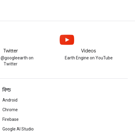
Twitter
Videos
w @googleearth on
Earth Engine on YouTube
Twitter
বিল্ড
Android
Chrome
Firebase
Google AI Studio