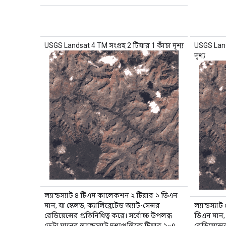
USGS Landsat 4 TM সংগ্রহ 2 টিয়ার 1 কাঁচা দৃশ্য
USGS Lands
দৃশ্য
ল্যান্ডস্যাট ৪ টিএম কালেকশন ২ টিয়ার ১ ডিএন
মান, যা স্কেলড, ক্যালিব্রেটেড অ্যাট-সেন্সর
ল্যান্ডস্
রেডিয়েন্সের প্রতিনিধিত্ব করে। সর্বোচ্চ উপলব্ধ
ডিএন মান, য
ডেটা মানের ল্যান্ডস্যাট দৃশ্যগুলিকে টিয়ার ১-এ
রেডিয়েন্সে