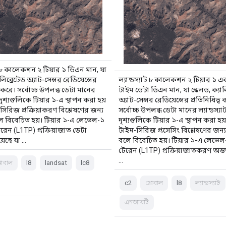
াট ৮ কালেকশন ২ টিয়ার ১ ডিএন মান, যা
ালিব্রেটেড অ্যাট-সেন্সর রেডিয়েন্সের
ল্যান্ডস্যাট ৮ কালেকশন ২ টিয়ার ১ এ
্ব করে। সর্বোচ্চ উপলব্ধ ডেটা মানের
টাইম ডেটা ডিএন মান, যা স্কেলড, ক্যাল
ট দৃশ্যগুলিকে টিয়ার ১-এ স্থাপন করা হয়
অ্যাট-সেন্সর রেডিয়েন্সের প্রতিনিধিত্ব
িরিজ প্রক্রিয়াকরণ বিশ্লেষণের জন্য
সর্বোচ্চ উপলব্ধ ডেটা মানের ল্যান্ডস্যা
লে বিবেচিত হয়। টিয়ার ১-এ লেভেল-১
দৃশ্যগুলিকে টিয়ার ১-এ স্থাপন করা হ
েরেন (L1TP) প্রক্রিয়াজাত ডেটা
টাইম-সিরিজ প্রসেসিং বিশ্লেষণের জন্য
রয়েছে যা …
বলে বিবেচিত হয়। টিয়ার ১-এ লেভেল-
টেরেন (L1TP) প্রক্রিয়াজাতকরণ অন্তর্ভ
...
্লোবাল
l8
landsat
lc8
c2
গ্লোবাল
l8
ল্যান্ডস্যাট
এনআরটি