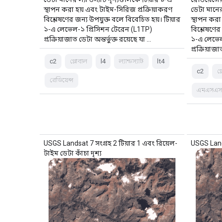
স্থাপন করা হয় এবং টাইম-সিরিজ প্রক্রিয়াকরণ
ডেটা মানের 
বিশ্লেষণের জন্য উপযুক্ত বলে বিবেচিত হয়। টিয়ার
স্থাপন করা
১-এ লেভেল-১ প্রিসিশন টেরেন (L1TP)
বিশ্লেষণের
প্রক্রিয়াজাত ডেটা অন্তর্ভুক্ত রয়েছে যা …
১-এ লেভেল
প্রক্রিয়াজা
c2
গ্লোবাল
l4
ল্যান্ডস্যাট
lt4
c2
গ
রেডিয়েন্স
এমএসএ
USGS Landsat 7 সংগ্রহ 2 টিয়ার 1 এবং রিয়েল-
USGS Lands
টাইম ডেটা কাঁচা দৃশ্য