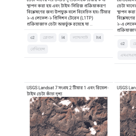
স্থাপন করা হয় এবং টাইম-সিরিজ প্রক্রিয়াকরণ
ডেটা মানের 
বিশ্লেষণের জন্য উপযুক্ত বলে বিবেচিত হয়। টিয়ার
স্থাপন করা
১-এ লেভেল-১ প্রিসিশন টেরেন (L1TP)
বিশ্লেষণের
প্রক্রিয়াজাত ডেটা অন্তর্ভুক্ত রয়েছে যা …
১-এ লেভেল
প্রক্রিয়াজা
c2
গ্লোবাল
l4
ল্যান্ডস্যাট
lt4
c2
গ
রেডিয়েন্স
এমএসএ
USGS Landsat 7 সংগ্রহ 2 টিয়ার 1 এবং রিয়েল-
USGS Lands
টাইম ডেটা কাঁচা দৃশ্য