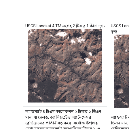
USGS Landsat 4 TM সংগ্রহ 2 টিয়ার 1 কাঁচা দৃশ্য
USGS Lands
দৃশ্য
ল্যান্ডস্যাট ৪ টিএম কালেকশন ২ টিয়ার ১ ডিএন
মান, যা স্কেলড, ক্যালিব্রেটেড অ্যাট-সেন্সর
ল্যান্ডস্
রেডিয়েন্সের প্রতিনিধিত্ব করে। সর্বোচ্চ উপলব্ধ
ডিএন মান, য
ডেটা মানের ল্যান্ডস্যাট দৃশ্যগুলিকে টিয়ার ১-এ
রেডিয়েন্সে