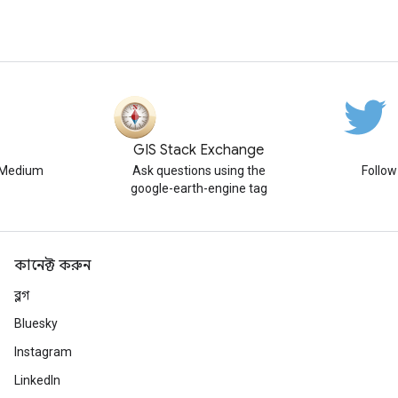
GIS Stack Exchange
n Medium
Ask questions using the
Follo
google-earth-engine tag
কানেক্ট করুন
ব্লগ
Bluesky
Instagram
LinkedIn