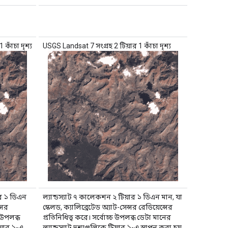
কাঁচা দৃশ্য
USGS Landsat 7 সংগ্রহ 2 টিয়ার 1 কাঁচা দৃশ্য
ার ১ ডিএন
ল্যান্ডস্যাট ৭ কালেকশন ২ টিয়ার ১ ডিএন মান, যা
্সর
স্কেলড, ক্যালিব্রেটেড অ্যাট-সেন্সর রেডিয়েন্সের
চ উপলব্ধ
প্রতিনিধিত্ব করে। সর্বোচ্চ উপলব্ধ ডেটা মানের
িয়ার ১-এ
ল্যান্ডস্যাট দৃশ্যগুলিকে টিয়ার ১-এ স্থাপন করা হয়