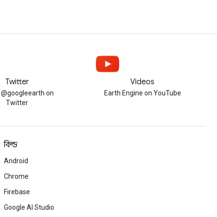
Twitter
Videos
w @googleearth on
Earth Engine on YouTube
Twitter
বিল্ড
Android
Chrome
Firebase
Google AI Studio