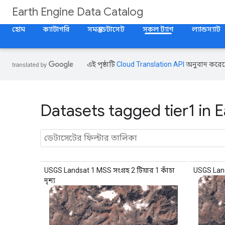
Earth Engine Data Catalog
হোম
ক্যাটাগরি
সমস্ত ডেটাসেট
সকল ট্যাগ
ল্যান্ডস্যাট
এই পৃষ্ঠাটি
Cloud Translation API
অনুবাদ করেছ
Datasets tagged tier1 in 
USGS Landsat 1 MSS সংগ্রহ 2 টিয়ার 1 কাঁচা
USGS Lands
দৃশ্য