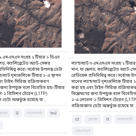
াট ২ এমএসএস সংগ্রহ ২ টিয়ার ১ ডিএন
েলড, ক্যালিব্রেটেড অ্যাট-সেন্সর
ল্যান্ডস্যাট ৩ এমএসএস সংগ্রহ ২ টিয়া
প্রতিনিধিত্ব করে। সর্বোচ্চ উপলব্ধ ডেটা
মান, যা স্কেলড, ক্যালিব্রেটেড অ্যাট-সেন
্ডস্যাট দৃশ্যগুলিকে টিয়ার ১-এ স্থাপন
রেডিয়েন্স প্রতিনিধিত্ব করে। সর্বোচ্চ 
ং টাইম-সিরিজ প্রক্রিয়াকরণ
মানের ল্যান্ডস্যাট দৃশ্যগুলিকে টিয়ার 
 জন্য উপযুক্ত বলে বিবেচিত হয়। টিয়ার
করা হয় এবং টাইম-সিরিজ প্রক্রিয়াক
-১ প্রিসিশন টেরেন (L1TP)
বিশ্লেষণের জন্য উপযুক্ত বলে বিবেচিত 
ত ডেটা অন্তর্ভুক্ত রয়েছে যা …
১-এ লেভেল-১ প্রিসিশন টেরেন (L1TP
প্রক্রিয়াজাত ডেটা অন্তর্ভুক্ত রয়েছে যা 
্লোবাল
l2
ল্যান্ডস্যাট
lm2
c2
গ্লোবাল
l3
ল্যান্ডস্যাট
স
এমএসএস