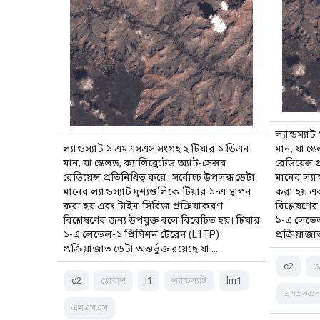
ল্যান্ডস্য
ল্যান্ডস্যাট ১ এমএসএস সংগ্রহ ২ টিয়ার ১ ডিএন
মান, যা স্ক
মান, যা স্কেলড, ক্যালিব্রেটেড অ্যাট-সেন্সর
রেডিয়েন্স 
রেডিয়েন্স প্রতিনিধিত্ব করে। সর্বোচ্চ উপলব্ধ ডেটা
মানের ল্যান
মানের ল্যান্ডস্যাট দৃশ্যগুলিকে টিয়ার ১-এ স্থাপন
করা হয় এব
করা হয় এবং টাইম-সিরিজ প্রক্রিয়াকরণ
বিশ্লেষণের
বিশ্লেষণের জন্য উপযুক্ত বলে বিবেচিত হয়। টিয়ার
১-এ লেভেল
১-এ লেভেল-১ প্রিসিশন টেরেন (L1TP)
প্রক্রিয়াজা
প্রক্রিয়াজাত ডেটা অন্তর্ভুক্ত রয়েছে যা …
c2
গ
c2
গ্লোবাল
l1
ল্যান্ডস্যাট
lm1
এমএসএ
এমএসএস