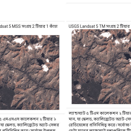
at 5 MSS সংগ্রহ 2 টিয়ার 1 কাঁচা
USGS Landsat 5 TM সংগ্রহ 2 টিয়ার 1 
ল্যান্ডস্যাট ৫ টিএম কালেকশন ২ টিয়
যাট ৫ এমএসএস কালেকশন ২ টিয়ার ১
মান, যা স্কেলড, ক্যালিব্রেটেড অ্যাট-সেন
া স্কেলড, ক্যালিব্রেটেড অ্যাট-সেন্সর
রেডিয়েন্সের প্রতিনিধিত্ব করে। সর্বোচ্
র প্রতিনিধিত্ব করে। সর্বোচ্চ উপলব্ধ
ডেটা মানের ল্যান্ডস্যাট দৃশ্যগুলিকে ট