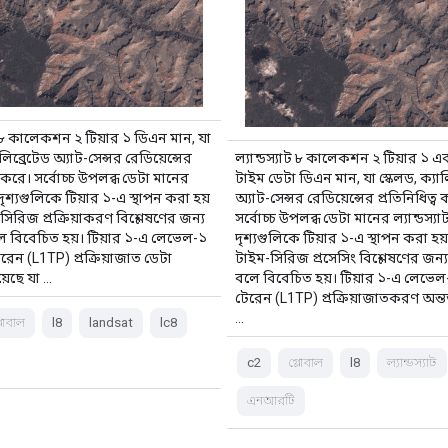
াট ৮ কালেকশন ২ টিয়ার ১ ডিএন মান, যা
ালিব্রেটেড অ্যাট-সেন্সর রেডিয়েন্সের
ল্যান্ডস্যাট ৮ কালেকশন ২ টিয়ার ১ এ
্ব করে। সর্বোচ্চ উপলব্ধ ডেটা মানের
টাইম ডেটা ডিএন মান, যা স্কেলড, ক্যাল
ট দৃশ্যগুলিকে টিয়ার ১-এ স্থাপন করা হয়
অ্যাট-সেন্সর রেডিয়েন্সের প্রতিনিধিত্ব
িরিজ প্রক্রিয়াকরণ বিশ্লেষণের জন্য
সর্বোচ্চ উপলব্ধ ডেটা মানের ল্যান্ডস্যা
লে বিবেচিত হয়। টিয়ার ১-এ লেভেল-১
দৃশ্যগুলিকে টিয়ার ১-এ স্থাপন করা হ
েরেন (L1TP) প্রক্রিয়াজাত ডেটা
টাইম-সিরিজ প্রসেসিং বিশ্লেষণের জন্য
রয়েছে যা …
বলে বিবেচিত হয়। টিয়ার ১-এ লেভেল-
টেরেন (L1TP) প্রক্রিয়াজাতকরণ অন্তর্ভ
...
্লোবাল
l8
landsat
lc8
c2
গ্লোবাল
l8
ল্যান্ডস্যাট
এনআরটি