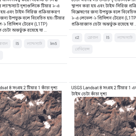
ল্যান্ডস্যাট দৃশ্যগুলিকে টিয়ার ১-এ
স্থাপন করা হয় এবং টাইম-সিরিজ প্রক্
 হয় এবং টাইম-সিরিজ প্রক্রিয়াকরণ
বিশ্লেষণের জন্য উপযুক্ত বলে বিবেচিত 
 জন্য উপযুক্ত বলে বিবেচিত হয়। টিয়ার
১-এ লেভেল-১ প্রিসিশন টেরেন (L1TP
-১ প্রিসিশন টেরেন (L1TP)
প্রক্রিয়াজাত ডেটা অন্তর্ভুক্ত রয়েছে যা 
ত ডেটা অন্তর্ভুক্ত রয়েছে যা …
c2
গ্লোবাল
l5
ল্যান্ডস্যাট
্লোবাল
l5
ল্যান্ডস্যাট
lm5
রেডিয়েন্স
স
at 8 সংগ্রহ 2 টিয়ার 1 কাঁচা দৃশ্য
USGS Landsat 8 সংগ্রহ 2 টিয়ার 1 এ
টাইম ডেটা কাঁচা দৃশ্য