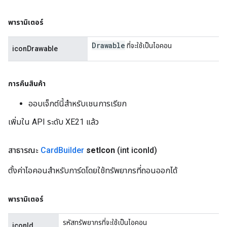
พารามิเตอร์
Drawable
ที่จะใช้เป็นไอคอน
iconDrawable
การคืนสินค้า
ออบเจ็กต์นี้สำหรับเชนการเรียก
เพิ่มใน API ระดับ XE21 แล้ว
สาธารณะ
Card
Builder
set
Icon
(int icon
Id)
ตั้งค่าไอคอนสำหรับการ์ดโดยใช้ทรัพยากรที่ถอนออกได้
พารามิเตอร์
รหัสทรัพยากรที่จะใช้เป็นไอคอน
iconId