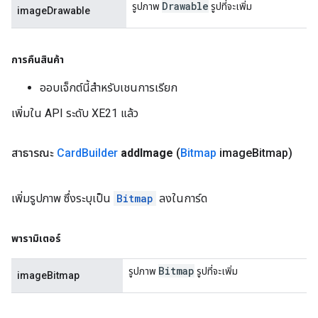
Drawable
รูปภาพ
รูปที่จะเพิ่ม
imageDrawable
การคืนสินค้า
ออบเจ็กต์นี้สำหรับเชนการเรียก
เพิ่มใน API ระดับ XE21 แล้ว
สาธารณะ
Card
Builder
add
Image
(
Bitmap
image
Bitmap)
เพิ่มรูปภาพ ซึ่งระบุเป็น
Bitmap
ลงในการ์ด
พารามิเตอร์
Bitmap
รูปภาพ
รูปที่จะเพิ่ม
imageBitmap