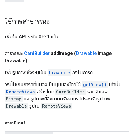
วิธีการสาธารณะ
เพิ่มใน API ระดับ XE21 แล้ว
สาธารณะ
Card
Builder
add
Image
(
Drawable
image
Drawable)
เพิ่มรูปภาพ ซึ่งระบุเป็น
Drawable
ลงในการ์ด
วิธีนี้ใช้กับการ์ดที่แปลงเป็นมุมมองโดยใช้
getView()
เท่านั้น
RemoteViews
สร้างโดย
CardBuilder
รองรับเฉพาะ
Bitmap
และรูปภาพที่อิงตามทรัพยากร ไม่รองรับรูปภาพ
Drawable
รูปใน
RemoteViews
พารามิเตอร์