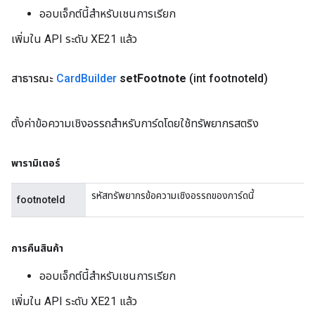
ออบเจ็กต์นี้สำหรับเชนการเรียก
เพิ่มใน API ระดับ XE21 แล้ว
สาธารณะ
Card
Builder
set
Footnote
(int footnote
Id)
ตั้งค่าข้อความเชิงอรรถสำหรับการ์ดโดยใช้ทรัพยากรสตริง
พารามิเตอร์
รหัสทรัพยากรข้อความเชิงอรรถของการ์ดนี้
footnoteId
การคืนสินค้า
ออบเจ็กต์นี้สำหรับเชนการเรียก
เพิ่มใน API ระดับ XE21 แล้ว