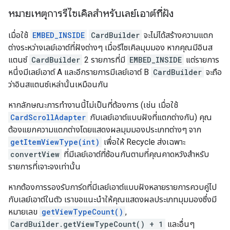
หมายเหตุการรีไซเคิลสำหรับเลย์เอาต์ที่ฝัง
เมื่อใช้
EMBED_INSIDE
CardBuilder
จะไม่ได้สร้างความแตก
ต่างระหว่างเลย์เอาต์ที่ฝังต่างๆ เมื่อรีไซเคิลมุมมอง หากคุณมีอินส
แตนซ์
CardBuilder
2 รายการที่มี
EMBED_INSIDE
แต่รายการ
หนึ่งมีเลย์เอาต์ A และอีกรายการมีเลย์เอาต์ B
CardBuilder
จะถือ
ว่าอินสแตนซ์เหล่านั้นเหมือนกัน
หากลักษณะการทำงานนี้ไม่เป็นที่ต้องการ (เช่น เมื่อใช้
CardScrollAdapter
กับเลย์เอาต์แบบฝังที่แตกต่างกัน) คุณ
ต้องแยกความแตกต่างโดยแสดงผลมุมมองประเภทต่างๆ จาก
getItemViewType(int)
เพื่อให้ Recycle ส่งเฉพาะ
convertView
ที่มีเลย์เอาต์ที่ซ้อนกันตามที่คุณคาดหวังสำหรับ
รายการที่เจาะจงเท่านั้น
หากต้องการรองรับการ์ดที่มีเลย์เอาต์แบบฝังหลายรายการควบคู่ไป
กับเลย์เอาต์ในตัว เราขอแนะนำให้คุณแสดงผลประเภทมุมมองซึ่งมี
หมายเลข
getViewTypeCount()
,
CardBuilder.getViewTypeCount() + 1
และอื่นๆ