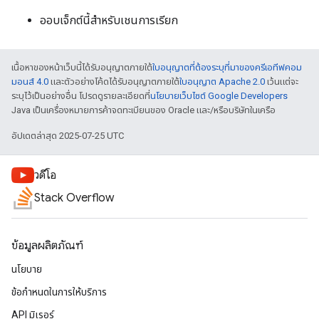
ออบเจ็กต์นี้สำหรับเชนการเรียก
เนื้อหาของหน้าเว็บนี้ได้รับอนุญาตภายใต้
ใบอนุญาตที่ต้องระบุที่มาของครีเอทีฟคอม
มอนส์ 4.0
และตัวอย่างโค้ดได้รับอนุญาตภายใต้
ใบอนุญาต Apache 2.0
เว้นแต่จะ
ระบุไว้เป็นอย่างอื่น โปรดดูรายละเอียดที่
นโยบายเว็บไซต์ Google Developers
Java เป็นเครื่องหมายการค้าจดทะเบียนของ Oracle และ/หรือบริษัทในเครือ
อัปเดตล่าสุด 2025-07-25 UTC
วิดีโอ
Stack Overflow
ข้อมูลผลิตภัณฑ์
นโยบาย
ข้อกำหนดในการให้บริการ
API มิเรอร์