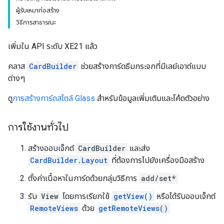
ผู้รับเหมาก่อสร้าง
วิธีการสาธารณะ
เพิ่มใน API ระดับ XE21 แล้ว
คลาส
CardBuilder
ช่วยสร้างการ์ดธีมกระจกที่มีเลย์เอาต์แบบ
ต่างๆ
ดู
การสร้างการ์ดสไตล์ Glass
สำหรับข้อมูลเพิ่มเติมและโค้ดตัวอย่าง
การใช้งานทั่วไป
สร้างออบเจ็กต์
CardBuilder
และส่ง
CardBuilder.Layout
ที่ต้องการไปยังเครื่องมือสร้าง
ตั้งค่าเนื้อหาในการ์ดด้วยกลุ่มวิธีการ
add/set*
รับ
View
โดยการเรียกใช้
getView()
หรือได้รับออบเจ็กต์
RemoteViews
ด้วย
getRemoteViews()