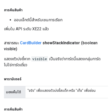
การคืนสินค้า
ออบเจ็กต์นี้สำหรับเชนการเรียก
เพิ่มใน API ระดับ XE22 แล้ว
สาธารณะ
Card
Builder
show
Stack
Indicator
(boolean
visible)
แสดงตัวบ่งชี้หาก
visible
เป็นจริงว่าการ์ดนี้แสดงกลุ่มการ์ด
ไม่ใช่การ์ดเดี่ยว
พารามิเตอร์
"จริง" เพื่อแสดงตัวบ่งชี้สแต็ก หรือ "เท็จ" เพื่อซ่อน
มองเห็นได้
การคืนสินค้า