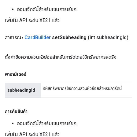
ออบเจ็กต์นี้สำหรับเชนการเรียก
เพิ่มใน API ระดับ XE21 แล้ว
สาธารณะ
Card
Builder
set
Subheading
(int subheading
Id)
ตั้งค่าข้อความส่วนหัวย่อยสำหรับการ์ดโดยใช้ทรัพยากรสตริง
พารามิเตอร์
รหัสทรัพยากรข้อความส่วนหัวย่อยสำหรับการ์ดนี้
subheadingId
การคืนสินค้า
ออบเจ็กต์นี้สำหรับเชนการเรียก
เพิ่มใน API ระดับ XE21 แล้ว