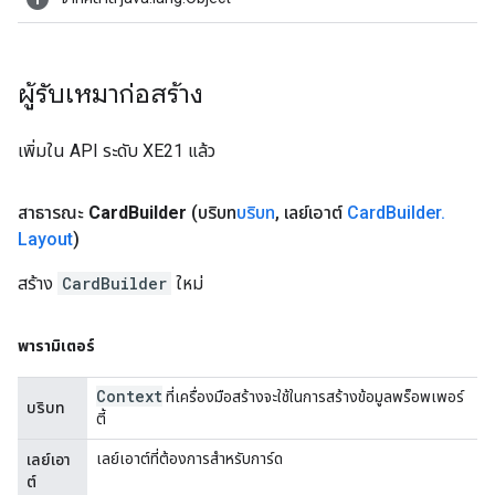
ผู้รับเหมาก่อสร้าง
เพิ่มใน API ระดับ XE21 แล้ว
สาธารณะ
Card
Builder
(บริบท
บริบท
,
เลย์เอาต์
Card
Builder
.
Layout
)
สร้าง
CardBuilder
ใหม่
พารามิเตอร์
Context
ที่เครื่องมือสร้างจะใช้ในการสร้างข้อมูลพร็อพเพอร์
บริบท
ตี้
เลย์เอาต์ที่ต้องการสำหรับการ์ด
เลย์เอา
ต์