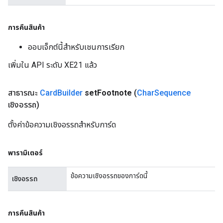
การคืนสินค้า
ออบเจ็กต์นี้สำหรับเชนการเรียก
เพิ่มใน API ระดับ XE21 แล้ว
สาธารณะ
Card
Builder
set
Footnote
(
Char
Sequence
เชิงอรรถ)
ตั้งค่าข้อความเชิงอรรถสำหรับการ์ด
พารามิเตอร์
ข้อความเชิงอรรถของการ์ดนี้
เชิงอรรถ
การคืนสินค้า