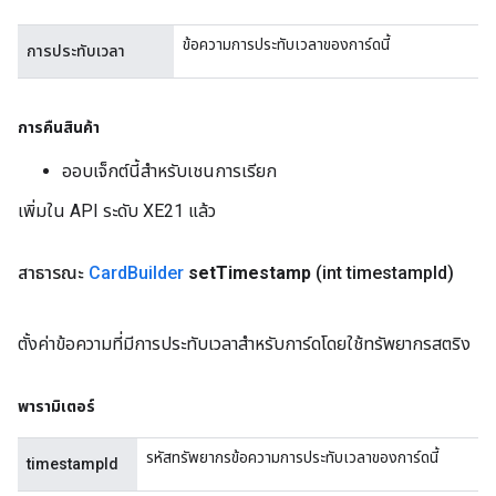
ข้อความการประทับเวลาของการ์ดนี้
การประทับเวลา
การคืนสินค้า
ออบเจ็กต์นี้สำหรับเชนการเรียก
เพิ่มใน API ระดับ XE21 แล้ว
สาธารณะ
Card
Builder
set
Timestamp
(int timestamp
Id)
ตั้งค่าข้อความที่มีการประทับเวลาสำหรับการ์ดโดยใช้ทรัพยากรสตริง
พารามิเตอร์
รหัสทรัพยากรข้อความการประทับเวลาของการ์ดนี้
timestampId