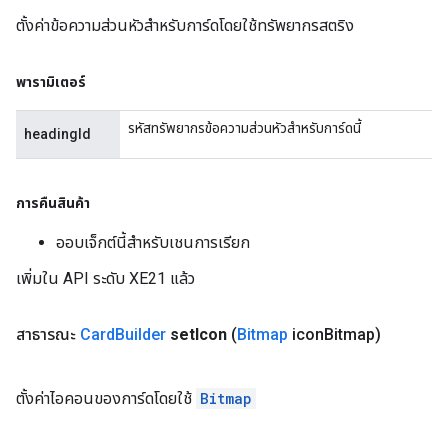
ตั้งค่าข้อความส่วนหัวสำหรับการ์ดโดยใช้ทรัพยากรสตริง
พารามิเตอร์
รหัสทรัพยากรข้อความส่วนหัวสำหรับการ์ดนี้
headingId
การคืนสินค้า
ออบเจ็กต์นี้สำหรับเชนการเรียก
เพิ่มใน API ระดับ XE21 แล้ว
สาธารณะ
Card
Builder
set
Icon
(
Bitmap
icon
Bitmap)
ตั้งค่าไอคอนของการ์ดโดยใช้
Bitmap