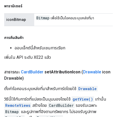
พารามิเตอร์
Bitmap
เพื่อใช้เป็นไอคอนระบุแหล่งที่มา
iconBitmap
การคืนสินค้า
ออบเจ็กต์นี้สำหรับเชนการเรียก
เพิ่มใน API ระดับ XE22 แล้ว
สาธารณะ
Card
Builder
set
Attribution
Icon
(
Drawable
icon
Drawable)
ตั้งค่าไอคอนระบุแหล่งที่มาสำหรับการ์ดโดยใช้
Drawable
วิธีนี้ใช้กับการ์ดที่แปลงเป็นมุมมองโดยใช้
getView()
เท่านั้น
RemoteViews
สร้างโดย
CardBuilder
รองรับเฉพาะ
Bitmap
และรูปภาพที่อิงตามทรัพยากร ไม่รองรับรูปภาพ