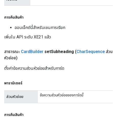
การคืนสินค้า
ออบเจ็กต์นี้สำหรับเชนการเรียก
เพิ่มใน API ระดับ XE21 แล้ว
สาธารณะ
Card
Builder
set
Subheading
(
Char
Sequence
ส่วน
หัวย่อย)
ตั้งค่าข้อความส่วนหัวย่อยสำหรับการ์ด
พารามิเตอร์
ข้อความส่วนหัวย่อยของการ์ดนี้
ส่วนหัวย่อย
การคืนสินค้า