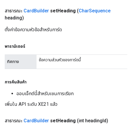
สาธารณะ
Card
Builder
set
Heading
(
Char
Sequence
heading)
ตั้งค่าข้อความหัวข้อสำหรับการ์ด
พารามิเตอร์
ข้อความส่วนหัวของการ์ดนี้
ทิศทาง
การคืนสินค้า
ออบเจ็กต์นี้สำหรับเชนการเรียก
เพิ่มใน API ระดับ XE21 แล้ว
สาธารณะ
Card
Builder
set
Heading
(int heading
Id)