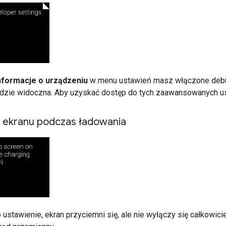
nformacje o urządzeniu
w menu ustawień masz włączone debu
dzie widoczna. Aby uzyskać dostęp do tych zaawansowanych usta
j ekranu podczas ładowania
 ustawienie, ekran przyciemni się, ale nie wyłączy się całkowic