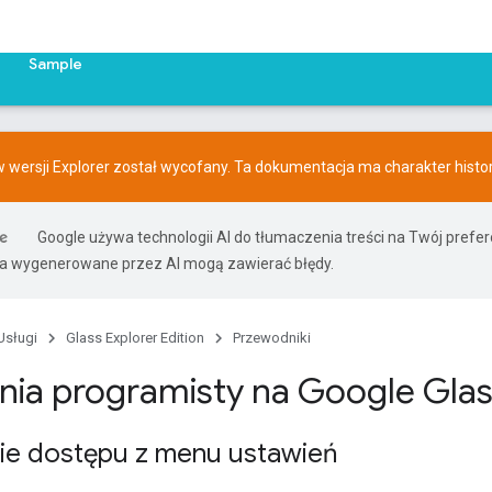
Sample
w wersji Explorer został wycofany. Ta dokumentacja ma charakter histo
Google używa technologii AI do tłumaczenia treści na Twój pref
ia wygenerowane przez AI mogą zawierać błędy.
Usługi
Glass Explorer Edition
Przewodniki
nia programisty na Google Gla
ie dostępu z menu ustawień