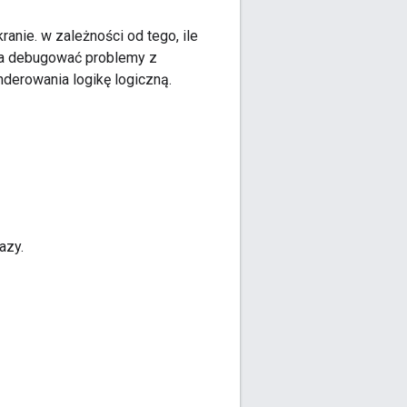
anie. w zależności od tego, ile
ga debugować problemy z
derowania logikę logiczną.
azy.