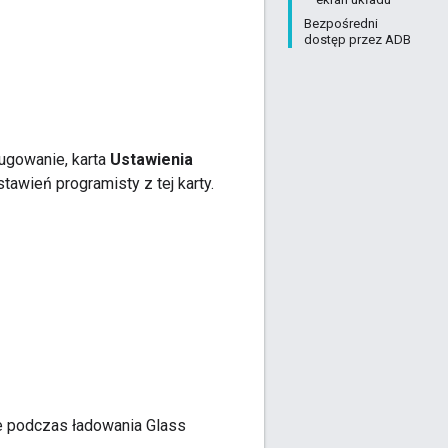
Bezpośredni
dostęp przez ADB
gowanie, karta
Ustawienia
wień programisty z tej karty.
ie podczas ładowania Glass