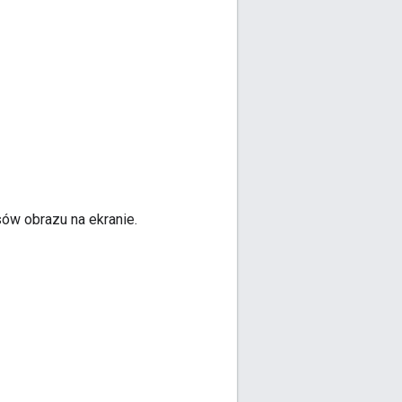
sów obrazu na ekranie.