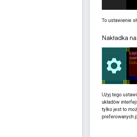
To ustawienie s
Nakładka na
Użyj tego ustaw
układów interfe
tylko jest to m
preferowanych 