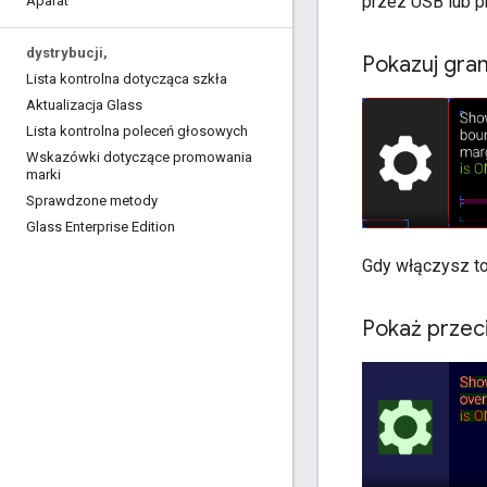
przez USB lub p
Aparat
dystrybucji
,
Pokazuj gran
Lista kontrolna dotycząca szkła
Aktualizacja Glass
Lista kontrolna poleceń głosowych
Wskazówki dotyczące promowania
marki
Sprawdzone metody
Glass Enterprise Edition
Gdy włączysz to
Pokaż przec