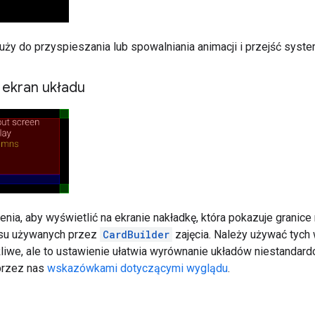
łuży do przyspieszania lub spowalniania animacji i przejść syst
 ekran układu
ienia, aby wyświetlić na ekranie nakładkę, która pokazuje gran
jsu używanych przez
CardBuilder
zajęcia. Należy używać tyc
ożliwe, ale to ustawienie ułatwia wyrównanie układów niestanda
przez nas
wskazówkami dotyczącymi wyglądu
.