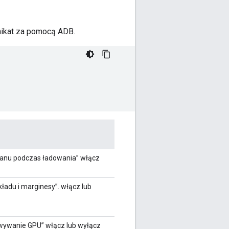
nikat za pomocą ADB.
kranu podczas ładowania” włącz
ładu i marginesy”. włącz lub
wywanie GPU” włącz lub wyłącz