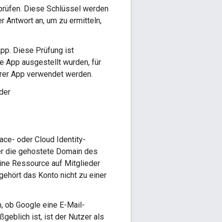
 prüfen. Diese Schlüssel werden
r Antwort an, um zu ermitteln,
App. Diese Prüfung ist
he App ausgestellt wurden, für
hrer App verwendet werden.
der
ce- oder Cloud Identity-
er die gehostete Domain des
ine Ressource auf Mitglieder
ehört das Konto nicht zu einer
, ob Google eine E-Mail-
ßgeblich ist, ist der Nutzer als