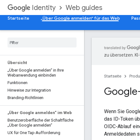
Web guides
Identity
Startseite
„Über Google anmelden“ für das Web
Pas
zu übersetzen. KI
Übersicht
„Über Google anmelden“ in Ihre
Webanwendung einbinden
Startseite
Produ
Funktionen
Google-
Hinweise zur Integration
Branding-Richtlinien
Wenn Sie Google
„Über Google anmelden“ im Web
das ID-Token üb
Benutzeroberfläche der Schaltfläche
„Über Google anmelden“
OIDC-Ablauf ein
UX für One Tap-Aufforderung
Anmeldedaten si