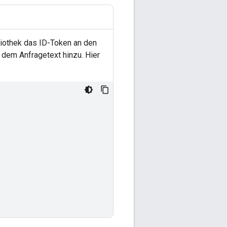
iothek das ID-Token an den
em Anfragetext hinzu. Hier