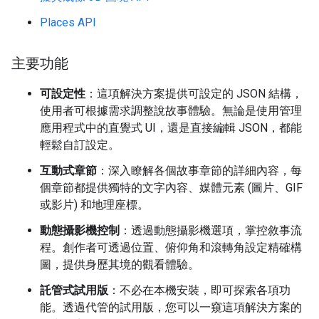
Places API
主要功能
可設定性
：這項解決方案提供可設定的 JSON 結構，
使用者可根據需求調整說故事體驗。無論是使用管理
應用程式中的直覺式 UI，還是直接編輯 JSON，都能
輕鬆自訂設定。
互動式章節
：深入瞭解各個故事章節的詳細內容，每
個章節都提供獨特的文字內容、媒體元素 (圖片、GIF
或影片) 和地理座標。
動態攝影機控制
：透過動態攝影機選項，掌控敘事流
程。創作者可透過位置、俯仰角和滾轉角設定精確構
圖，提供身歷其境的觀看體驗。
託管式試用版
：不必在本機安裝，即可探索各項功
能。透過代管的試用版，您可以一窺這項解決方案的