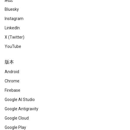
網誌
Bluesky
Instagram
LinkedIn
X (Twitter)
YouTube
版本
Android
Chrome
Firebase
Google AI Studio
Google Antigravity
Google Cloud
Google Play