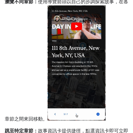
瀏覽不同章節：
使用導覽箭頭以自己的步調探索故事，在各
章節之間來回移動。
跳至特定章節：
故事資訊卡提供捷徑，點選資訊卡即可立即