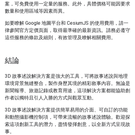
案，可免費使用一定量的服務。此外，具體價格可能因要求
數量和使用區域等因素而異。
如要瞭解 Google 地圖平台和 CesiumJS 的使用費用，請一
律參閱官方定價頁面，取得最準確的最新資訊。請務必遵守
這些服務的條款及細則，有效管理及瞭解相關費用。
結論
3D 故事述說解決方案是強大的工具，可將故事述說與地理
環境背景無縫整合，製作身歷其境的精彩敘事內容。無論是
新聞報導、旅遊記錄或教育用途，這項解決方案都能協助創
作者以獨特且引人入勝的方式與觀眾互動。
3D 故事述說解決方案提供簡單易用的介面、可自訂的功能
和動態攝影機控制項，可帶來流暢的故事述說體驗。歡迎探
索這項創新工具的潛力，盡情發揮創意，以全新方式呈現故
事。