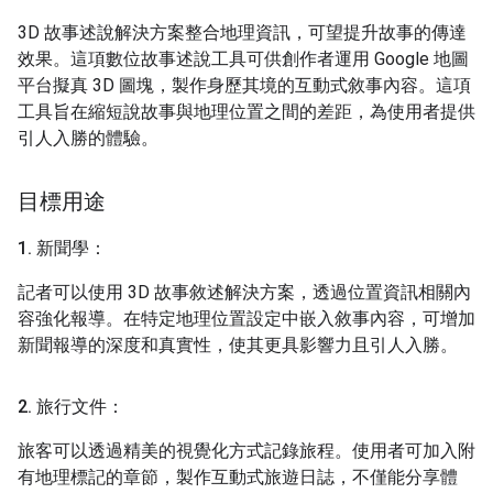
3D 故事述說解決方案整合地理資訊，可望提升故事的傳達
效果。這項數位故事述說工具可供創作者運用 Google 地圖
平台擬真 3D 圖塊，製作身歷其境的互動式敘事內容。這項
工具旨在縮短說故事與地理位置之間的差距，為使用者提供
引人入勝的體驗。
目標用途
1
.
新聞學：
記者可以使用 3D 故事敘述解決方案，透過位置資訊相關內
容強化報導。在特定地理位置設定中嵌入敘事內容，可增加
新聞報導的深度和真實性，使其更具影響力且引人入勝。
2
.
旅行文件：
旅客可以透過精美的視覺化方式記錄旅程。使用者可加入附
有地理標記的章節，製作互動式旅遊日誌，不僅能分享體