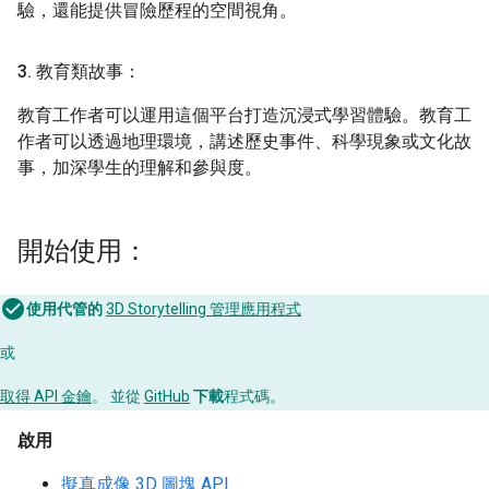
驗，還能提供冒險歷程的空間視角。
3
.
教育類故事：
教育工作者可以運用這個平台打造沉浸式學習體驗。教育工
作者可以透過地理環境，講述歷史事件、科學現象或文化故
事，加深學生的理解和參與度。
開始使用：
使用代管的
3D Storytelling 管理應用程式
或
取得 API 金鑰
。 並從
GitHub
下載
程式碼。
啟用
擬真成像 3D 圖塊 API