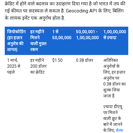
क्रेडिट में होने वाले बदलाव का उदाहरण दिया गया है जो भारत में तय की
गई कीमत पर सदस्यता ले सकता है. Geocoding API के लिए, बिलिंग
के लायक इवेंट एक अनुरोध होता है.
जियोकोडिंग
हर महीने
1 से
50,00,001 -
1,00,00,000
(हर हज़ार
मिलने
50,00,000
1,00,00,000
से ज़्यादा
अनुरोध की
वाली मुफ़्त
लागत)
रकम
1 मार्च,
हर महीने
$1.50
0.38 डॉलर
अतिरिक्त
2025 से
200 डॉलर
अनुरोधों के
पहले
का क्रेडिट
लिए, हर हज़ार
अनुरोध पर
0.38 डॉलर का
शुल्क लिया
जाता है.
ज़्यादा डीएयू
पर मिलने
वाली छूट के
बारे में जानने
के लिए,
सेल्स