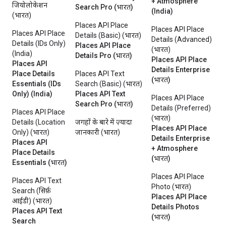
+ Atmosphere
जियोलोकेशन
Search Pro (भारत)
(India)
(भारत)
Places API Place
Places API Place
Places API Place
Details (Basic) (भारत)
Details (Advanced)
Details (IDs Only)
Places API Place
(भारत)
(India)
Details Pro (भारत)
Places API Place
Places API
Details Enterprise
Place Details
Places API Text
(भारत)
Essentials (IDs
Search (Basic) (भारत)
Only) (India)
Places API Text
Places API Place
Search Pro (भारत)
Details (Preferred)
Places API Place
(भारत)
Details (Location
जगहों के बारे में ज़्यादा
Places API Place
Only) (भारत)
जानकारी (भारत)
Details Enterprise
Places API
+ Atmosphere
Place Details
(भारत)
Essentials (भारत)
Places API Place
Places API Text
Photo (भारत)
Search (सिर्फ़
Places API Place
आईडी) (भारत)
Details Photos
Places API Text
(भारत)
Search