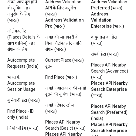
अपने-आप पूरा होने
Address Validation
Address Validation
की सुविधा - हर
API के लिए अनुरोध
Preferred (भारत)
अनुरोध के लिए
(भारत)
Address
(भारत)
Address Validation
Validation
Pro (भारत)
Enterprise (भारत)
ऑटोकंप्लीट
(Places Details के
जगह की जानकारी के
वायुमंडल का डेटा
साथ शामिल) - हर
बिना ऑटोकंप्लीट - प्रति
(भारत)
सेशन के लिए
सेशन (भारत)
संपर्क डेटा (भारत)
Autocomplete
Current Place (भारत)
Places API Nearby
Requests (India)
ढूंढना
Search (Advanced)
भारत में,
Find Place (भारत)
(भारत)
Autocomplete
Places API Nearby
जगहें - आस-पास की जगहें
Session Usage
Search Enterprise
ढूंढने की सुविधा (भारत)
(भारत)
बुनियादी डेटा (भारत)
जगहें - टेक्स्ट खोज
Places API Nearby
Find Place - ID
(भारत)
Search (Preferred)
only (India)
(India)
Places API Nearby
Places API Nearby
जियोकोडिंग (भारत)
Search (Basic) (भारत)
Search Enterprise
Places API Nearby