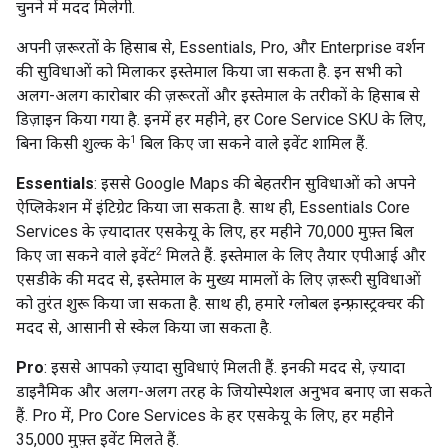
चुनने में मदद मिलेगी.
अपनी ज़रूरतों के हिसाब से, Essentials, Pro, और Enterprise वर्शन
की सुविधाओं को मिलाकर इस्तेमाल किया जा सकता है. इन सभी को
अलग-अलग कारोबार की ज़रूरतों और इस्तेमाल के तरीकों के हिसाब से
डिज़ाइन किया गया है. इनमें हर महीने, हर Core Service SKU के लिए,
1
बिना किसी शुल्क के
बिल किए जा सकने वाले इवेंट शामिल हैं.
Essentials
: इससे Google Maps की बेहतरीन सुविधाओं को अपने
ऐप्लिकेशन में इंटिग्रेट किया जा सकता है. साथ ही, Essentials Core
Services के ज़्यादातर एसकेयू के लिए, हर महीने 70,000 मुफ़्त बिल
2
किए जा सकने वाले इवेंट
मिलते हैं. इस्तेमाल के लिए तैयार एपीआई और
एसडीके की मदद से, इस्तेमाल के मुख्य मामलों के लिए ज़रूरी सुविधाओं
को तुरंत शुरू किया जा सकता है. साथ ही, हमारे ग्लोबल इन्फ़्रास्ट्रक्चर की
मदद से, आसानी से स्केल किया जा सकता है.
Pro
: इससे आपको ज़्यादा सुविधाएं मिलती हैं. इनकी मदद से, ज़्यादा
डाइनैमिक और अलग-अलग तरह के जियोस्पेशल अनुभव बनाए जा सकते
हैं. Pro में, Pro Core Services के हर एसकेयू के लिए, हर महीने
35,000 मुफ़्त इवेंट मिलते हैं.