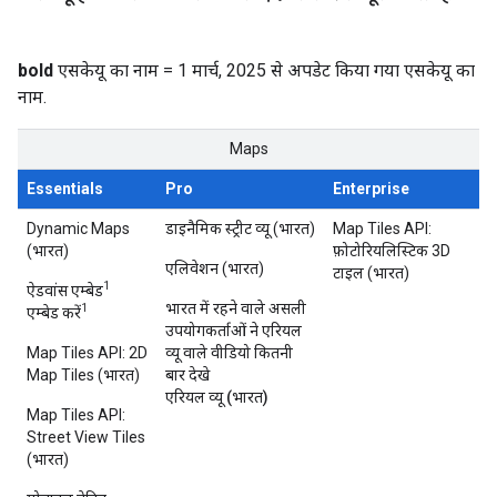
bold
एसकेयू का नाम = 1 मार्च, 2025 से अपडेट किया गया एसकेयू का
नाम.
Maps
Essentials
Pro
Enterprise
Dynamic Maps
डाइनैमिक स्ट्रीट व्यू (भारत)
Map Tiles API:
(भारत)
फ़ोटोरियलिस्टिक 3D
एलिवेशन (भारत)
टाइल (भारत)
1
ऐडवांस एम्बेड
भारत में रहने वाले असली
1
एम्बेड करें
उपयोगकर्ताओं ने एरियल
Map Tiles API: 2D
व्यू वाले वीडियो कितनी
Map Tiles (भारत)
बार देखे
एरियल व्यू (भारत)
Map Tiles API:
Street View Tiles
(भारत)