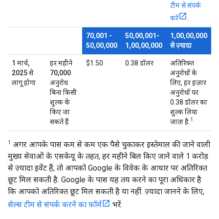
टीम से संपर्क
करें
.
70,001 -
50,00,001-
1,00,00,000
50,00,000
1,00,00,000
से ज़्यादा
1 मार्च,
हर महीने
$1.50
0.38 डॉलर
अतिरिक्त
2025 से
70,000
अनुरोधों के
लागू होगा
अनुरोध
लिए, हर हज़ार
बिना किसी
अनुरोधों पर
शुल्क के
0.38 डॉलर का
किए जा
शुल्क लिया
1
सकते हैं
जाता है.
1
अगर आपके पास कम से कम एक पैसे चुकाकर इस्तेमाल की जाने वाली
मुख्य सेवाओं के एसकेयू के तहत, हर महीने बिल किए जाने वाले 1 करोड़
से ज़्यादा इवेंट हैं, तो आपको Google के विवेक के आधार पर अतिरिक्त
छूट मिल सकती है. Google के पास यह तय करने का पूरा अधिकार है
कि आपको अतिरिक्त छूट मिल सकती है या नहीं. ज़्यादा जानने के लिए,
सेल्स टीम से संपर्क करने का फ़ॉर्म
भरें.