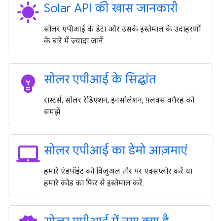
sunny
Solar API की खास जानकारी
सोलर एपीआई के डेटा और उसके इस्तेमाल के उदाहरणों
के बारे में ज़्यादा जानें.
emoji_objects
सोलर एपीआई के सिद्धांत
रास्टर्स, सोलर रेडिएशन, इनसोलेशन, फ़्लक्स वगैरह को
समझें.
laptop_mac
सोलर एपीआई का डेमो आज़माएं
हमारे एंडपॉइंट को विज़ुअल तौर पर एक्सप्लोर करें या
हमारे कोड का फिर से इस्तेमाल करें.