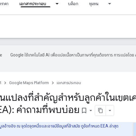
ราคา
เอกสารประกอบ
บล็อก
ชุมชน
Google ใช้เทคโนโลยี AI เพื่อแปลเนื้อหาเป็นภาษาที่คุณต้องการ การแปลโดย 
์
Google Maps Platform
เอกสารประกอบ
ยนแปลงที่สำคัญสำหรับลูกค้าในเขตเ
EEA): คำถามที่พบบ่อย
bookmark_border
อมูลอ้างอิง ณ จุดใดจุดหนึ่งและอาจมีข้อมูลที่ล้าสมัย ดูข้อกำหนด EEA ล่าสุด