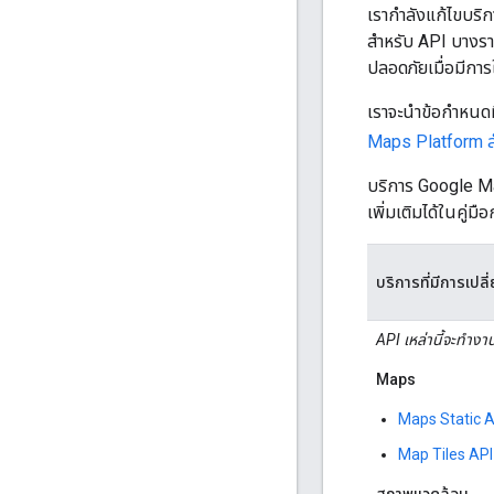
เรากำลังแก้ไขบร
สำหรับ API บางรา
ปลอดภัยเมื่อมีการ
เราจะนำข้อกำหนดท
Maps Platform ส
บริการ Google Ma
เพิ่มเติมได้ในคู่ม
บริการที่มีการเป
API เหล่านี้จะทำง
Maps
Maps Static A
Map Tiles API
สภาพแวดล้อม