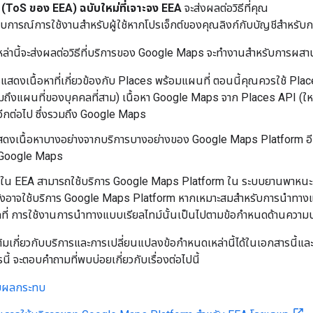
 (ToS ของ EEA)
ฉบับใหม่ที่เจาะจง EEA
จะส่งผลต่อวิธีที่คุณ
การณ์การใช้งานสำหรับผู้ใช้หากโปรเจ็กต์ของคุณลิงก์กับบัญชีสำหรับก
ล่านี้จะส่งผลต่อวิธีที่บริการของ Google Maps จะทำงานสำหรับการผสา
สดงเนื้อหาที่เกี่ยวข้องกับ Places พร้อมแผนที่ ตอนนี้คุณควรใช้ Places 
มถึงแผนที่ของบุคคลที่สาม) เนื้อหา Google Maps จาก Places API (ใหม
อีกต่อไป ซึ่งรวมถึง Google Maps
สดงเนื้อหาบางอย่างจากบริการบางอย่างของ Google Maps Platform อี
 Google Maps
้าใน EEA สามารถใช้บริการ Google Maps Platform ใน ระบบยานพาหนะแ
ังอาจใช้บริการ Google Maps Platform หากเหมาะสมสำหรับการนำทางแบ
ที่ การใช้งานการนำทางแบบเรียลไทม์นั้นเป็นไปตามข้อกำหนดด้านควา
มเติมเกี่ยวกับบริการและการเปลี่ยนแปลงข้อกำหนดเหล่านี้ได้ในเอกสารน
ารนี้ จะตอบคำถามที่พบบ่อยเกี่ยวกับเรื่องต่อไปนี้
้รับผลกระทบ