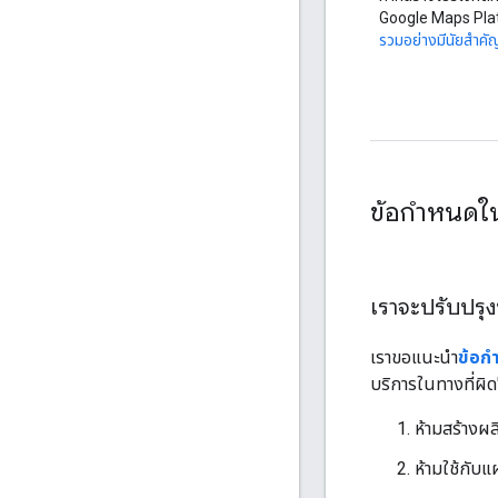
Google Maps Platf
รวมอย่างมีนัยสำคั
ข้อกำหนดใ
เราจะปรับปรุ
เราขอแนะนำ
ข้อก
บริการในทางที่ผิ
ห้ามสร้างผล
ห้ามใช้กับแ