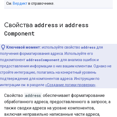
См.
Вердикт
в справочнике.
Свойства
address
и
address
Component
Ключевой момент:
используйте свойство
address
для
получения форматирования адреса. Используйте его
подкомпонент
addressComponent
для анализа ошибок и
предоставления информации о них вашим клиентам. Однако не
стройте интеграцию, полагаясь на конкретный уровень
подтверждения для компонентов адреса. Инструкции по
интеграции см. в разделе
«Создание логики проверки»
.
Свойство
address
обеспечивает форматирование
обработанного адреса, предоставленного в запросе, а
также сводки адреса на уровне компонентов,
включая неправильно написанные части адреса,