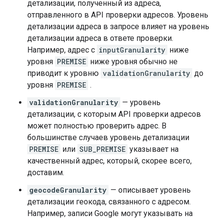
детализации, полученный из адреса,
отправленного в API проверки адресов. Уровень
детализации адреса в запросе влияет на уровень
детализации адреса в ответе проверки.
Например, адрес с
inputGranularity
ниже
уровня
PREMISE
ниже уровня обычно не
приводит к уровню
validationGranularity
до
уровня
PREMISE
.
validationGranularity
— уровень
детализации, с которым API проверки адресов
может полностью проверить адрес. В
большинстве случаев уровень детализации
PREMISE
или
SUB_PREMISE
указывает на
качественный адрес, который, скорее всего,
доставим.
geocodeGranularity
— описывает уровень
детализации геокода, связанного с адресом.
Например, записи Google могут указывать на