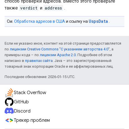
способ проверки адресов. Вместо этого проверьте
также
verdict
и
address
.
UspsData
См.
Обработка адресов в США
и ссылку на
.
Если не указано иное, контент на этой странице предоставляется
по
лицензии Creative Commons "С указанием авторства 4.0"
, а
примеры кода – по
лицензии Apache 2.0
. Подробнее об этом
написано в
правилах сайта
. Java – это зарегистрированный
товарный знак корпорации Oracle и ее аффилированных лиц.
Последнее обновление: 2026-01-15 UTC.
Stack Overflow
GitHub
Discord
Трекер проблем