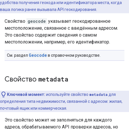
удобства получения геокода или идентификатора места, когда
ваша логика ранее вызывала API геокодирования.
Свойство
geocode
указывает геокодированное
местоположение, связанное с введённым адресом.
Это свойство содержит сведения о самом
местоположении, например, его идентификатор.
Geocode
См. раздел
в справочном руководстве.
Свойство
metadata
Ключевой момент:
используйте свойство
metadata
для
определения типа недвижимости, связанной с адресом: жилая,
почтовый ящик или коммерческая.
Это свойство может не заполняться для каждого
адреса, обрабатываемого API проверки адресов, но