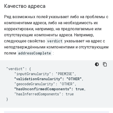
Качество адреса
Ряд возможных полей указывает либо на проблемы с
компонентами адреса, либо на необходимость их
корректировки, например, на предполагаемые или
отсутствующие компоненты адреса. Например,
следующее свойство
verdict
указывает на адрес с
неподтверждёнными компонентами и отсутствующим
полем
addressComplete
:
"verdict": {

    "inputGranularity": "PREMISE",

"validationGranularity": "OTHER"
,

    "geocodeGranularity": "OTHER",

"hasUnconfirmedComponents": true
,

    "hasInferredComponents": true
