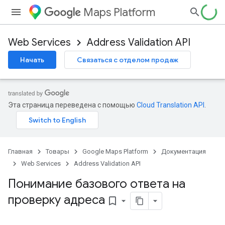
Maps Platform
Web Services
Address Validation API
Начать
Связаться с отделом продаж
Эта страница переведена с помощью
Cloud Translation API
.
Главная
Товары
Google Maps Platform
Документация
Web Services
Address Validation API
Понимание базового ответа на
проверку адреса
bookmark_border