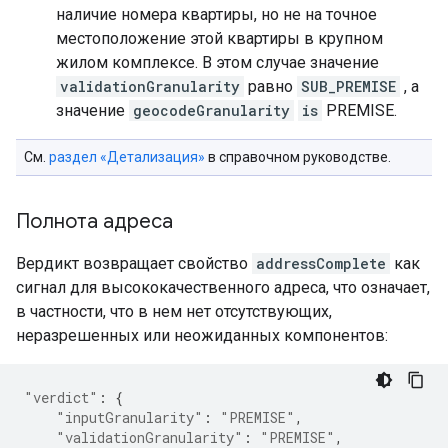
наличие номера квартиры, но не на точное
местоположение этой квартиры в крупном
жилом комплексе. В этом случае значение
validationGranularity
равно
SUB_PREMISE
, а
значение
geocodeGranularity
is
PREMISE.
См.
раздел «Детализация»
в справочном руководстве.
Полнота адреса
Вердикт возвращает свойство
addressComplete
как
сигнал для высококачественного адреса, что означает,
в частности, что в нем нет отсутствующих,
неразрешенных или неожиданных компонентов:
"verdict"
:
{
"inputGranularity"
:
"PREMISE"
,
"validationGranularity"
:
"PREMISE"
,