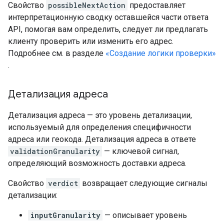
Свойство
possibleNextAction
предоставляет
интерпретационную сводку оставшейся части ответа
API, помогая вам определить, следует ли предлагать
клиенту проверить или изменить его адрес.
Подробнее см. в разделе
«Создание логики проверки»
.
Детализация адреса
Детализация адреса — это уровень детализации,
используемый для определения специфичности
адреса или геокода. Детализация адреса в ответе
validationGranularity
— ключевой сигнал,
определяющий возможность доставки адреса.
Свойство
verdict
возвращает следующие сигналы
детализации:
inputGranularity
— описывает уровень