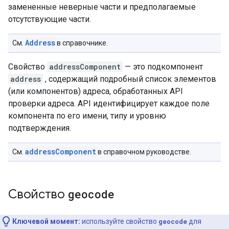
замененные неверные части и предполагаемые
отсутствующие части.
Address
См.
в справочнике.
Свойство
addressComponent
— это подкомпонент
address
, содержащий подробный список элементов
(или компонентов) адреса, обработанных API
проверки адреса. API идентифицирует каждое поле
компонента по его имени, типу и уровню
подтверждения.
addressComponent
См.
в справочном руководстве.
Свойство
geocode
Ключевой момент:
используйте свойство
geocode
для