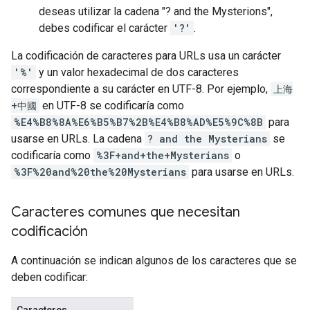
deseas utilizar la cadena "? and the Mysterions",
debes codificar el carácter
'?'
.
La codificación de caracteres para URLs usa un carácter
'%'
y un valor hexadecimal de dos caracteres
correspondiente a su carácter en UTF-8. Por ejemplo,
上海
+中國
en UTF-8 se codificaría como
%E4%B8%8A%E6%B5%B7%2B%E4%B8%AD%E5%9C%8B
para
usarse en URLs. La cadena
? and the Mysterians
se
codificaría como
%3F+and+the+Mysterians
o
%3F%20and%20the%20Mysterians
para usarse en URLs.
Caracteres comunes que necesitan
codificación
A continuación se indican algunos de los caracteres que se
deben codificar: