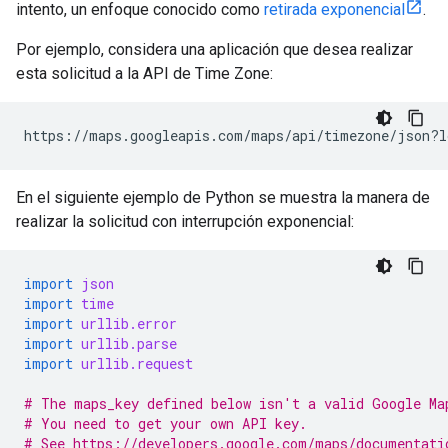
intento, un enfoque conocido como
retirada exponencial
.
Por ejemplo, considera una aplicación que desea realizar
esta solicitud a la API de Time Zone:
https://maps.googleapis.com/maps/api/timezone/json?l
En el siguiente ejemplo de Python se muestra la manera de
realizar la solicitud con interrupción exponencial:
import
json
import
time
import
urllib.error
import
urllib.parse
import
urllib.request
# The maps_key defined below isn't a valid Google Ma
# You need to get your own API key.
# See https://developers.google.com/maps/documentati