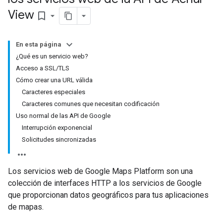
View
bookmark_border
En esta página
¿Qué es un servicio web?
Acceso a SSL/TLS
Cómo crear una URL válida
Caracteres especiales
Caracteres comunes que necesitan codificación
Uso normal de las API de Google
Interrupción exponencial
Solicitudes sincronizadas
Los servicios web de Google Maps Platform son una
colección de interfaces HTTP a los servicios de Google
que proporcionan datos geográficos para tus aplicaciones
de mapas.