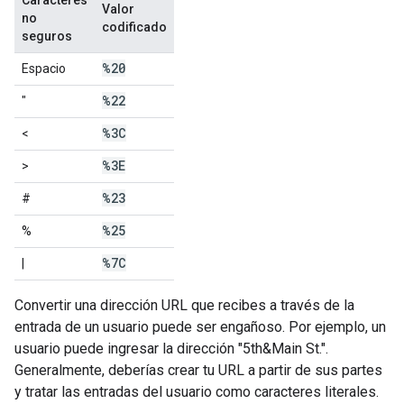
Caracteres
Valor
no
codificado
seguros
%20
Espacio
%22
"
%3C
<
%3E
>
%23
#
%25
%
%7C
|
Convertir una dirección URL que recibes a través de la
entrada de un usuario puede ser engañoso. Por ejemplo, un
usuario puede ingresar la dirección "5th&Main St.".
Generalmente, deberías crear tu URL a partir de sus partes
y tratar las entradas del usuario como caracteres literales.