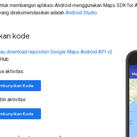
ini untuk membangun aplikasi Android menggunakan Maps SDK for 
ang direkomendasikan adalah
Android Studio
.
kan kode
tau download repositori Google Maps Android API v2
tHub.
a aktivitas:
embunyikan Kode
lin aktivitas:
embunyikan Kode