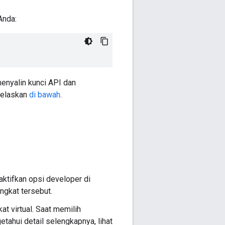
Anda:
enyalin kunci API dan
ijelaskan
di bawah
.
ktifkan opsi developer di
ngkat tersebut.
t virtual. Saat memilih
tahui detail selengkapnya, lihat