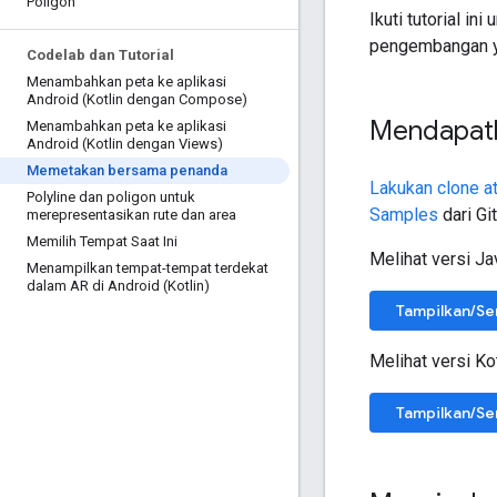
Poligon
Ikuti tutorial 
pengembangan y
Codelab dan Tutorial
Menambahkan peta ke aplikasi
Android (Kotlin dengan Compose)
Mendapat
Menambahkan peta ke aplikasi
Android (Kotlin dengan Views)
Memetakan bersama penanda
Lakukan clone a
Polyline dan poligon untuk
Samples
dari Gi
merepresentasikan rute dan area
Memilih Tempat Saat Ini
Melihat versi Jav
Menampilkan tempat-tempat terdekat
dalam AR di Android (Kotlin)
Tampilkan/S
Melihat versi Kot
Tampilkan/S