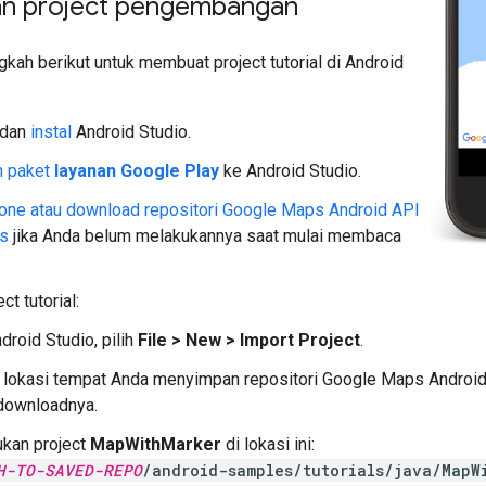
n project pengembangan
ngkah berikut untuk membuat project tutorial di Android
dan
instal
Android Studio.
 paket
layanan Google Play
ke Android Studio.
one atau download repositori Google Maps Android API
s
jika Anda belum melakukannya saat mulai membaca
ct tutorial:
droid Studio, pilih
File > New > Import Project
.
 lokasi tempat Anda menyimpan repositori Google Maps Androi
ownloadnya.
kan project
MapWithMarker
di lokasi ini:
H-TO-SAVED-REPO
/android-samples/tutorials/java/MapW