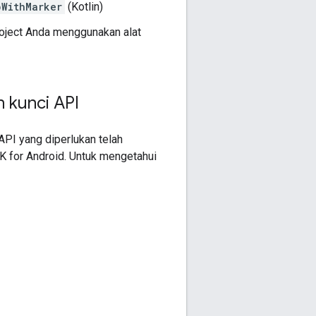
pWithMarker
(Kotlin)
roject Anda menggunakan alat
 kunci API
API yang diperlukan telah
K for Android. Untuk mengetahui