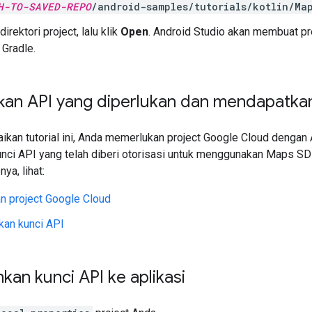
H-TO-SAVED-REPO
/android-samples/tutorials/kotlin/Ma
 direktori project, lalu klik
Open
. Android Studio akan membuat p
 Gradle.
kan API yang diperlukan dan mendapatkan
kan tutorial ini, Anda memerlukan project Google Cloud dengan 
kunci API yang telah diberi otorisasi untuk menggunakan Maps SD
ya, lihat:
n project Google Cloud
an kunci API
an kunci API ke aplikasi