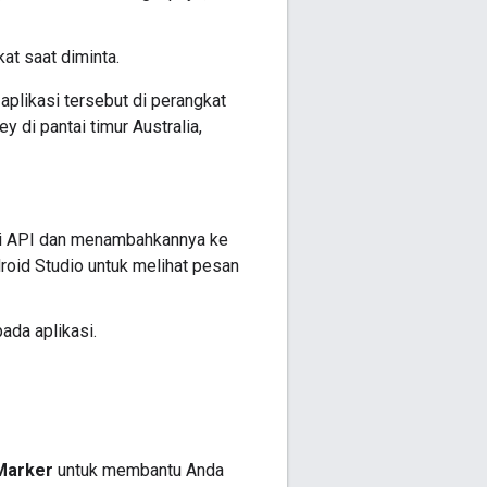
kat saat diminta.
plikasi tersebut di perangkat
 di pantai timur Australia,
nci API dan menambahkannya ke
roid Studio untuk melihat pesan
ada aplikasi.
Marker
untuk membantu Anda