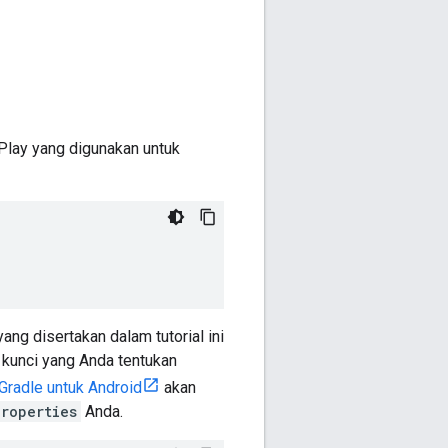
Play yang digunakan untuk
ng disertakan dalam tutorial ini
 kunci yang Anda tentukan
Gradle untuk Android
akan
properties
Anda.