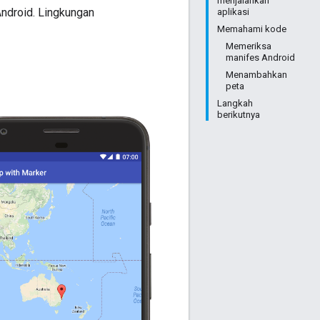
menjalankan
Android. Lingkungan
aplikasi
Memahami kode
Memeriksa
manifes Android
Menambahkan
peta
Langkah
berikutnya