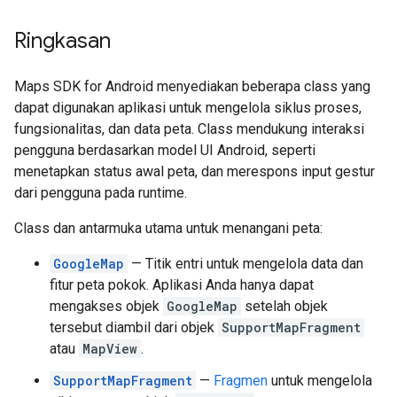
Ringkasan
Maps SDK for Android menyediakan beberapa class yang
dapat digunakan aplikasi untuk mengelola siklus proses,
fungsionalitas, dan data peta. Class mendukung interaksi
pengguna berdasarkan model UI Android, seperti
menetapkan status awal peta, dan merespons input gestur
dari pengguna pada runtime.
Class dan antarmuka utama untuk menangani peta:
GoogleMap
— Titik entri untuk mengelola data dan
fitur peta pokok. Aplikasi Anda hanya dapat
mengakses objek
GoogleMap
setelah objek
tersebut diambil dari objek
SupportMapFragment
atau
MapView
.
SupportMapFragment
—
Fragmen
untuk mengelola