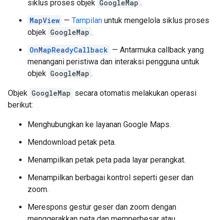
siklus proses objek
GoogleMap
.
MapView
—
Tampilan
untuk mengelola siklus proses
objek
GoogleMap
.
OnMapReadyCallback
— Antarmuka callback yang
menangani peristiwa dan interaksi pengguna untuk
objek
GoogleMap
.
Objek
GoogleMap
secara otomatis melakukan operasi
berikut:
Menghubungkan ke layanan Google Maps.
Mendownload petak peta.
Menampilkan petak peta pada layar perangkat.
Menampilkan berbagai kontrol seperti geser dan
zoom.
Merespons gestur geser dan zoom dengan
menggerakkan peta dan memperbesar atau