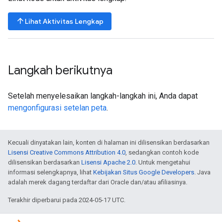
arrow_upward
Lihat Aktivitas Lengkap
Langkah berikutnya
Setelah menyelesaikan langkah-langkah ini, Anda dapat
mengonfigurasi setelan peta
.
Kecuali dinyatakan lain, konten di halaman ini dilisensikan berdasarkan
Lisensi Creative Commons Attribution 4.0
, sedangkan contoh kode
dilisensikan berdasarkan
Lisensi Apache 2.0
. Untuk mengetahui
informasi selengkapnya, lihat
Kebijakan Situs Google Developers
. Java
adalah merek dagang terdaftar dari Oracle dan/atau afiliasinya.
Terakhir diperbarui pada 2024-05-17 UTC.