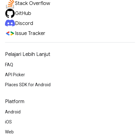
Stack Overflow
GitHub
Discord
Issue Tracker
Pelajari Lebih Lanjut
FAQ
API Picker
Places SDK for Android
Platform
Android
iOS
Web