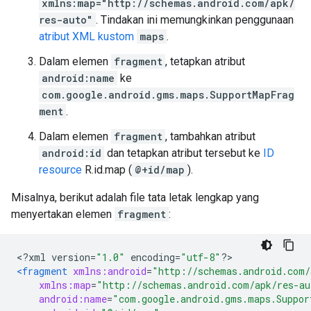
xmlns:map="http://schemas.android.com/apk/
res-auto"
. Tindakan ini memungkinkan penggunaan
atribut XML kustom
maps
.
Dalam elemen
fragment
, tetapkan atribut
android:name
ke
com.google.android.gms.maps.SupportMapFrag
ment
.
Dalam elemen
fragment
, tambahkan atribut
android:id
dan tetapkan atribut tersebut ke
ID
resource
R.id.map (
@+id/map
).
Misalnya, berikut adalah file tata letak lengkap yang
menyertakan elemen
fragment
:
<?
xml version
=
"1.0"
 encoding
=
"utf-8"
?>
<fragment
xmlns:android
=
"http://schemas.android.com/
xmlns:map
=
"http://schemas.android.com/apk/res-au
android:name
=
"com.google.android.gms.maps.Suppor