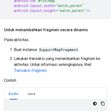
android:id
=
"@+id/map"
android:layout_width
=
"match_parent"
android:layout_height
=
"match_parent"
/>
Untuk menambahkan fragmen secara dinamis
Pada aktivitas:
Buat instance
SupportMapFragment
.
Lakukan transaksi yang menambahkan fragmen ke
aktivitas. Untuk informasi selengkapnya, lihat
Transaksi Fragmen
.
Contoh:
Kotlin
Java