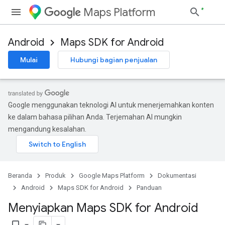
Maps Platform
Android
Maps SDK for Android
Mulai
Hubungi bagian penjualan
Google menggunakan teknologi AI untuk menerjemahkan konten
ke dalam bahasa pilihan Anda. Terjemahan AI mungkin
mengandung kesalahan.
Beranda
Produk
Google Maps Platform
Dokumentasi
Android
Maps SDK for Android
Panduan
Menyiapkan Maps SDK for Android