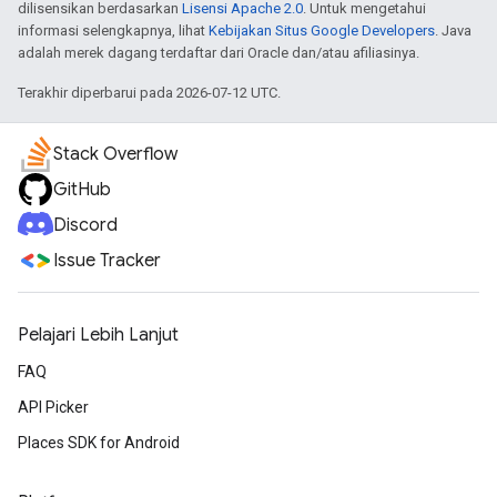
dilisensikan berdasarkan
Lisensi Apache 2.0
. Untuk mengetahui
informasi selengkapnya, lihat
Kebijakan Situs Google Developers
. Java
adalah merek dagang terdaftar dari Oracle dan/atau afiliasinya.
Terakhir diperbarui pada 2026-07-12 UTC.
Stack Overflow
GitHub
Discord
Issue Tracker
Pelajari Lebih Lanjut
FAQ
API Picker
Places SDK for Android