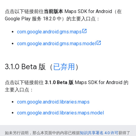
点击以下链接前往
当前版本
Maps SDK for Android（在
Google Play 服务 18.2.0 中）的主要入口点：
com.google.android.gms.maps
com.google.android.gms.maps.model
3
.
1
.
0 Beta 版（
已弃用
）
点击以下链接前往
3.1.0 Beta 版
Maps SDK for Android 的
主要入口点：
com.google.android.libraries.maps
com.google.android.libraries.maps.model
如未另行说明，那么本页面中的内容已根据
知识共享署名 4.0 许可
获得了