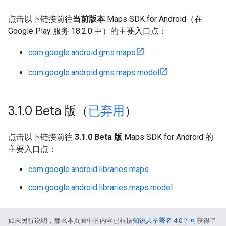
点击以下链接前往
当前版本
Maps SDK for Android（在
Google Play 服务 18.2.0 中）的主要入口点：
com.google.android.gms.maps
com.google.android.gms.maps.model
3
.
1
.
0 Beta 版（
已弃用
）
点击以下链接前往
3.1.0 Beta 版
Maps SDK for Android 的
主要入口点：
com.google.android.libraries.maps
com.google.android.libraries.maps.model
如未另行说明，那么本页面中的内容已根据
知识共享署名 4.0 许可
获得了