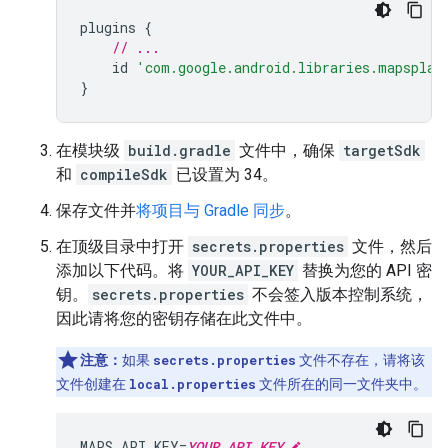
plugins 
{
// ...
    id 
'com.google.android.libraries.mapsplat
}
在模块级
build.gradle
文件中，确保
targetSdk
和
compileSdk
已设置为 34。
保存文件并
将项目与 Gradle 同步
。
在顶级目录中打开
secrets.properties
文件，然后
添加以下代码。将
YOUR_API_KEY
替换为您的 API 密
钥。
secrets.properties
不会签入版本控制系统，
因此请将您的密钥存储在此文件中。
注意：
如果
secrets.properties
文件不存在，请将该
文件创建在
local.properties
文件所在的同一文件夹中。
MAPS_API_KEY
=
YOUR_API_KEY