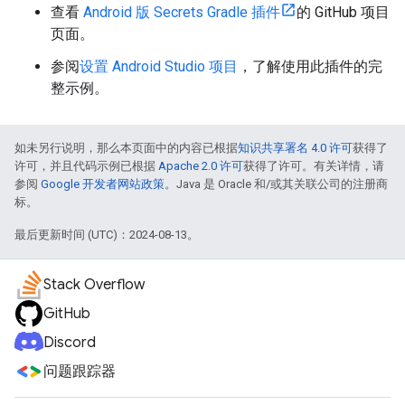
查看
Android 版 Secrets Gradle 插件
的 GitHub 项目
页面。
参阅
设置 Android Studio 项目
，了解使用此插件的完
整示例。
如未另行说明，那么本页面中的内容已根据
知识共享署名 4.0 许可
获得了
许可，并且代码示例已根据
Apache 2.0 许可
获得了许可。有关详情，请
参阅
Google 开发者网站政策
。Java 是 Oracle 和/或其关联公司的注册商
标。
最后更新时间 (UTC)：2024-08-13。
Stack Overflow
GitHub
Discord
问题跟踪器