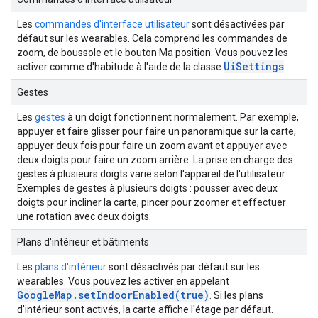
Les
commandes d'interface utilisateur
sont désactivées par
défaut sur les wearables. Cela comprend les commandes de
zoom, de boussole et le bouton Ma position. Vous pouvez les
UiSettings
activer comme d'habitude à l'aide de la classe
.
Gestes
Les
gestes
à un doigt fonctionnent normalement. Par exemple,
appuyer et faire glisser pour faire un panoramique sur la carte,
appuyer deux fois pour faire un zoom avant et appuyer avec
deux doigts pour faire un zoom arrière. La prise en charge des
gestes à plusieurs doigts varie selon l'appareil de l'utilisateur.
Exemples de gestes à plusieurs doigts : pousser avec deux
doigts pour incliner la carte, pincer pour zoomer et effectuer
une rotation avec deux doigts.
Plans d'intérieur et bâtiments
Les
plans d'intérieur
sont désactivés par défaut sur les
wearables. Vous pouvez les activer en appelant
GoogleMap.setIndoorEnabled(true)
. Si les plans
d'intérieur sont activés, la carte affiche l'étage par défaut.