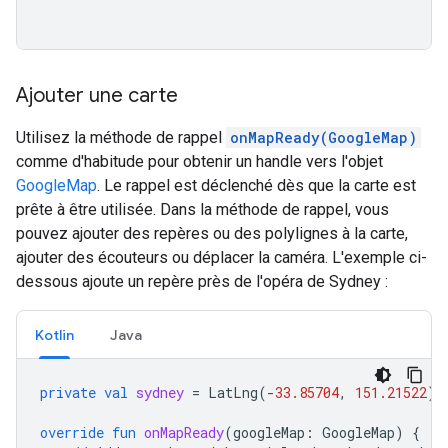
Ajouter une carte
Utilisez la méthode de rappel
onMapReady(GoogleMap)
comme d'habitude pour obtenir un handle vers l'objet
GoogleMap
. Le rappel est déclenché dès que la carte est
prête à être utilisée. Dans la méthode de rappel, vous
pouvez ajouter des repères ou des polylignes à la carte,
ajouter des écouteurs ou déplacer la caméra. L'exemple ci-
dessous ajoute un repère près de l'opéra de Sydney :
Kotlin
Java
private
val
sydney
=
LatLng
(
-
33.85704
,
151.21522
)
override
fun
onMapReady
(
googleMap
:
GoogleMap
)
{