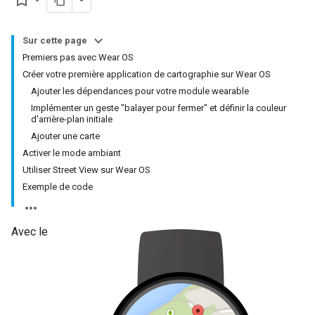
bookmark_border
Sur cette page
Premiers pas avec Wear OS
Créer votre première application de cartographie sur Wear OS
Ajouter les dépendances pour votre module wearable
Implémenter un geste "balayer pour fermer" et définir la couleur
d'arrière-plan initiale
Ajouter une carte
Activer le mode ambiant
Utiliser Street View sur Wear OS
Exemple de code
Avec le