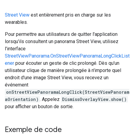
Street View
est entièrement pris en charge sur les
wearables.
Pour permettre aux utilisateurs de quitter l'application
lorsqu'ils consultent un panorama Street View, utilisez
l'interface
StreetViewPanorama.OnStreetViewPanoramaLongClickList
ener
pour écouter un geste de clic prolongé. Dès qu'un
utilisateur clique de manière prolongée à n'importe quel
endroit d'une image Street View, vous recevez un
événement
onStreetViewPanoramaLongClick(StreetViewPanoram
aOrientation)
. Appelez
DismissOverlayView.show()
pour afficher un bouton de sortie.
Exemple de code