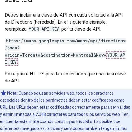
Debes incluir una clave de API con cada solicitud a la API
de Directions (heredada). En el siguiente ejemplo,
reemplaza
YOUR_API_KEY
por tu clave de API.
https://maps.googleapis.com/maps/api/directions
/json?
origin=Toronto&destination=Montreal&key=
YOUR_AP
I_KEY
Se requiere HTTPS para las solicitudes que usan una clave
de API.
Nota:
Cuando se usan servicios web, todos los caracteres
especiales dentro de los parámetros deben estar codificados como
URL. Las URLs deben estar codificadas correctamente para ser válidas
y están limitadas a 2,048 caracteres para todos los servicios web. Ten
en cuenta este límite cuando construyas tus URLs. Es posible que
diferentes navegadores, proxies y servidores también tengan límites