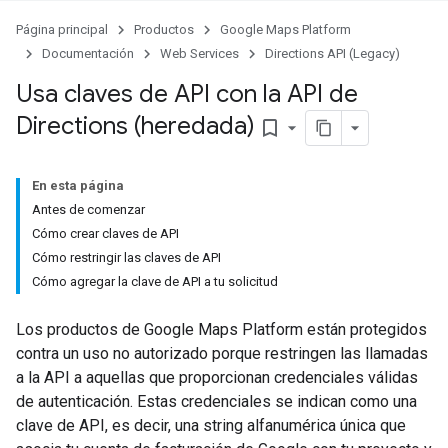
Página principal
Productos
Google Maps Platform
Documentación
Web Services
Directions API (Legacy)
Usa claves de API con la API de
Directions (heredada)
bookmark_border
En esta página
Antes de comenzar
Cómo crear claves de API
Cómo restringir las claves de API
Cómo agregar la clave de API a tu solicitud
Los productos de Google Maps Platform están protegidos
contra un uso no autorizado porque restringen las llamadas
a la API a aquellas que proporcionan credenciales válidas
de autenticación. Estas credenciales se indican como una
clave de API, es decir, una string alfanumérica única que