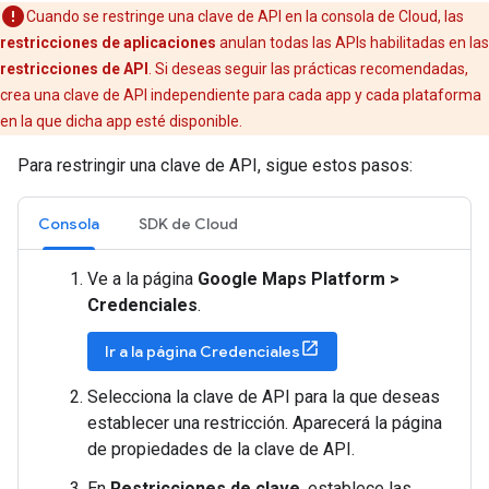
Cuando se restringe una clave de API en la consola de Cloud, las
restricciones de aplicaciones
anulan todas las APIs habilitadas en las
restricciones de API
. Si deseas seguir las prácticas recomendadas,
crea una clave de API independiente para cada app y cada plataforma
en la que dicha app esté disponible.
Para restringir una clave de API, sigue estos pasos:
Consola
SDK de Cloud
Ve a la página
Google Maps Platform >
Credenciales
.
Ir a la página Credenciales
Selecciona la clave de API para la que deseas
establecer una restricción. Aparecerá la página
de propiedades de la clave de API.
En
Restricciones de clave
, establece las