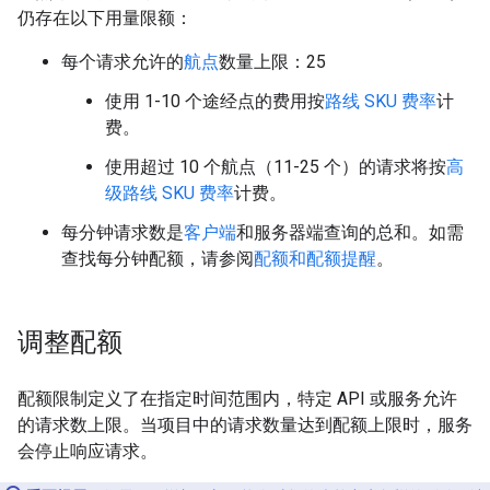
仍存在以下用量限额：
每个请求允许的
航点
数量上限：25
使用 1-10 个途经点的费用按
路线 SKU 费率
计
费。
使用超过 10 个航点（11-25 个）的请求将按
高
级路线 SKU 费率
计费。
每分钟请求数是
客户端
和服务器端查询的总和。如需
查找每分钟配额，请参阅
配额和配额提醒
。
调整配额
配额限制定义了在指定时间范围内，特定 API 或服务允许
的请求数上限。当项目中的请求数量达到配额上限时，服务
会停止响应请求。