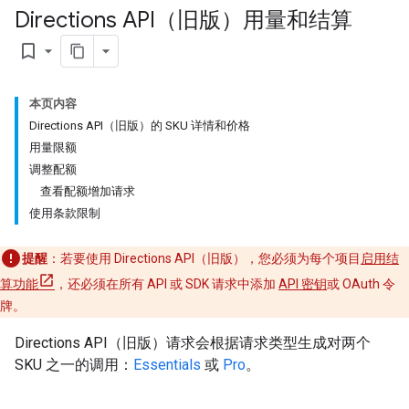
Directions API（旧版）用量和结算
bookmark_border
本页内容
Directions API（旧版）的 SKU 详情和价格
用量限额
调整配额
查看配额增加请求
使用条款限制
提醒
：若要使用 Directions API（旧版），您必须为每个项目
启用结
算功能
，还必须在所有 API 或 SDK 请求中添加
API 密钥
或 OAuth 令
牌。
Directions API（旧版）请求会根据请求类型生成对两个
SKU 之一的调用：
Essentials
或
Pro
。