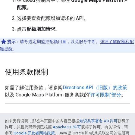
在 Cloud 控制台中，前往
Google Maps Platform >
配额
。
选择要查看配额增加请求的 API。
点击
配额增加请求
。
提示
：请务必定期监控配额用量，以免服务中断。
详细了解配额和配
额提醒
。
使用条款限制
如需了解使用条款，请参阅
Directions API（旧版）的政策
以及 Google Maps Platform 服务条款的
“许可限制”部分
。
如未另行说明，那么本页面中的内容已根据
知识共享署名 4.0 许可
获得了
许可，并且代码示例已根据
Apache 2.0 许可
获得了许可。有关详情，请
参阅
Google 开发者网站政策
。Java 是 Oracle 和/或其关联公司的注册商