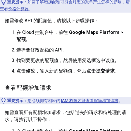
重要提示
：如需了解增加配额可能会对您的账单产生怎样的影响，请
查看
价格计算器
。
如需修改 API 的配额值，请按以下步骤操作：
在 Cloud 控制台中，前往
Google Maps Platform >
配额
。
选择要修改配额的 API。
找到要更改的配额值，然后使用复选框选中该值。
点击
修改
，输入新的配额值，然后点击
提交请求
。
查看配额增加请求
重要提示
：您必须拥有相应的
IAM 权限才能查看配额增加请求
。
如需查看所有配额增加请求，包括过去的请求和待处理的请
求，请执行以下操作：