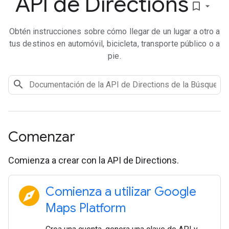
API de Directions
bookmark_border
Obtén instrucciones sobre cómo llegar de un lugar a otro a
tus destinos en automóvil, bicicleta, transporte público o a
pie.
Comenzar
Comienza a crear con la API de Directions.
explore
Comienza a utilizar Google
Maps Platform